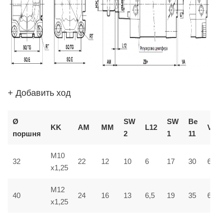
+ Добавить ход
Ø
SW
SW
В
e
KK
AM
ММ
L12
VD
поршня
2
1
1
1
M10
32
22
12
10
6
17
30
6
x1,25
M12
40
24
16
13
6,5
19
35
6,5
x1,25