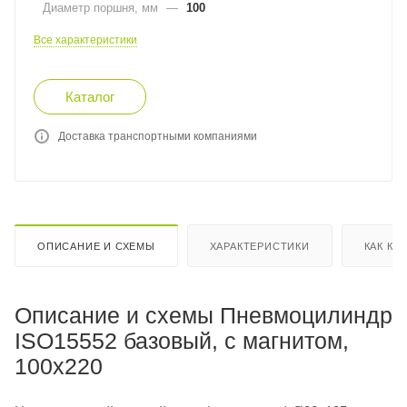
Диаметр поршня, мм
—
100
Все характеристики
Каталог
Доставка транспортными компаниями
ОПИСАНИЕ И СХЕМЫ
ХАРАКТЕРИСТИКИ
КАК КУ
Описание и схемы Пневмоцилиндр
ISO15552 базовый, с магнитом,
100x220