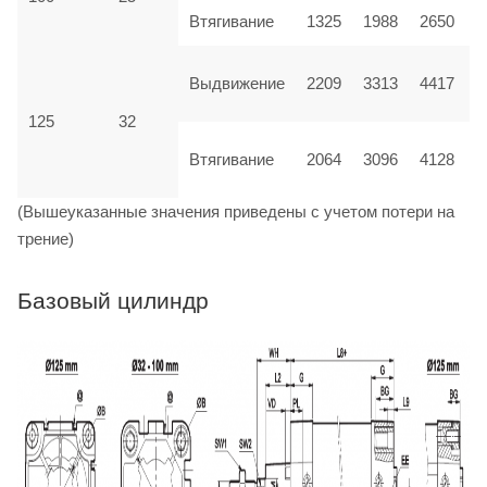
Втягивание
1325
1988
2650
Выдвижение
2209
3313
4417
125
32
Втягивание
2064
3096
4128
(Вышеуказанные значения приведены с учетом потери на
трение)
Базовый цилиндр