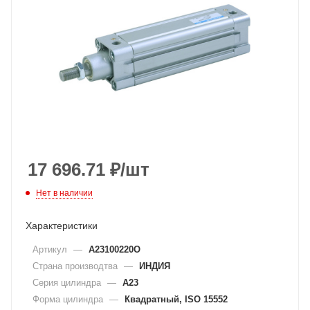
17 696.71
₽
/шт
Нет в наличии
Характеристики
Артикул
—
A23100220O
Страна производтва
—
ИНДИЯ
Серия цилиндра
—
A23
Форма цилиндра
—
Квадратный, ISO 15552