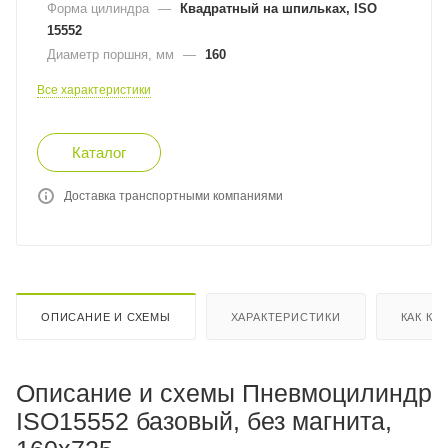
Форма цилиндра
—
Квадратный на шпильках, ISO
15552
Диаметр поршня, мм
—
160
Все характеристики
Каталог
Доставка транспортными компаниями
ОПИСАНИЕ И СХЕМЫ
ХАРАКТЕРИСТИКИ
КАК КУ
Описание и схемы Пневмоцилиндр
ISO15552 базовый, без магнита,