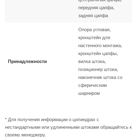
передняя цапфа,
задняя цапфа
Опора угловая,
кронштейн для
настенного монтажа,
кронштейн цапфы,
Принадлежности
вилка штока,
позиционер штока,
наконечник штока со
сферическим
шарниром
* Для получения информации о цилиндрах с
нестандартными или удлиненными штоками обращайтесь к
своему менеджеру.