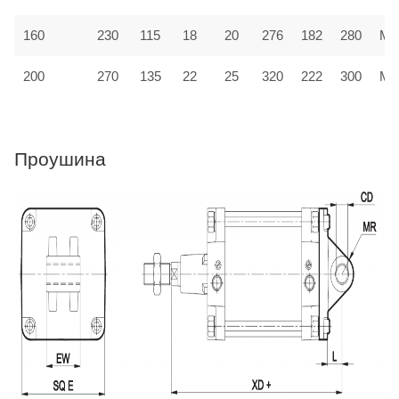
160
230
115
18
20
276
182
280
MF
200
270
135
22
25
320
222
300
MF
Проушина