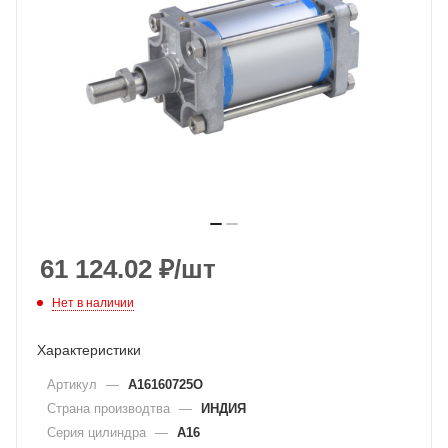
61 124.02
₽
/шт
Нет в наличии
Характеристики
Артикул
—
A16160725O
Страна производтва
—
ИНДИЯ
Серия цилиндра
—
A16