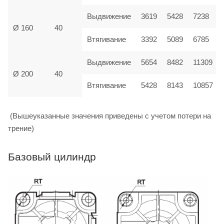
Выдвижение
3619
5428
7238
Ø 160
40
Втягивание
3392
5089
6785
Выдвижение
5654
8482
11309
Ø 200
40
Втягивание
5428
8143
10857
(Вышеуказанные значения приведены с учетом потери на
трение)
Базовый цилиндр