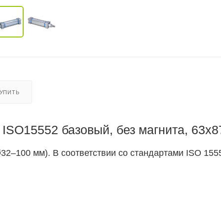
КУПИТЬ
ISO15552 базовый, без магнита, 63x8
2–100 мм). В соответствии со стандартами ISO 1555