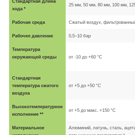
Стандартная длина
25 мм, 50 мм, 80 мм, 100 мм, 12
хода *
Рабочая среда
Сжатый воздух, фильтрованны
Рабочее давление
0,5–10 бар
Температура
окружающей среды
от -10 до +60 °C
Стандартная
температура сжатого
от +5 до +50 °C
воздуха
Высокотемпературное
от +5 до макс. +150 °C
исполнение **
Материальное
Алюминий, латунь, сталь, ацет