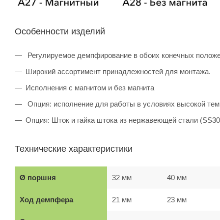
Особенности изделий
Регулируемое демпфирование в обоих конечных полож
Широкий ассортимент принадлежностей для монтажа.
Исполнения с магнитом и без магнита
Опция: исполнение для работы в условиях высокой темп
Опция: Шток и гайка штока из нержавеющей стали (SS304
Технические характеристики
Ø поршня
32 мм
40 мм
Ход демпфера
21 мм
23 мм