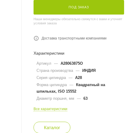
ПОД ЗАКАЗ
Наши менеджеры обязательно свяжутся с вами и уточнят
условия заказа
Доставка транспортными компаниями
Характеристики
Артикул
—
A28063875O
Страна производтва
—
ИНДИЯ
Серия цилиндра
—
A28
Форма цилиндра
—
Квадратный на
шпильках, ISO 15552
Диаметр поршня, мм
—
63
Все характеристики
Каталог