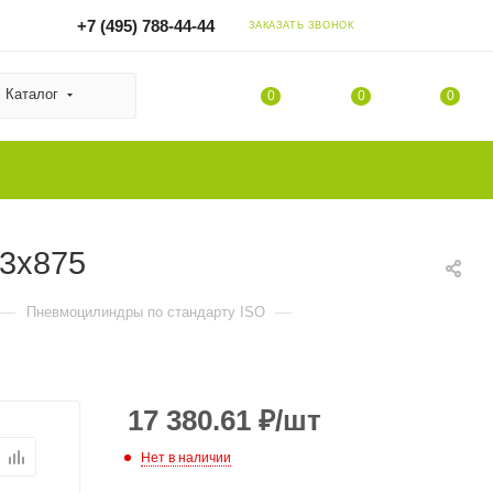
+7 (495) 788-44-44
ЗАКАЗАТЬ ЗВОНОК
Каталог
0
0
0
63x875
—
—
Пневмоцилиндры по стандарту ISO
17 380.61
₽
/шт
Нет в наличии