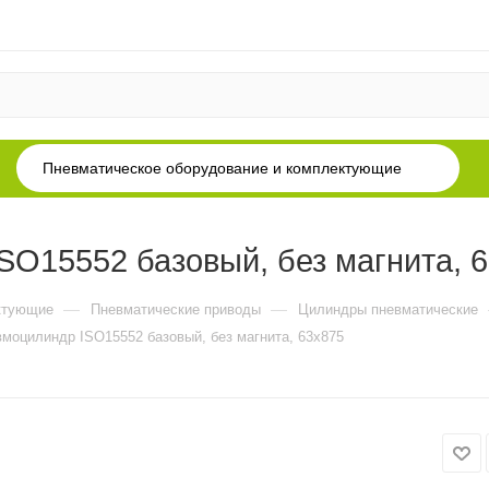
Пневматическое оборудование и комплектующие
O15552 базовый, без магнита, 
—
—
ктующие
Пневматические приводы
Цилиндры пневматические
моцилиндр ISO15552 базовый, без магнита, 63x875