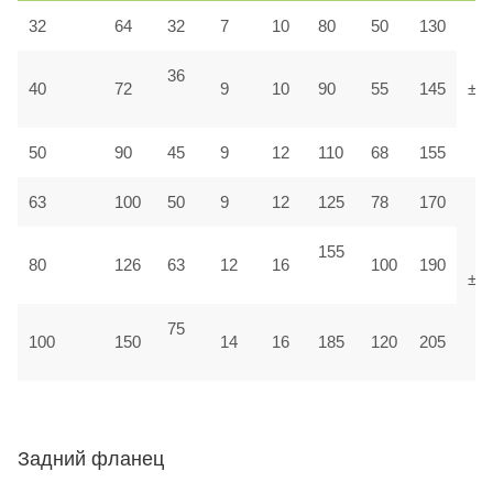
32
64
32
7
10
80
50
130
36
40
72
9
10
90
55
145
±1,
50
90
45
9
12
110
68
155
63
100
50
9
12
125
78
170
155
80
126
63
12
16
100
190
±1
75
100
150
14
16
185
120
205
Задний фланец