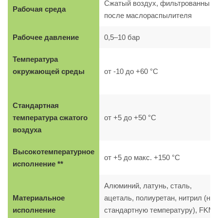
Сжатый воздух, фильтрованный,
Рабочая среда
после маслораспылителя
Рабочее давление
0,5–10 бар
Температура
окружающей среды
от -10 до +60 °C
Стандартная
температура сжатого
от +5 до +50 °C
воздуха
Высокотемпературное
от +5 до макс. +150 °C
исполнение **
Алюминий, латунь, сталь,
Материальное
ацеталь, полиуретан, нитрил (на
исполнение
стандартную температуру), FKM