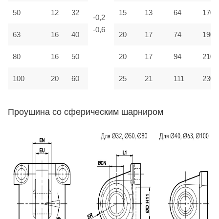
50
12
32
15
13
64
170
-0,2
-0,6
63
16
40
20
17
74
190
80
16
50
20
17
94
210
100
20
60
25
21
111
230
Проушина со сферическим шарниром