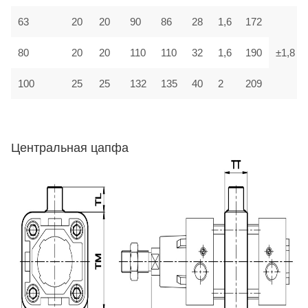
63
20
20
90
86
28
1,6
172
80
20
20
110
110
32
1,6
190
±1,8
100
25
25
132
135
40
2
209
Центральная цапфа