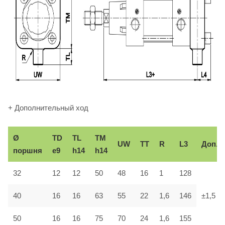
+ Дополнительный ход
Ø
TD
TL
TM
UW
TT
R
L3
Доп.
поршня
e9
h14
h14
32
12
12
50
48
16
1
128
40
16
16
63
55
22
1,6
146
±1,5
50
16
16
75
70
24
1,6
155