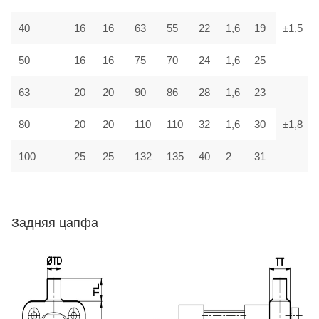
40
16
16
63
55
22
1,6
19
±1,5
50
16
16
75
70
24
1,6
25
63
20
20
90
86
28
1,6
23
80
20
20
110
110
32
1,6
30
±1,8
100
25
25
132
135
40
2
31
Задняя цапфа