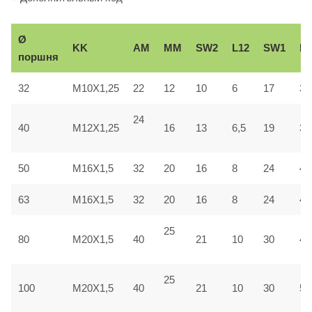
Ø
KK
AM
ММ
SW2
L12
SW1
Вe
поршня
32
M10X1,25
22
12
10
6
17
30
24
40
M12X1,25
16
13
6,5
19
35
50
M16X1,5
32
20
16
8
24
40
63
M16X1,5
32
20
16
8
24
45
25
80
M20X1,5
40
21
10
30
45
25
100
M20X1,5
40
21
10
30
55