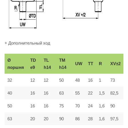
+ Дополнительный ход
Ø
TD
TL
TM
UW
TT
R
XV±2
поршня
e9
h14
h14
32
12
12
50
48
16
1
73
40
16
16
63
55
22
1,5
82,5
50
16
16
75
70
24
1,6
90
63
20
20
90
86
28
1,6
97,5