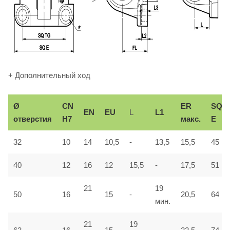
+ Дополнительный ход
Ø
СN
ER
SQ
EN
EU
L
L1
отверстия
H7
макс.
E
32
10
14
10,5
-
13,5
15,5
45
40
12
16
12
15,5
-
17,5
51
21
19
50
16
15
-
20,5
64
мин.
21
19