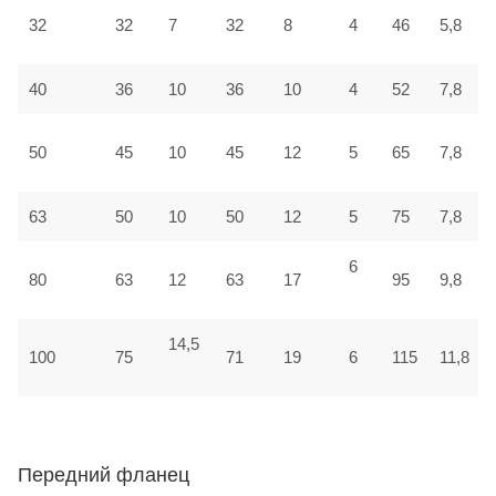
32
32
7
32
8
4
46
5,8
40
36
10
36
10
4
52
7,8
50
45
10
45
12
5
65
7,8
63
50
10
50
12
5
75
7,8
6
80
63
12
63
17
95
9,8
14,5
100
75
71
19
6
115
11,8
Передний фланец