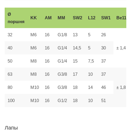
Ø
KK
AM
ММ
SW2
L12
SW1
В
e11
поршня
32
М6
16
G1/8
13
5
26
40
М6
16
G1/4
14,5
5
30
± 1,4
50
М8
16
G1/4
15
7,5
37
63
М8
16
G3/8
17
10
37
80
М10
16
G3/8
18
14
46
± 1,8
100
М10
16
G1/2
18
10
51
Лапы