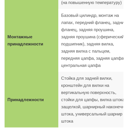
(на повышенную температуру)
Базовый цилиндр, монтаж на
лапах, передний фланец, задний
фланец, задняя проушина,
Монтажные
задняя проушина (сферический
принадлежности
подшипник), задняя вилка,
задняя вилка с пальцем,
передняя цапфа, задняя цапфа,
центральная цапфа
Стойка для задней вилки,
кронштейн для вилки на
вертикальную поверхность,
Принадлежности
стойки для цапфы, вилка штока с
защелкой, шарнирный наконечни
штока, универсальный шарнир
штока