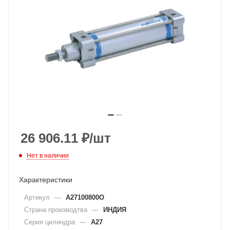
26 906.11
₽
/шт
Нет в наличии
Характеристики
Артикул
—
A27100800O
Страна производтва
—
ИНДИЯ
Серия цилиндра
—
A27