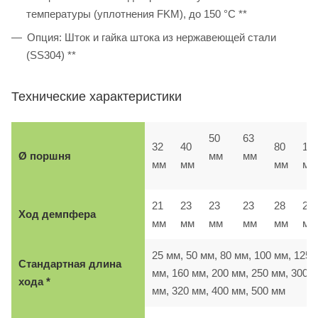
температуры (уплотнения FKM), до 150 °C **
Опция: Шток и гайка штока из нержавеющей стали
(SS304) **
Технические характеристики
50
63
32
40
80
10
Ø поршня
мм
мм
мм
мм
мм
мм
21
23
23
23
28
28
Ход демпфера
мм
мм
мм
мм
мм
м
25 мм, 50 мм, 80 мм, 100 мм, 125
Стандартная длина
мм, 160 мм, 200 мм, 250 мм, 300
хода *
мм, 320 мм, 400 мм, 500 мм