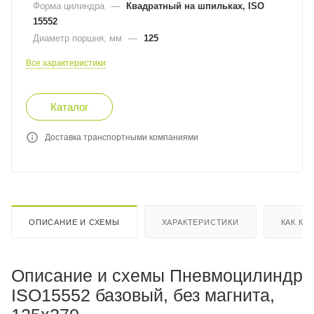
Форма цилиндра
—
Квадратный на шпильках, ISO
15552
Диаметр поршня, мм
—
125
Все характеристики
Каталог
Доставка транспортными компаниями
ОПИСАНИЕ И СХЕМЫ
ХАРАКТЕРИСТИКИ
КАК КУ
Описание и схемы Пневмоцилиндр
ISO15552 базовый, без магнита,