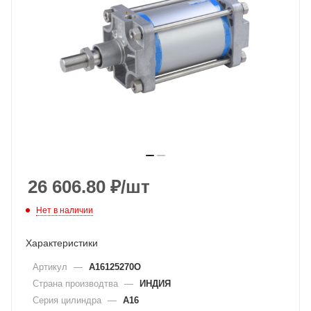
26 606.80
₽
/шт
Нет в наличии
Характеристики
Артикул
—
A16125270O
Страна производтва
—
ИНДИЯ
Серия цилиндра
—
A16