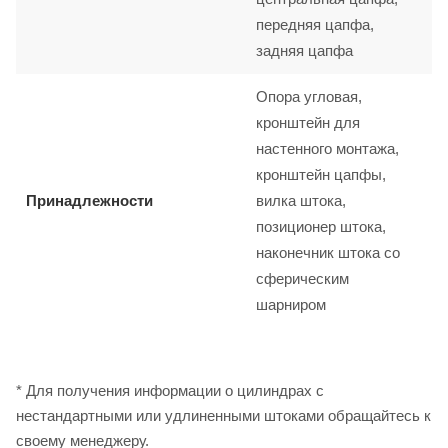
передняя цапфа,
задняя цапфа
Опора угловая,
кронштейн для
настенного монтажа,
кронштейн цапфы,
Принадлежности
вилка штока,
позиционер штока,
наконечник штока со
сферическим
шарниром
* Для получения информации о цилиндрах с
нестандартными или удлиненными штоками обращайтесь к
своему менеджеру.