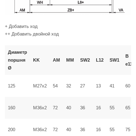
+ Добавить ход
++ Добавить двойной ход
Диаметр
В
поршня
KK
AM
ММ
SW2
L12
SW1
e11
Ø
125
M27x2
54
32
27
13
41
60
160
M36x2
72
40
36
16
55
65
200
M36x2
72
40
36
16
55
75