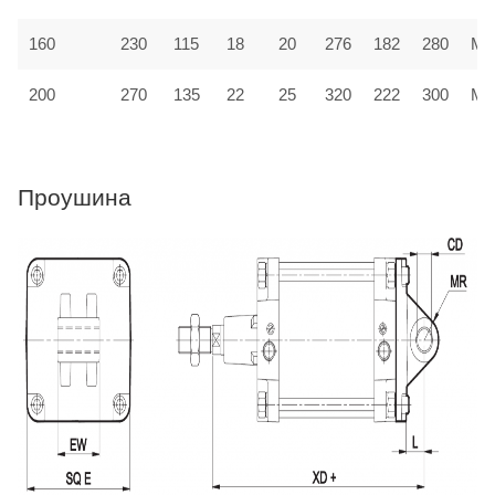
160
230
115
18
20
276
182
280
MF
200
270
135
22
25
320
222
300
MF
Проушина