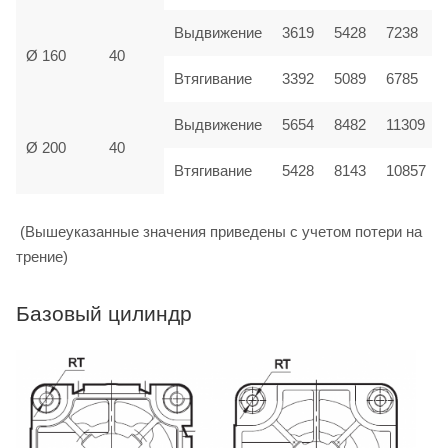
Выдвижение
3619
5428
7238
Ø 160
40
Втягивание
3392
5089
6785
Выдвижение
5654
8482
11309
Ø 200
40
Втягивание
5428
8143
10857
(Вышеуказанные значения приведены с учетом потери на
трение)
Базовый цилиндр