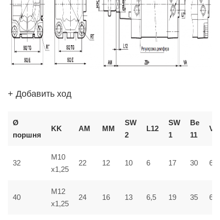
+ Добавить ход
Ø
SW
SW
В
e
KK
AM
ММ
L12
VD
поршня
2
1
1
1
M10
32
22
12
10
6
17
30
6
x1,25
M12
40
24
16
13
6,5
19
35
6,5
x1,25