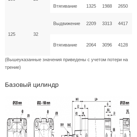
Втягивание
1325
1988
2650
Выдвижение
2209
3313
4417
125
32
Втягивание
2064
3096
4128
(Вышеуказанные значения приведены с учетом потери на
трение)
Базовый цилиндр