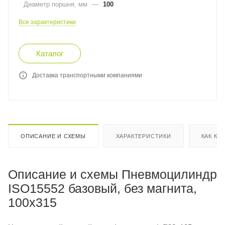
Диаметр поршня, мм
—
100
Все характеристики
Каталог
Доставка транспортными компаниями
ОПИСАНИЕ И СХЕМЫ
ХАРАКТЕРИСТИКИ
КАК КУ
Описание и схемы Пневмоцилиндр
ISO15552 базовый, без магнита,
100x315