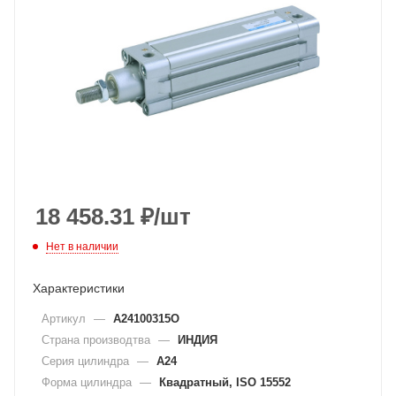
18 458.31
₽
/шт
Нет в наличии
Характеристики
Артикул
—
A24100315O
Страна производтва
—
ИНДИЯ
Серия цилиндра
—
A24
Форма цилиндра
—
Квадратный, ISO 15552