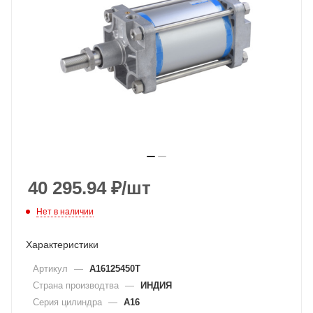
40 295.94
₽
/шт
Нет в наличии
Характеристики
Артикул
—
A16125450T
Страна производтва
—
ИНДИЯ
Серия цилиндра
—
A16