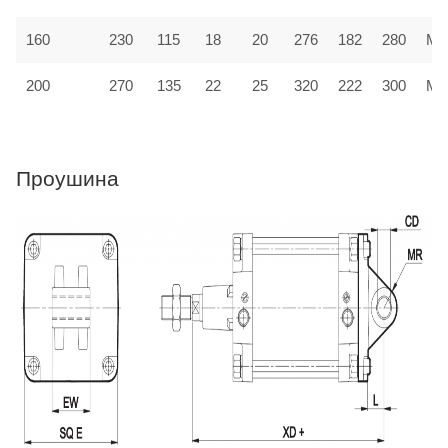
160
230
115
18
20
276
182
280
MF
200
270
135
22
25
320
222
300
MF
Проушина