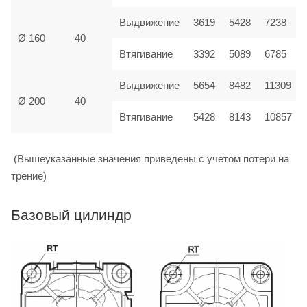
Выдвижение
3619
5428
7238
Ø 160
40
Втягивание
3392
5089
6785
Выдвижение
5654
8482
11309
Ø 200
40
Втягивание
5428
8143
10857
(Вышеуказанные значения приведены с учетом потери на
трение)
Базовый цилиндр