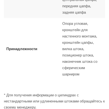
передняя цапфа,
задняя цапфа
Опора угловая,
кронштейн для
настенного монтажа,
кронштейн цапфы,
Принадлежности
вилка штока,
позиционер штока,
наконечник штока со
сферическим
шарниром
* Для получения информации о цилиндрах с
нестандартными или удлиненными штоками обращайтесь к
своему менеджеру.