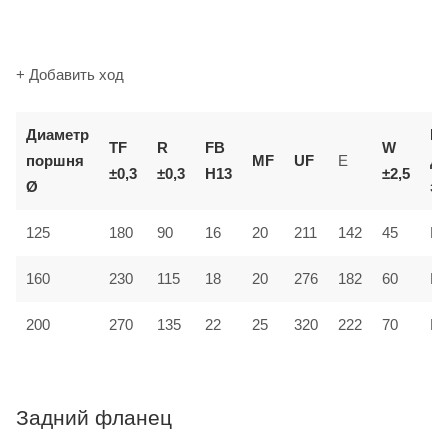
+ Добавить ход
Диаметр
К
TF
R
FB
W
поршня
MF
UF
E
д
±0,3
±0,3
H13
±2,5
Ø
за
125
180
90
16
20
211
142
45
MF
160
230
115
18
20
276
182
60
MF
200
270
135
22
25
320
222
70
MF
Задний фланец