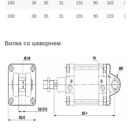
160
30
35
31
191
90
182
31
200
30
35
31
191
90
222
33
Вилка со шкворнем