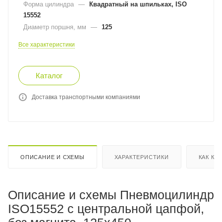
Форма цилиндра
—
Квадратный на шпильках, ISO
15552
Диаметр поршня, мм
—
125
Все характеристики
Каталог
Доставка транспортными компаниями
ОПИСАНИЕ И СХЕМЫ
ХАРАКТЕРИСТИКИ
КАК КУ
Описание и схемы Пневмоцилиндр
ISO15552 с центральной цапфой,