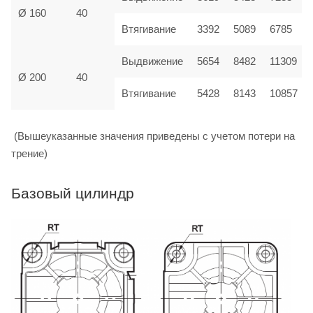
Ø 160
40
Втягивание
3392
5089
6785
Выдвижение
5654
8482
11309
Ø 200
40
Втягивание
5428
8143
10857
(Вышеуказанные значения приведены с учетом потери на
трение)
Базовый цилиндр