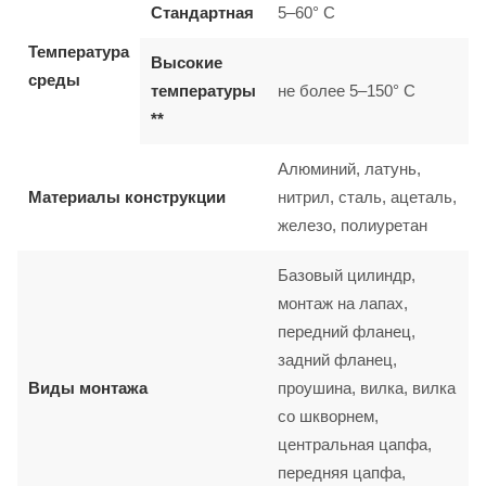
Стандартная
5–60° C
Температура
Высокие
среды
температуры
не более 5–150° C
**
Алюминий, латунь,
Материалы конструкции
нитрил, сталь, ацеталь,
железо, полиуретан
Базовый цилиндр,
монтаж на лапах,
передний фланец,
задний фланец,
Виды монтажа
проушина, вилка, вилка
со шкворнем,
центральная цапфа,
передняя цапфа,