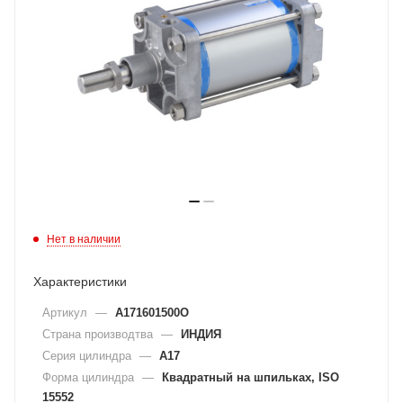
Нет в наличии
Характеристики
Артикул
—
A171601500O
Страна производтва
—
ИНДИЯ
Серия цилиндра
—
A17
Форма цилиндра
—
Квадратный на шпильках, ISO
15552