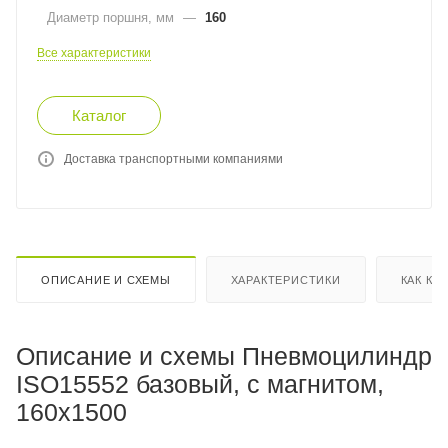
Диаметр поршня, мм
—
160
Все характеристики
Каталог
Доставка транспортными компаниями
ОПИСАНИЕ И СХЕМЫ
ХАРАКТЕРИСТИКИ
КАК КУ
Описание и схемы Пневмоцилиндр
ISO15552 базовый, с магнитом,
160x1500