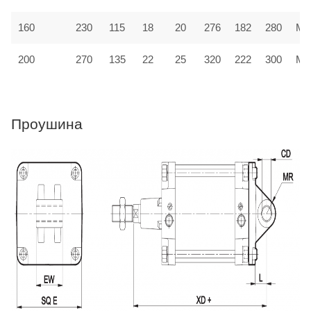
160
230
115
18
20
276
182
280
MF
200
270
135
22
25
320
222
300
MF
Проушина