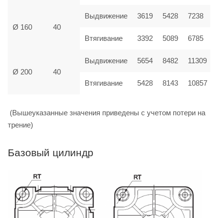
Выдвижение
3619
5428
7238
Ø 160
40
Втягивание
3392
5089
6785
Выдвижение
5654
8482
11309
Ø 200
40
Втягивание
5428
8143
10857
(Вышеуказанные значения приведены с учетом потери на
трение)
Базовый цилиндр