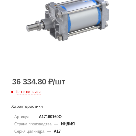
36 334.80
₽
/шт
Нет в наличии
Характеристики
Артикул
—
A17160160O
Страна производтва
—
ИНДИЯ
Серия цилиндра
—
A17