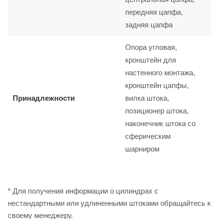
передняя цапфа,
задняя цапфа
Опора угловая,
кронштейн для
настенного монтажа,
кронштейн цапфы,
Принадлежности
вилка штока,
позиционер штока,
наконечник штока со
сферическим
шарниром
* Для получения информации о цилиндрах с
нестандартными или удлиненными штоками обращайтесь к
своему менеджеру.