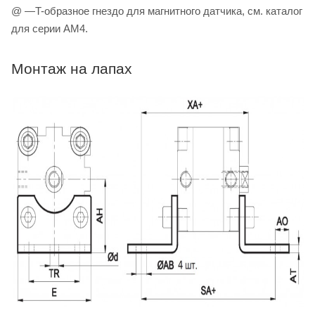
@ —T-образное гнездо для магнитного датчика, см. каталог
для серии AM4.
Монтаж на лапах