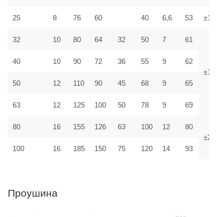
25
8
76
60
40
6,6
53
±1,5
32
10
80
64
32
50
7
61
40
10
90
72
36
55
9
62
±1,8
50
12
110
90
45
68
9
65
63
12
125
100
50
78
9
69
80
16
155
126
63
100
12
80
±2,2
100
16
185
150
75
120
14
93
Проушина