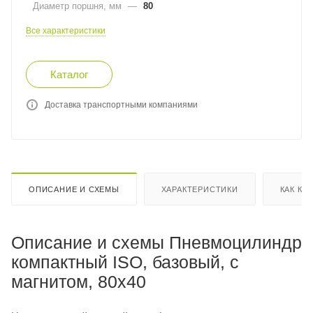
Диаметр поршня, мм
—
80
Все характеристики
Каталог
Доставка транспортными компаниями
ОПИСАНИЕ И СХЕМЫ
ХАРАКТЕРИСТИКИ
КАК КУ
Описание и схемы Пневмоцилиндр
компактный ISO, базовый, c
магнитом, 80x40