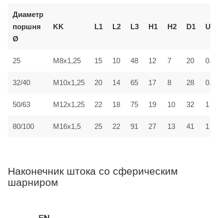
Диаметр
поршня
KK
L1
L2
L3
H1
H2
D1
U
Ø
25
M8x1,25
15
10
48
12
7
20
0,7
32/40
M10x1,25
20
14
65
17
8
28
0,7
50/63
M12x1,25
22
18
75
19
10
32
1
80/100
M16x1,5
25
22
91
27
13
41
1
Наконечник штока со сферическим
шарниром