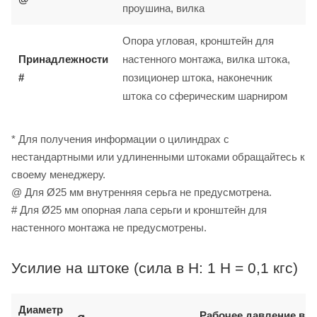
проушина, вилка
Опора угловая, кронштейн для
Принадлежности
настенного монтажа, вилка штока,
#
позиционер штока, наконечник
штока со сферическим шарниром
* Для получения информации о цилиндрах с
нестандартными или удлиненными штоками обращайтесь к
своему менеджеру.
@ Для Ø25 мм внутренняя серьга не предусмотрена.
# Для Ø25 мм опорная лапа серьги и кронштейн для
настенного монтажа не предусмотрены.
Усилие на штоке (сила в Н: 1 Н = 0,1 кгс)
Диаметр
Рабочее давление в б