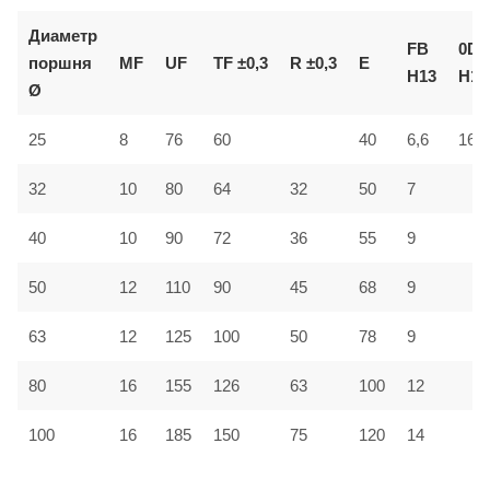
Диаметр
FB
0D
поршня
MF
UF
TF ±0,3
R ±0,3
E
H13
H11
Ø
25
8
76
60
40
6,6
16
32
10
80
64
32
50
7
40
10
90
72
36
55
9
50
12
110
90
45
68
9
63
12
125
100
50
78
9
80
16
155
126
63
100
12
100
16
185
150
75
120
14