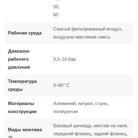
50,
60
Сжатый фильтрованный воздух,
Рабочая среда
воздушно-масляная смесь
Диапазон
рабочего
0,5–10 бар
давления
Температура
5–60° C
среды
Материалы
Алюминий, нитрил, сталь,
конструкции
полиуретан
Базовый цилиндр, монтаж на лапе,
Виды монтажа
передний фланец, задний фланец,
@