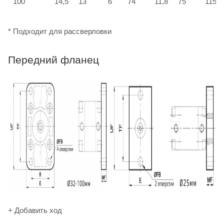
100
14,5
13
6
74
11,8
75
115
* Подходит для рассверловки
Передний фланец
+ Добавить ход