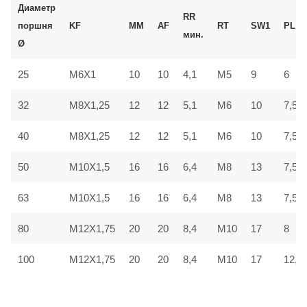
Диаметр
RR
поршня
KF
MM
AF
RT
SW1
PL
мин.
Ø
25
M6X1
10
10
4,1
M5
9
6
32
M8X1,25
12
12
5,1
M6
10
7,5
40
M8X1,25
12
12
5,1
M6
10
7,5
50
M10X1,5
16
16
6,4
M8
13
7,5
63
M10X1,5
16
16
6,4
M8
13
7,5
80
M12X1,75
20
20
8,4
M10
17
8
100
M12X1,75
20
20
8,4
M10
17
12,5