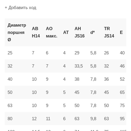
+ Добавить ход
Диаметр
AB
AO
AH
TR
поршня
AT
d*
E
H14
макс.
JS16
JS14
Ø
25
7
6
4
29
5,8
26
40
32
7
7
4
33,5
5,8
32
46
40
10
9
4
38
7,8
36
52
50
10
9
5
45
7,8
45
65
63
10
9
5
50
7,8
50
75
80
12
11
6
63
9,8
63
95