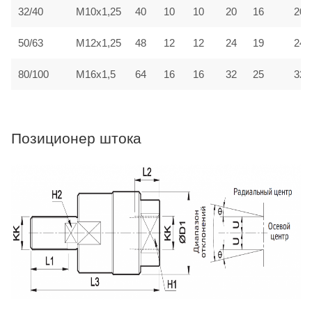
32/40
M10x1,25
40
10
10
20
16
20
50/63
M12x1,25
48
12
12
24
19
24
80/100
M16x1,5
64
16
16
32
25
32
Позиционер штока