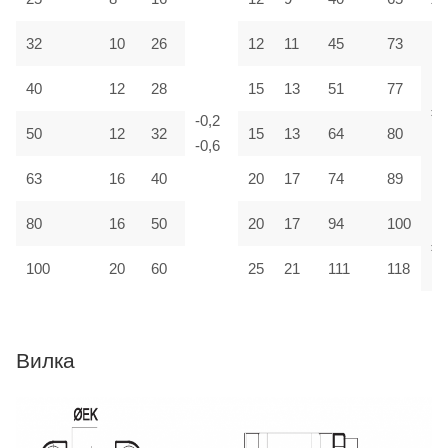
32
10
26
12
11
45
73
40
12
28
15
13
51
77
±1
-0,2
50
12
32
15
13
64
80
-0,6
63
16
40
20
17
74
89
80
16
50
20
17
94
100
±2
100
20
60
25
21
111
118
Вилка