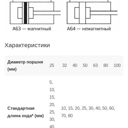
Характеристики
Диаметр поршня
25
32
40
50
63
80
100
(мм)
5,
10,
15,
20,
Стандартная
10, 15, 20, 25, 30, 40, 50, 60,
25,
длина хода* (мм)
70, 80
30,
40,