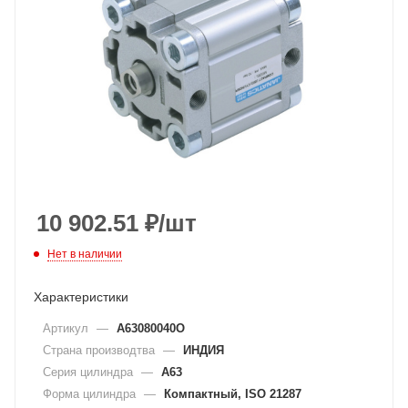
10 902.51
₽
/шт
Нет в наличии
Характеристики
Артикул
—
A63080040O
Страна производтва
—
ИНДИЯ
Серия цилиндра
—
A63
Форма цилиндра
—
Компактный, ISO 21287