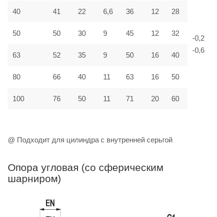
40
41
22
6,6
36
12
28
50
50
30
9
45
12
32
-0,2
-0,6
63
52
35
9
50
16
40
80
66
40
11
63
16
50
100
76
50
11
71
20
60
@ Подходит для цилиндра с внутренней серьгой
Опора угловая (со сферическим
шарниром)