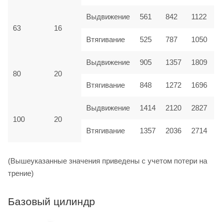
Выдвижение
561
842
1122
1
63
16
Втягивание
525
787
1050
1
Выдвижение
905
1357
1809
2
80
20
Втягивание
848
1272
1696
2
2120
Выдвижение
1414
2827
3
100
20
Втягивание
1357
2036
2714
3
(Вышеуказанные значения приведены с учетом потери на
трение)
Базовый цилиндр