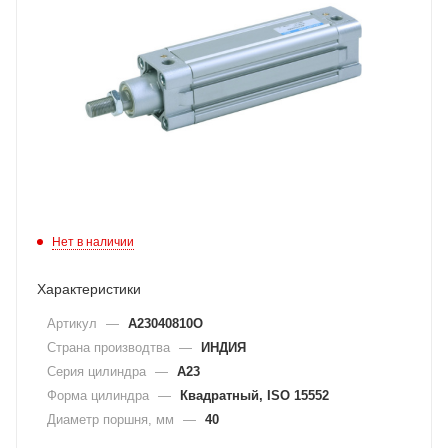
Нет в наличии
Характеристики
Артикул
—
A23040810O
Страна производтва
—
ИНДИЯ
Серия цилиндра
—
A23
Форма цилиндра
—
Квадратный, ISO 15552
Диаметр поршня, мм
—
40