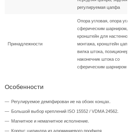
регулируемая цапфа
Опора угловая, опора угло
сферическим шарниром,
кронштейн для настенного
Принадлежности
монтажа, кронштейн цапф
вилка штока, позиционер 
наконечник штока со
сферическим шарниром
Особенности
Регулируемое демпфирован ие на обоих концах.
Большой выбор креплений ISO 15552 / VDMA 24562.
Магнитное и немагнитное исполнение.
Корпус цилиндра из алюминиевого профиля