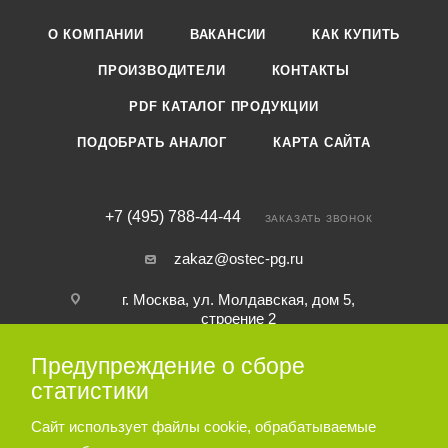
О КОМПАНИИ
ВАКАНСИИ
КАК КУПИТЬ
ПРОИЗВОДИТЕЛИ
КОНТАКТЫ
PDF КАТАЛОГ ПРОДУКЦИИ
ПОДОБРАТЬ АНАЛОГ
КАРТА САЙТА
+7 (495) 788-44-44
ЗАКАЗАТЬ ЗВОНОК
zakaz@ostec-pg.ru
г. Москва, ул. Молдавская, дом 5,
строение 2
Предупреждение о сборе
ПОДПИСАТЬСЯ НА РАССЫЛКУ
статистики
Сайт использует файлы cookie, обрабатываемые
ПОЛИТИКА КОНФИДЕНЦИАЛЬНОСТИ