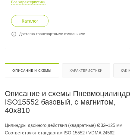
Все характеристики
Каталог
Доставка транспортными компаниями
ОПИСАНИЕ И СХЕМЫ
ХАРАКТЕРИСТИКИ
КАК КУ
Описание и схемы Пневмоцилиндр
ISO15552 базовый, с магнитом,
40x810
Цилиндры двойного действия (квадратные) Ø32–125 мм.
Соответствуют стандартам ISO 15552 / VDMA 24562