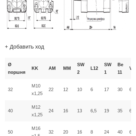
+ Добавить ход
Ø
SW
SW
В
e
KK
AM
ММ
L12
VD
поршня
2
1
1
1
M10
32
22
12
10
6
17
30
6
x1,25
M12
40
24
16
13
6,5
19
35
6,5
x1,25
M16
50
32
20
16
8
24
40
6,5
x1,5