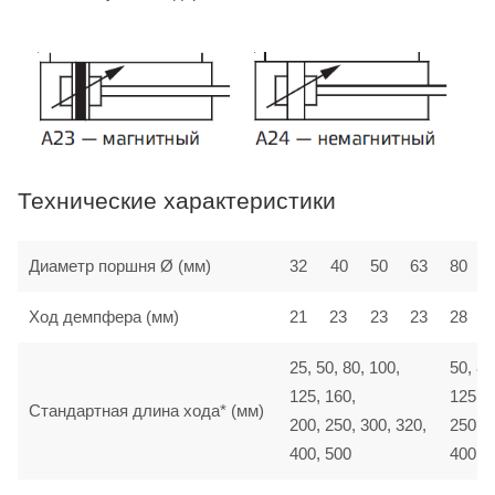
Технические характеристики
Диаметр поршня Ø (мм)
32
40
50
63
80
Ход демпфера (мм)
21
23
23
23
28
25, 50, 80, 100,
50, 80
125, 160,
125, 1
Стандартная длина хода* (мм)
200, 250, 300, 320,
250, 3
400, 500
400, 