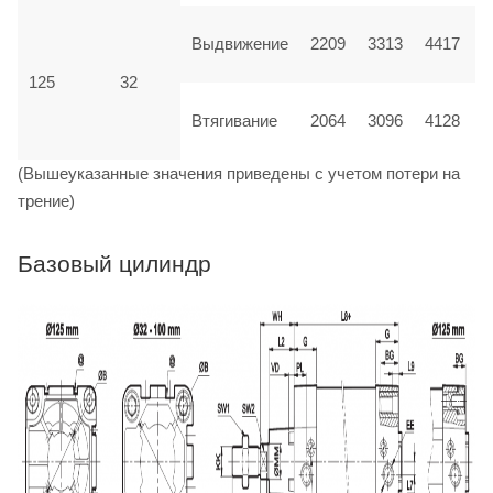
Выдвижение
2209
3313
4417
125
32
Втягивание
2064
3096
4128
(Вышеуказанные значения приведены с учетом потери на
трение)
Базовый цилиндр