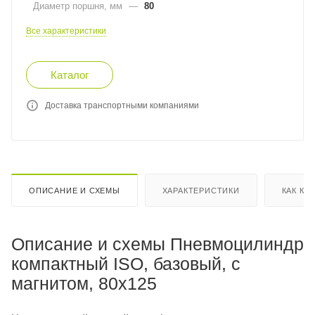
Диаметр поршня, мм
—
80
Все характеристики
Каталог
Доставка транспортными компаниями
ОПИСАНИЕ И СХЕМЫ
ХАРАКТЕРИСТИКИ
КАК КУ
Описание и схемы Пневмоцилиндр
компактный ISO, базовый, c
магнитом, 80x125