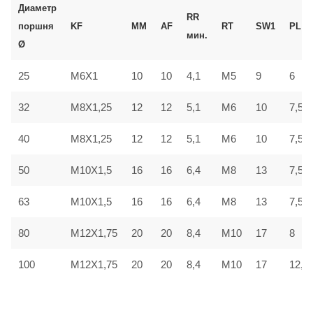
Диаметр
RR
поршня
KF
MM
AF
RT
SW1
PL
мин.
Ø
25
M6X1
10
10
4,1
M5
9
6
32
M8X1,25
12
12
5,1
M6
10
7,5
40
M8X1,25
12
12
5,1
M6
10
7,5
50
M10X1,5
16
16
6,4
M8
13
7,5
63
M10X1,5
16
16
6,4
M8
13
7,5
80
M12X1,75
20
20
8,4
M10
17
8
100
M12X1,75
20
20
8,4
M10
17
12,5