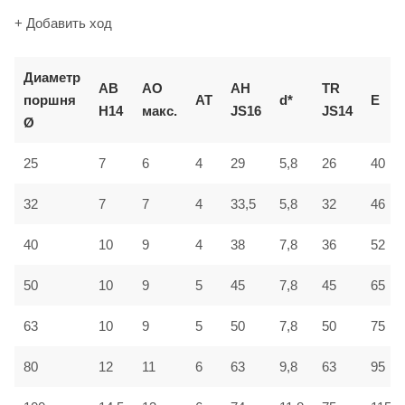
+ Добавить ход
Диаметр
AB
AO
AH
TR
поршня
AT
d*
E
H14
макс.
JS16
JS14
Ø
25
7
6
4
29
5,8
26
40
32
7
7
4
33,5
5,8
32
46
40
10
9
4
38
7,8
36
52
50
10
9
5
45
7,8
45
65
63
10
9
5
50
7,8
50
75
80
12
11
6
63
9,8
63
95