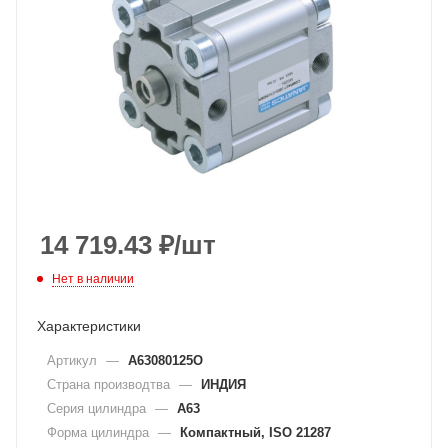
14 719.43
₽
/шт
Нет в наличии
Характеристики
Артикул
—
A63080125O
Страна производтва
—
ИНДИЯ
Серия цилиндра
—
A63
Форма цилиндра
—
Компактный, ISO 21287