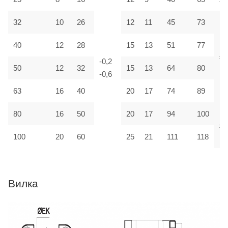
32
10
26
12
11
45
73
40
12
28
15
13
51
77
±1
-0,2
50
12
32
15
13
64
80
-0,6
63
16
40
20
17
74
89
80
16
50
20
17
94
100
±2
100
20
60
25
21
111
118
Вилка