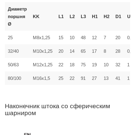
Диаметр
поршня
KK
L1
L2
L3
H1
H2
D1
U
Ø
25
M8x1,25
15
10
48
12
7
20
0,7
32/40
M10x1,25
20
14
65
17
8
28
0,7
50/63
M12x1,25
22
18
75
19
10
32
1
80/100
M16x1,5
25
22
91
27
13
41
1
Наконечник штока со сферическим
шарниром