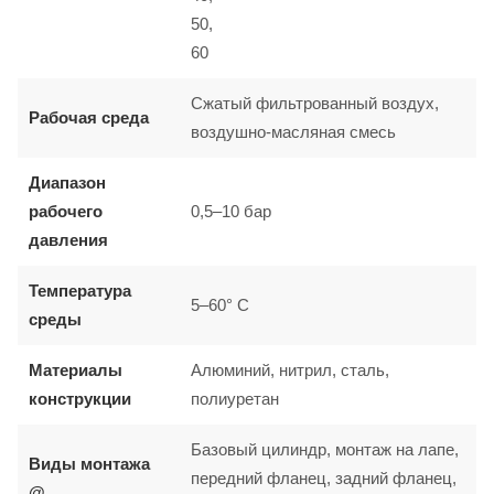
50,
60
Сжатый фильтрованный воздух,
Рабочая среда
воздушно-масляная смесь
Диапазон
рабочего
0,5–10 бар
давления
Температура
5–60° C
среды
Материалы
Алюминий, нитрил, сталь,
конструкции
полиуретан
Базовый цилиндр, монтаж на лапе,
Виды монтажа
передний фланец, задний фланец,
@