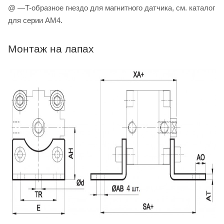
@ —T-образное гнездо для магнитного датчика, см. каталог
для серии AM4.
Монтаж на лапах