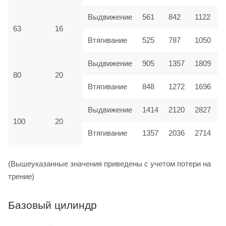
Выдвижение
561
842
1122
1
63
16
Втягивание
525
787
1050
1
Выдвижение
905
1357
1809
2
80
20
Втягивание
848
1272
1696
2
2120
Выдвижение
1414
2827
3
100
20
Втягивание
1357
2036
2714
3
(Вышеуказанные значения приведены с учетом потери на
трение)
Базовый цилиндр