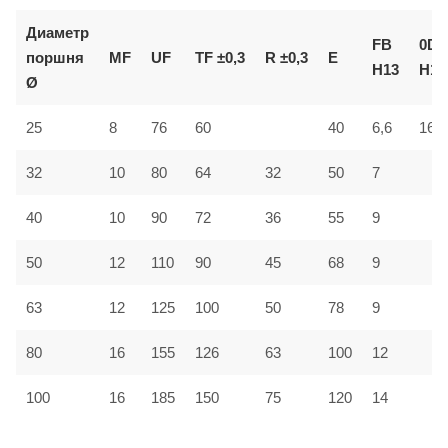
Диаметр
FB
0D
поршня
MF
UF
TF ±0,3
R ±0,3
E
H13
H11
Ø
25
8
76
60
40
6,6
16
32
10
80
64
32
50
7
40
10
90
72
36
55
9
50
12
110
90
45
68
9
63
12
125
100
50
78
9
80
16
155
126
63
100
12
100
16
185
150
75
120
14