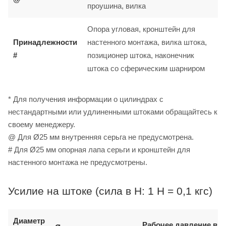
проушина, вилка
Опора угловая, кронштейн для
Принадлежности
настенного монтажа, вилка штока,
#
позиционер штока, наконечник
штока со сферическим шарниром
* Для получения информации о цилиндрах с
нестандартными или удлиненными штоками обращайтесь к
своему менеджеру.
@ Для Ø25 мм внутренняя серьга не предусмотрена.
# Для Ø25 мм опорная лапа серьги и кронштейн для
настенного монтажа не предусмотрены.
Усилие на штоке (сила в Н: 1 Н = 0,1 кгс)
Диаметр
Рабочее давление в б