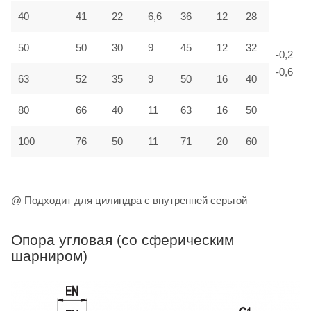
40
41
22
6,6
36
12
28
50
50
30
9
45
12
32
-0,2
-0,6
63
52
35
9
50
16
40
80
66
40
11
63
16
50
100
76
50
11
71
20
60
@ Подходит для цилиндра с внутренней серьгой
Опора угловая (со сферическим
шарниром)