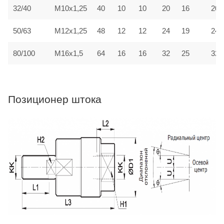
32/40
M10x1,25
40
10
10
20
16
20
50/63
M12x1,25
48
12
12
24
19
24
80/100
M16x1,5
64
16
16
32
25
32
Позиционер штока