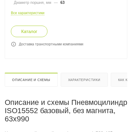
Диаметр поршня, мм
—
63
Все характеристики
Каталог
Доставка транспортными компаниями
ОПИСАНИЕ И СХЕМЫ
ХАРАКТЕРИСТИКИ
КАК КУ
Описание и схемы Пневмоцилиндр
ISO15552 базовый, без магнита,
63x990