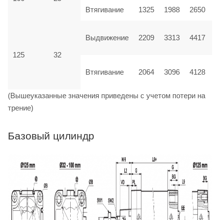
Втягивание
1325
1988
2650
Выдвижение
2209
3313
4417
125
32
Втягивание
2064
3096
4128
(Вышеуказанные значения приведены с учетом потери на
трение)
Базовый цилиндр