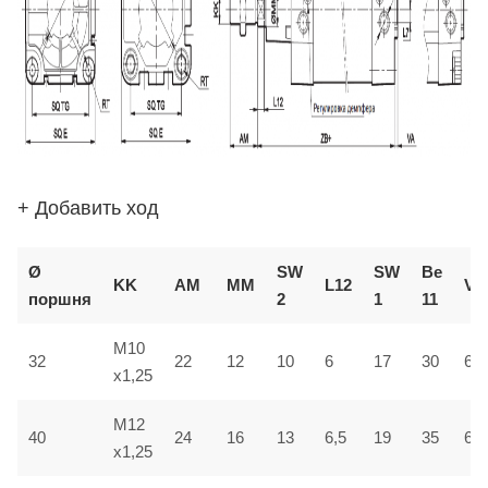
+ Добавить ход
Ø
SW
SW
В
e
KK
AM
ММ
L12
VD
поршня
2
1
1
1
M10
32
22
12
10
6
17
30
6
x1,25
M12
40
24
16
13
6,5
19
35
6,5
x1,25