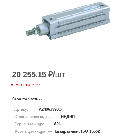
20 255.15
₽
/шт
Нет в наличии
Характеристики
Артикул
—
A24063990O
Страна производтва
—
ИНДИЯ
Серия цилиндра
—
A24
Форма цилиндра
—
Квадратный, ISO 15552