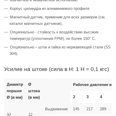
Корпус цилиндра из алюминиевого профиля
Магнитный датчик, применим для всех размеров (см.
каталог магнитных датчиков).
Опционально - стойкость к воздействию высоких
температур (уплотнения FPM), не более 150° C.
Опционально – шток и гайка из нержавеющей стали (SS
304).
Усилие на штоке (сила в Н: 1 Н = 0,1 кгс)
Диаметр
Ø
Рабочее давление в б
поршня
штока
2
3
4
Ø (в мм)
(в мм)
Выдвижение
145
217
289
32
12