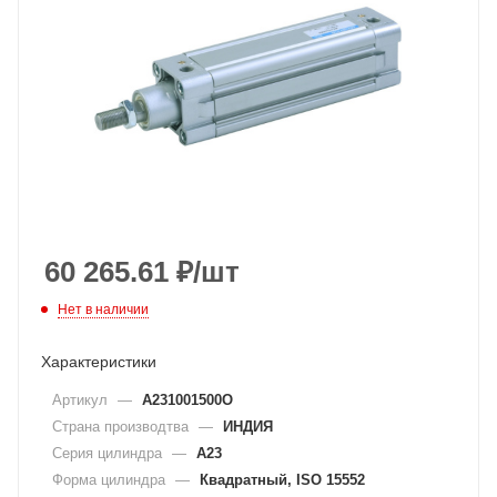
60 265.61
₽
/шт
Нет в наличии
Характеристики
Артикул
—
A231001500O
Страна производтва
—
ИНДИЯ
Серия цилиндра
—
A23
Форма цилиндра
—
Квадратный, ISO 15552