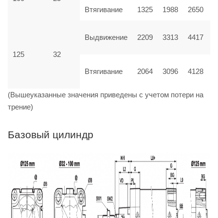
Втягивание
1325
1988
2650
Выдвижение
2209
3313
4417
125
32
Втягивание
2064
3096
4128
(Вышеуказанные значения приведены с учетом потери на
трение)
Базовый цилиндр