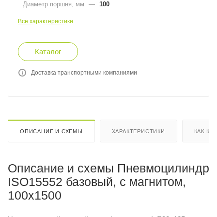
Диаметр поршня, мм
—
100
Все характеристики
Каталог
Доставка транспортными компаниями
ОПИСАНИЕ И СХЕМЫ
ХАРАКТЕРИСТИКИ
КАК КУ
Описание и схемы Пневмоцилиндр
ISO15552 базовый, с магнитом,
100x1500