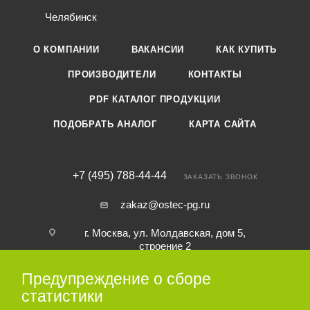
Челябинск
О КОМПАНИИ
ВАКАНСИИ
КАК КУПИТЬ
ПРОИЗВОДИТЕЛИ
КОНТАКТЫ
PDF КАТАЛОГ ПРОДУКЦИИ
ПОДОБРАТЬ АНАЛОГ
КАРТА САЙТА
+7 (495) 788-44-44
ЗАКАЗАТЬ ЗВОНОК
zakaz@ostec-pg.ru
г. Москва, ул. Молдавская, дом 5,
строение 2
Предупреждение о сборе
ПОДПИСАТЬСЯ НА РАССЫЛКУ
статистики