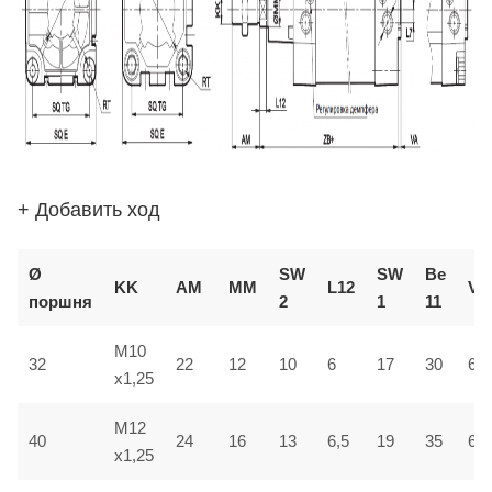
+ Добавить ход
Ø
SW
SW
В
e
KK
AM
ММ
L12
VD
поршня
2
1
1
1
M10
32
22
12
10
6
17
30
6
x1,25
M12
40
24
16
13
6,5
19
35
6,5
x1,25