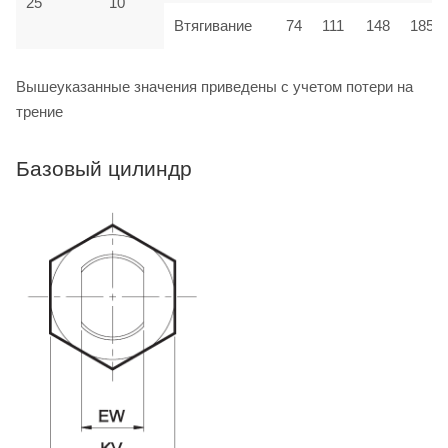
25
10
Втягивание
74
111
148
185
Вышеуказанные значения приведены с учетом потери на
трение
Базовый цилиндр