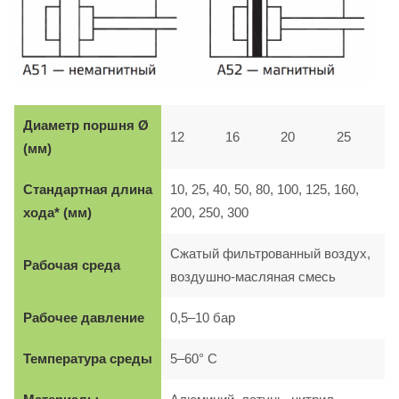
Диаметр поршня Ø
12
16
20
25
(мм)
Стандартная длина
10, 25, 40, 50, 80, 100, 125, 160,
хода* (мм)
200, 250, 300
Сжатый фильтрованный воздух,
Рабочая среда
воздушно-масляная смесь
Рабочее давление
0,5–10 бар
Температура
среды
5–60° C