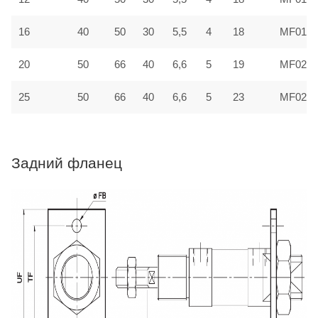
16
40
50
30
5,5
4
18
MF016
20
50
66
40
6,6
5
19
MF022
25
50
66
40
6,6
5
23
MF022
Задний фланец