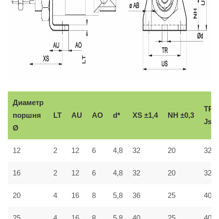
Диаметр
TR
поршня
LT
AU
AO
d*
XS ±1,4
NH ±0,3
Js1
Ø
12
2
12
6
4,8
32
20
32
16
2
12
6
4,8
32
20
32
20
4
16
8
5,8
36
25
40
25
4
16
8
5,8
40
25
40