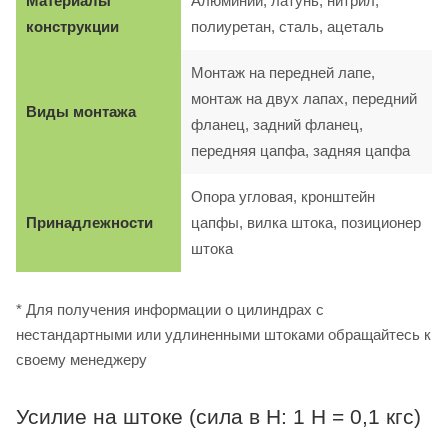
Материалы
Алюминий, латунь, нитрил,
конструкции
полиуретан, сталь, ацеталь
Монтаж на передней лапе,
монтаж на двух лапах, передний
Виды монтажа
фланец, задний фланец,
передняя цапфа, задняя цапфа
Опора угловая, кронштейн
Принадлежности
цапфы, вилка штока, позиционер
штока
* Для получения информации о цилиндрах с
нестандартными или удлиненными штоками обращайтесь к
своему менеджеру
Усилие на штоке (сила в Н: 1 Н = 0,1 кгс)