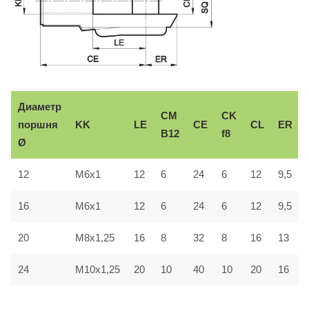
Диаметр
CM
CK
поршня
KK
LE
CE
CL
ER
B12
f8
Ø
12
M6x1
12
6
24
6
12
9,5
16
M6x1
12
6
24
6
12
9,5
20
M8x1,25
16
8
32
8
16
13
24
M10x1,25
20
10
40
10
20
16