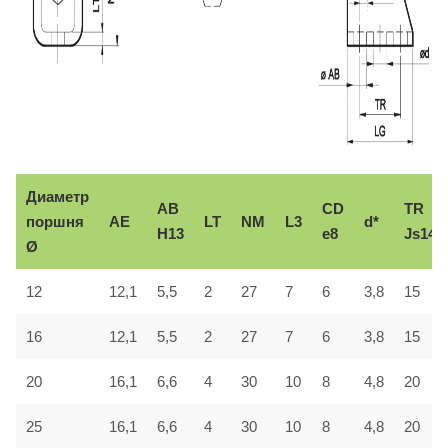
Диаметр
AB
CD
TR
поршня
AE
LT
NM
L3
d*
H13
e8
Js14
Ø
12
12,1
5,5
2
27
7
6
3,8
15
16
12,1
5,5
2
27
7
6
3,8
15
20
16,1
6,6
4
30
10
8
4,8
20
25
16,1
6,6
4
30
10
8
4,8
20