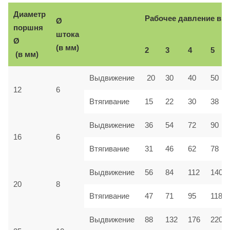
Диаметр
Рабочее давление в б
Ø
поршня
штока
Ø
(в мм)
2
3
4
5
(в мм)
Выдвижение
20
30
40
50
12
6
Втягивание
15
22
30
38
Выдвижение
36
54
72
90
16
6
Втягивание
31
46
62
78
Выдвижение
56
84
112
140
20
8
Втягивание
47
71
95
118
Выдвижение
88
132
176
220