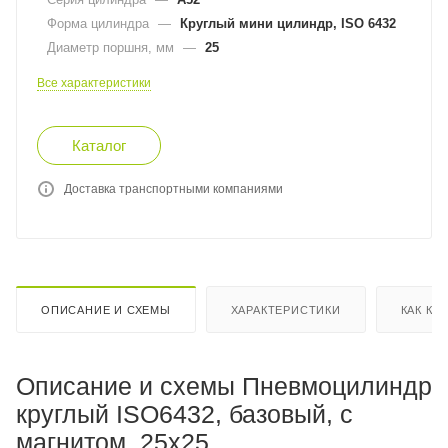
Форма цилиндра
—
Круглый мини цилиндр, ISO 6432
Диаметр поршня, мм
—
25
Все характеристики
Каталог
Доставка транспортными компаниями
ОПИСАНИЕ И СХЕМЫ
ХАРАКТЕРИСТИКИ
КАК КУ
Описание и схемы Пневмоцилиндр
круглый ISO6432, базовый, с
магнитом, 25x25