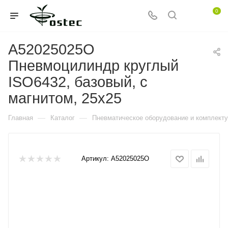
0
A52025025O
Пневмоцилиндр круглый
ISO6432, базовый, с
магнитом, 25x25
—
—
Главная
Каталог
Пневматическое оборудование и комплект
Артикул:
A52025025O