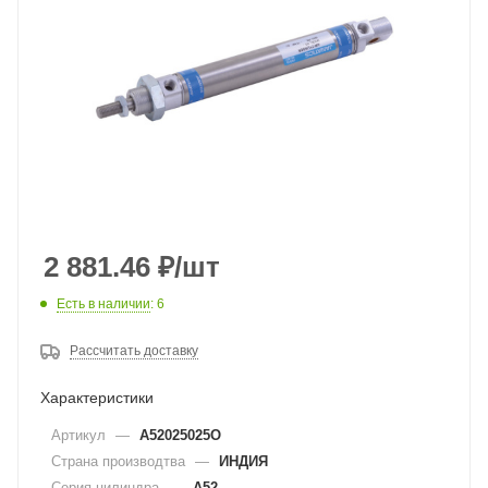
2 881.46
₽
/шт
Есть в наличии
: 6
Рассчитать доставку
Характеристики
Артикул
—
A52025025O
Страна производтва
—
ИНДИЯ
Серия цилиндра
—
A52