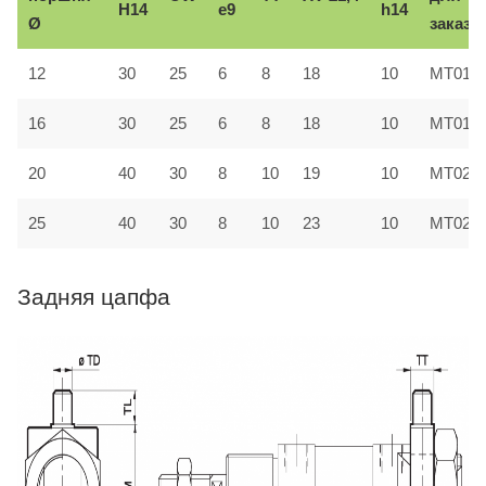
H14
e9
h14
Ø
заказа
12
30
25
6
8
18
10
MT016
16
30
25
6
8
18
10
MT016
20
40
30
8
10
19
10
MT022
25
40
30
8
10
23
10
MT022
Задняя цапфа