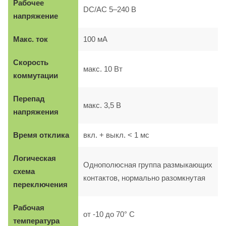
Рабочее
DC/AC 5–240 В
напряжение
Макс. ток
100 мА
Скорость
макс. 10 Вт
коммутации
Перепад
макс. 3,5 В
напряжения
Время отклика
вкл. + выкл. < 1 мс
Логическая
Однополюсная группа размыкающих
схема
контактов, нормально разомкнутая
переключения
Рабочая
от -10 до 70° C
температура