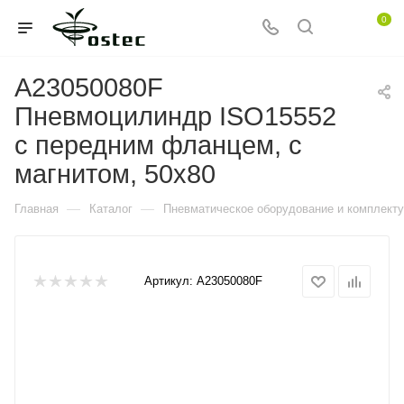
0
A23050080F
Пневмоцилиндр ISO15552
с передним фланцем, с
магнитом, 50x80
—
—
Главная
Каталог
Пневматическое оборудование и комплект
Артикул:
A23050080F