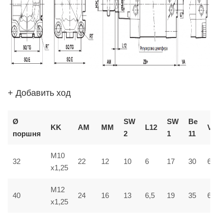
+ Добавить ход
Ø
SW
SW
В
e
KK
AM
ММ
L12
VD
поршня
2
1
1
1
M10
32
22
12
10
6
17
30
6
x1,25
M12
40
24
16
13
6,5
19
35
6,5
x1,25