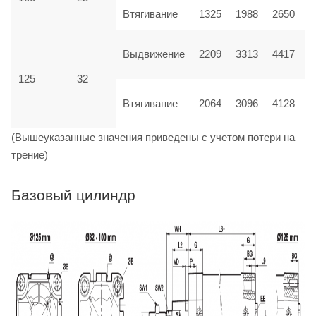
Втягивание
1325
1988
2650
Выдвижение
2209
3313
4417
125
32
Втягивание
2064
3096
4128
(Вышеуказанные значения приведены с учетом потери на
трение)
Базовый цилиндр