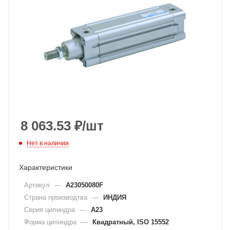
8 063.53
₽
/шт
Нет в наличии
Характеристики
Артикул
—
A23050080F
Страна производтва
—
ИНДИЯ
Серия цилиндра
—
A23
Форма цилиндра
—
Квадратный, ISO 15552