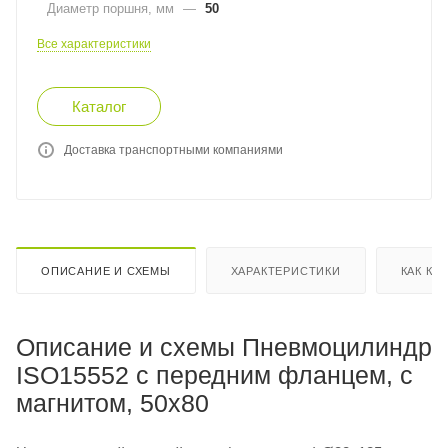
Диаметр поршня, мм
—
50
Все характеристики
Каталог
Доставка транспортными компаниями
ОПИСАНИЕ И СХЕМЫ
ХАРАКТЕРИСТИКИ
КАК КУ
Описание и схемы Пневмоцилиндр
ISO15552 с передним фланцем, с
магнитом, 50x80