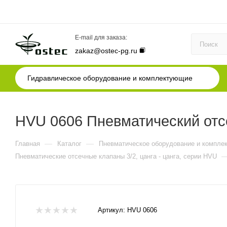
E-mail для заказа:
zakaz@ostec-pg.ru
Гидравлическое оборудование и комплектующие
HVU 0606 Пневматический отсе
—
—
Главная
Каталог
Пневматическое оборудование и компле
Пневматические отсечные клапаны 3/2, цанга - цанга, серии HVU
Артикул:
HVU 0606