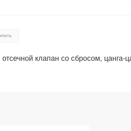
КУПИТЬ
отсечной клапан со сбросом, цанга-ц