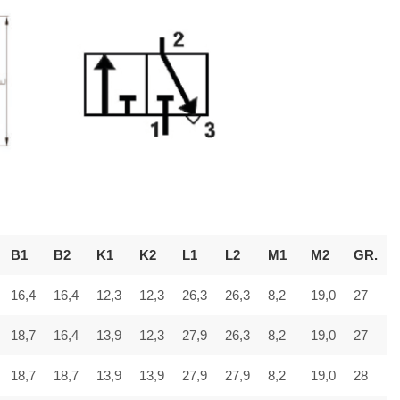
B1
B2
K1
K2
L1
L2
M1
M2
GR.
16,4
16,4
12,3
12,3
26,3
26,3
8,2
19,0
27
18,7
16,4
13,9
12,3
27,9
26,3
8,2
19,0
27
18,7
18,7
13,9
13,9
27,9
27,9
8,2
19,0
28