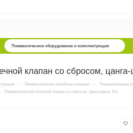
Пневматическое оборудование и комплектующие
чной клапан со сбросом, цанга-ц
—
—
ктующие
Пневматические линейные клапаны
Пневматические о
—
Пневматический отсечной клапан со сбросом, цанга-цанга, 6-6