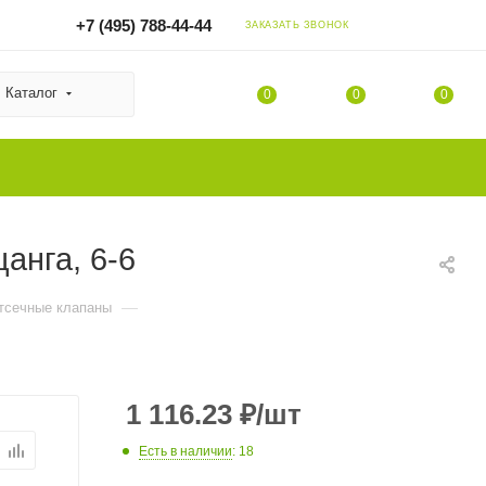
+7 (495) 788-44-44
ЗАКАЗАТЬ ЗВОНОК
Каталог
0
0
0
анга, 6-6
—
тсечные клапаны
1 116.23
₽
/шт
Есть в наличии
: 18