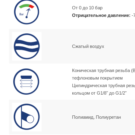
От 0 до 10 бар
Отрицательное давление:
-
Сжатый воздух
Коническая трубная резьба (BS
тефлоновым покрытием
Цилиндрическая трубная резь
кольцом от G1/8" до G1/2"
Полиамид, Полиуретан