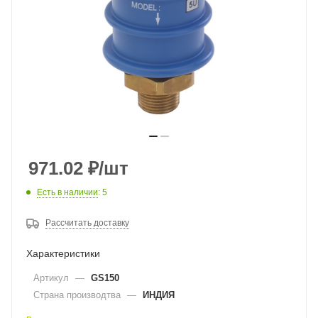
971.02
₽
/шт
Есть в наличии
: 5
Рассчитать доставку
Характеристики
Артикул
—
GS150
Страна производтва
—
ИНДИЯ