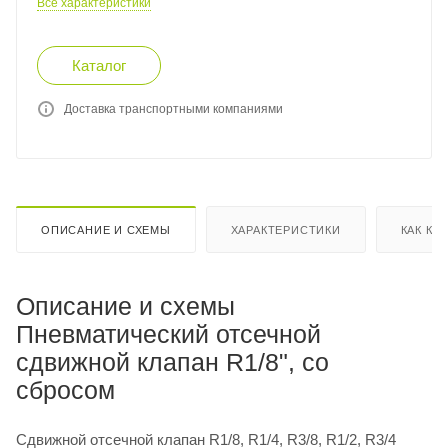
Все характеристики
Каталог
Доставка транспортными компаниями
ОПИСАНИЕ И СХЕМЫ
ХАРАКТЕРИСТИКИ
КАК КУ
Описание и схемы
Пневматический отсечной
сдвижной клапан R1/8", со
сбросом
Сдвижной отсечной клапан R1/8, R1/4, R3/8, R1/2, R3/4