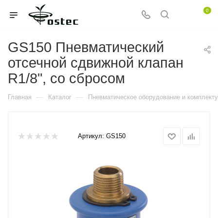
0
GS150 Пневматический
отсечной сдвижной клапан
R1/8", со сбросом
—
—
Главная
Каталог
Пневматическое оборудование и комплект
Артикул:
GS150