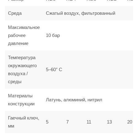
Среда
Сжатый воздух, фильтрованный
Максимальное
рабочее
10 бар
давление
Температура
окружающего
5–60° С
воздуха /
среды
Материалы
Латунь, алюминий, нитрил
конструкции
Гаечный ключ,
5
7
11
13
20
мм