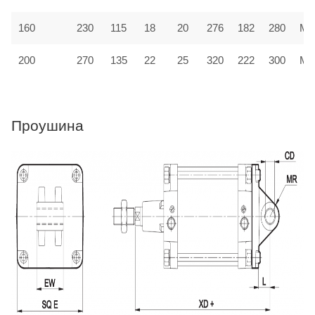
160
230
115
18
20
276
182
280
MF
200
270
135
22
25
320
222
300
MF
Проушина