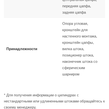
передняя цапфа,
задняя цапфа
Опора угловая,
кронштейн для
настенного монтажа,
кронштейн цапфы,
Принадлежности
вилка штока,
позиционер штока,
наконечник штока со
сферическим
шарниром
* Для получения информации о цилиндрах с
нестандартными или удлиненными штоками обращайтесь к
своему менеджеру.