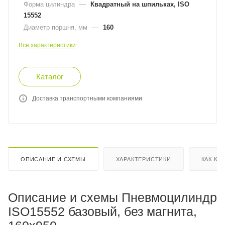
Форма цилиндра
—
Квадратный на шпильках, ISO
15552
Диаметр поршня, мм
—
160
Все характеристики
Каталог
Доставка транспортными компаниями
ОПИСАНИЕ И СХЕМЫ
ХАРАКТЕРИСТИКИ
КАК КУ
Описание и схемы Пневмоцилиндр
ISO15552 базовый, без магнита,