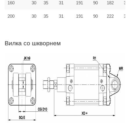
160
30
35
31
191
90
182
31
200
30
35
31
191
90
222
33
Вилка со шкворнем