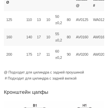
Ø
@
#
50
125
110
13
10
80
AV0125
WA0125
±0,2
55
160
140
17
10
80
AV0160
AW0160
±0,2
60
200
175
17
11
90
AV0200
AW0200
±0,2
@ Подходит для цилиндра с задней проушиной
# Подходит для цилиндра с задней вилкой
Кронштейн цапфы