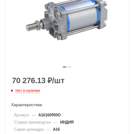
70 276.13
₽
/шт
Нет в наличии
Характеристики
Артикул
—
A16160950O
Страна производтва
—
ИНДИЯ
Серия цилиндра
—
A16