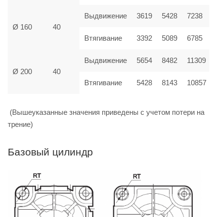
Выдвижение
3619
5428
7238
Ø 160
40
Втягивание
3392
5089
6785
Выдвижение
5654
8482
11309
Ø 200
40
Втягивание
5428
8143
10857
(Вышеуказанные значения приведены с учетом потери на
трение)
Базовый цилиндр