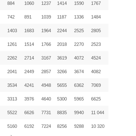
884
1060
1237
1414
1590
1767
742
891
1039
1187
1336
1484
1403
1683
1964
2244
2525
2805
9
1261
1514
1766
2018
2270
2523
2262
2714
3167
3619
4072
4524
2041
2449
2857
3266
3674
4082
3534
4241
4948
5655
6362
7069
3313
3976
4640
5300
5965
6625
5522
6626
7731
8835
9940
11 044
5160
6192
7224
8256
9288
10 320