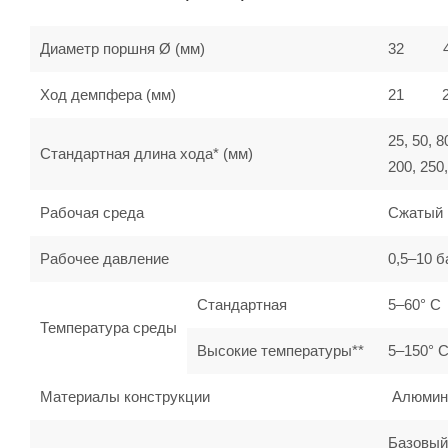
Диаметр поршня Ø (мм)
32
Ход демпфера (мм)
21
25, 50, 8
Стандартная длина хода* (мм)
200, 250,
Рабочая среда
Сжатый 
Рабочее давление
0,5–10 б
Стандартная
5–60° C
Температура среды
Высокие температуры**
5–150° 
Материалы конструкции
Алюминий
Базовый