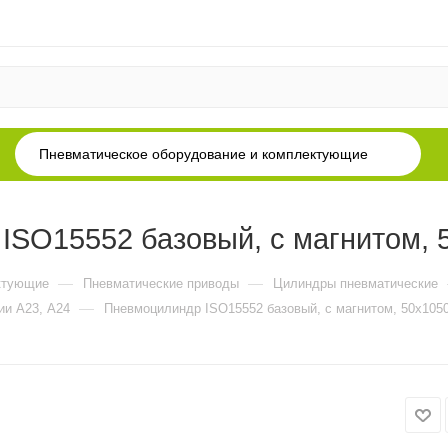
Пневматическое оборудование и комплектующие
SO15552 базовый, с магнитом, 
—
—
ктующие
Пневматические приводы
Цилиндры пневматические
—
ии А23, А24
Пневмоцилиндр ISO15552 базовый, с магнитом, 50x105