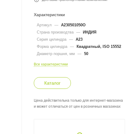
Характеристики
Артикул
—
A230501050O
Страна производтва
—
ИНДИЯ
Серия цилиндра
—
A23
Форма цилиндра
—
Квадратный, ISO 15552
Диаметр поршня, мм
—
50
Все характеристики
Каталог
Цена действительна только для интернет-магазина
и может отличаться от цен в розничных магазинах