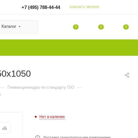
+7 (495) 788-44-44
ЗАКАЗАТЬ ЗВОНОК
Каталог
0
0
0
50x1050
—
—
Пневмоцилиндры по стандарту ISO
0
Нет в наличии
Доставка транспортными компаниями