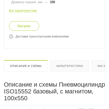
Диаметр поршня, мм
—
100
Все характеристики
Каталог
Доставка транспортными компаниями
ОПИСАНИЕ И СХЕМЫ
ХАРАКТЕРИСТИКИ
КАК КУ
Описание и схемы Пневмоцилиндр
ISO15552 базовый, с магнитом,
100x550