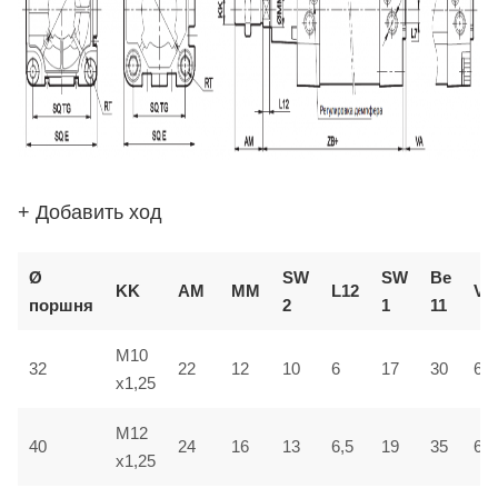
+ Добавить ход
Ø
SW
SW
В
e
KK
AM
ММ
L12
VD
поршня
2
1
1
1
M10
32
22
12
10
6
17
30
6
x1,25
M12
40
24
16
13
6,5
19
35
6,5
x1,25