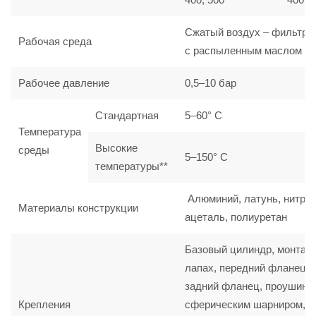
Сжатый воздух – фильтро
Рабочая среда
с распыленным маслом
Рабочее давление
0,5–10 бар
Стандартная
5–60° C
Температура
Высокие
среды
5–150° C
температуры**
Алюминий, латунь, нитрил
Материалы конструкции
ацеталь, полиуретан
Базовый цилиндр, монтаж
лапах, передний фланец,
задний фланец, проушина
Крепления
сферическим шарниром,