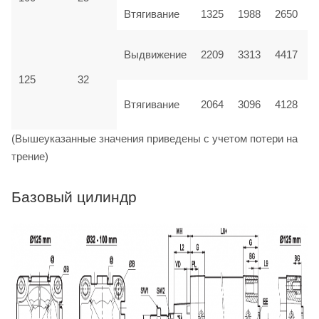
Втягивание
1325
1988
2650
Выдвижение
2209
3313
4417
125
32
Втягивание
2064
3096
4128
(Вышеуказанные значения приведены с учетом потери на
трение)
Базовый цилиндр