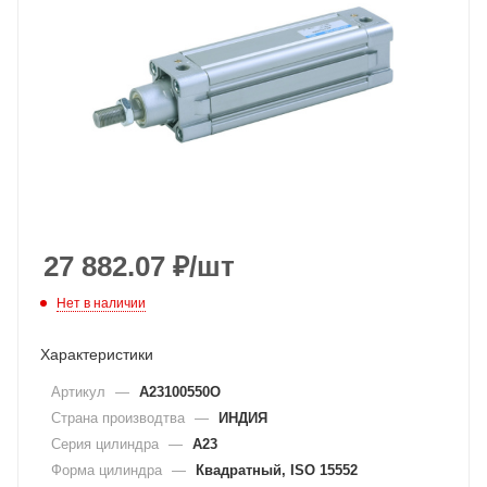
27 882.07
₽
/шт
Нет в наличии
Характеристики
Артикул
—
A23100550O
Страна производтва
—
ИНДИЯ
Серия цилиндра
—
A23
Форма цилиндра
—
Квадратный, ISO 15552