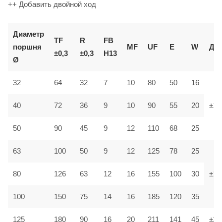
++ Добавить двойной ход
Диаметр
TF
R
FB
E
поршня
MF
UF
W
Доп
±0,3
±0,3
H13
Ø
80
32
64
32
7
10
50
16
40
72
36
9
10
90
55
20
±1,
50
90
45
9
12
110
68
25
63
100
50
9
12
125
78
25
80
126
63
12
16
155
100
30
±1,
100
150
75
14
16
185
120
35
125
180
90
16
20
211
141
45
±2,