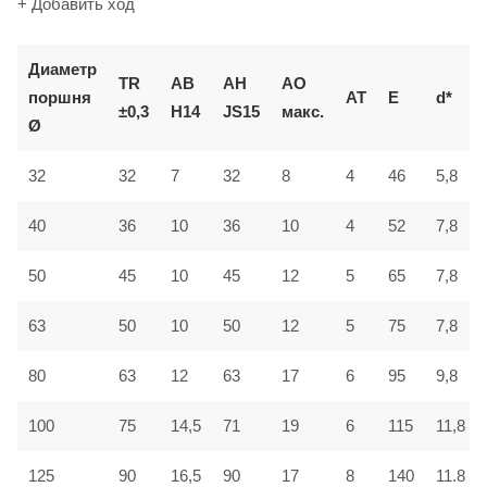
+ Добавить ход
Диаметр
TR
AB
AH
AO
поршня
AT
E
d*
±0,3
H14
JS15
макс.
Ø
32
32
7
32
8
4
46
5,8
40
36
10
36
10
4
52
7,8
50
45
10
45
12
5
65
7,8
63
50
10
50
12
5
75
7,8
80
63
12
63
17
6
95
9,8
100
75
14,5
71
19
6
115
11,8
125
90
16,5
90
17
8
140
11.8