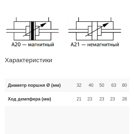
Характеристики
Диаметр поршня Ø (мм)
32
40
50
63
80
Ход демпфера (мм)
21
23
23
23
28