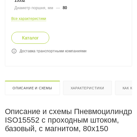
15552
Диаметр поршня, мм
—
80
Все характеристики
Каталог
Доставка транспортными компаниями
ОПИСАНИЕ И СХЕМЫ
ХАРАКТЕРИСТИКИ
КАК КУ
Описание и схемы Пневмоцилиндр
ISO15552 с проходным штоком,
базовый, с магнитом, 80x150