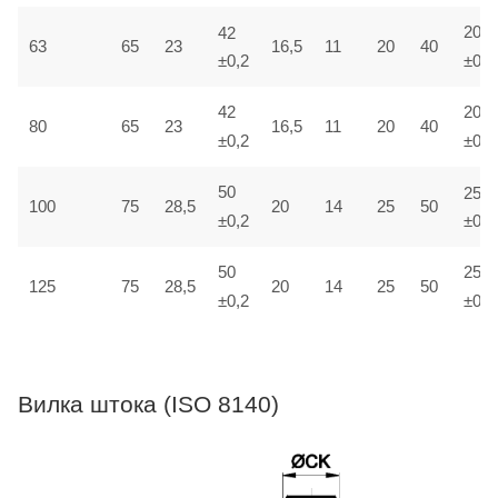
42
20
23
11
63
65
16,5
20
40
±0,2
±0,1
42
20
80
65
23
16,5
11
20
40
±0,2
±0,1
50
25
14
100
75
28,5
20
25
50
±0,1
±0,2
50
25
125
28,5
75
20
14
25
50
±0,2
±0,1
Вилка штока (ISO 8140)