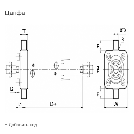
Цапфа
+ Добавить ход