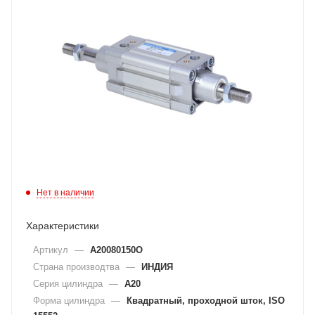
Нет в наличии
Характеристики
Артикул
—
A20080150O
Страна производтва
—
ИНДИЯ
Серия цилиндра
—
A20
Форма цилиндра
—
Квадратный, проходной шток, ISO