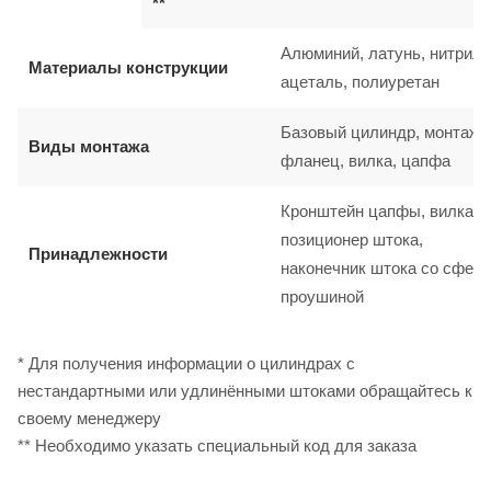
**
Алюминий, латунь, нитрил, 
Материалы конструкции
ацеталь, полиуретан
Базовый цилиндр, монтаж н
Виды монтажа
фланец, вилка, цапфа
Кронштейн цапфы, вилка ш
позиционер штока,
Принадлежности
наконечник штока со сфер
проушиной
* Для получения информации о цилиндрах с
нестандартными или удлинёнными штоками обращайтесь к
своему менеджеру
** Необходимо указать специальный код для заказа