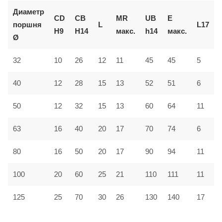
Диаметр
CD
CB
MR
UB
E
поршня
L
L17
H9
H14
макс.
h14
макс.
Ø
10
32
26
12
11
45
45
5
15
40
12
28
13
52
51
6
50
12
32
15
13
60
64
11
16
63
40
20
17
70
74
6
80
16
50
20
17
90
94
11
100
20
60
25
21
110
111
11
125
25
70
30
26
130
140
17