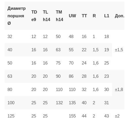
Диаметр
TD
TL
TM
поршня
UW
TT
R
L1
Доп.
e9
h14
h14
Ø
32
12
12
50
48
16
1
18
40
16
16
63
55
22
1,5
19
±1,5
75
24
50
16
16
70
1,6
25
86
63
20
20
90
28
1,6
23
1,6
80
20
20
110
110
32
30
±1,8
100
25
25
132
135
40
2
31
125
25
25
155
44
2
43
±2