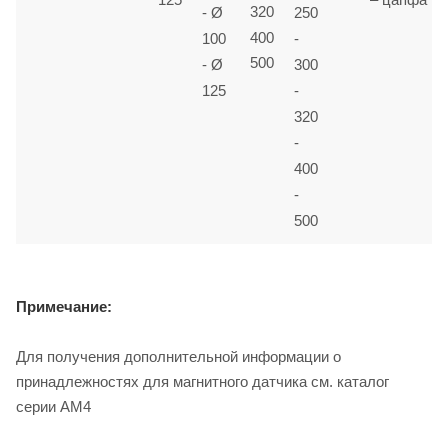
320
- Ø
250
400
100
-
500
- Ø
300
125
-
320
-
400
-
500
Примечание:
Для получения дополнительной информации о
принадлежностях для магнитного датчика см. каталог
серии AM4