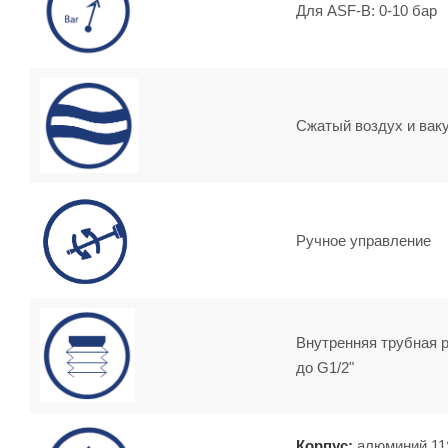
Для ASF-B: 0-10 бар
Сжатый воздух и вак
Ручное управление
Внутренняя трубная р
до G1/2"
Корпус:
алюминий 11