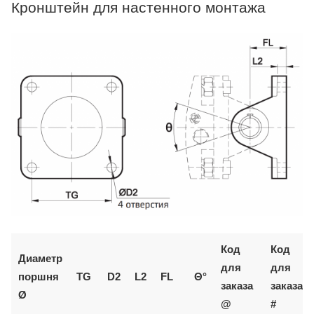
Кронштейн для настенного монтажа
Код
Код
Диаметр
для
для
поршня
TG
D2
L2
FL
Θ°
заказа
заказа
Ø
@
#