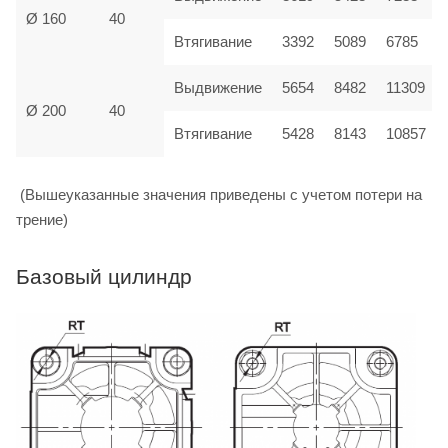
Ø 160
40
Втягивание
3392
5089
6785
Выдвижение
5654
8482
11309
Ø 200
40
Втягивание
5428
8143
10857
(Вышеуказанные значения приведены с учетом потери на
трение)
Базовый цилиндр