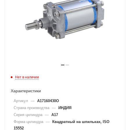
Нет в наличии
Характеристики
Артикул
—
A17160430O
Страна производтва
—
ИНДИЯ
Серия цилиндра
—
A17
Форма цилиндра
—
Квадратный на шпильках, ISO
15552