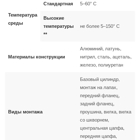
Стандартная
5–60° C
Температура
Высокие
среды
температуры
не более 5–150° C
**
Алюминий, латунь,
Материалы конструкции
нитрил, сталь, ацеталь,
железо, полиуретан
Базовый цилиндр,
монтаж на лапах,
передний фланец,
задний фланец,
Виды монтажа
проушина, вилка, вилка
со шкворнем,
центральная цапфа,
передняя цапфа,