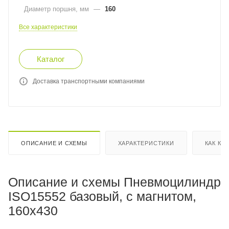
Диаметр поршня, мм
—
160
Все характеристики
Каталог
Доставка транспортными компаниями
ОПИСАНИЕ И СХЕМЫ
ХАРАКТЕРИСТИКИ
КАК КУ
Описание и схемы Пневмоцилиндр
ISO15552 базовый, с магнитом,
160x430