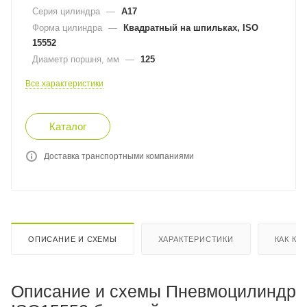
Серия цилиндра
—
A17
Форма цилиндра
—
Квадратный на шпильках, ISO
15552
Диаметр поршня, мм
—
125
Все характеристики
Каталог
Доставка транспортными компаниями
ОПИСАНИЕ И СХЕМЫ
ХАРАКТЕРИСТИКИ
КАК КУ
Описание и схемы Пневмоцилиндр