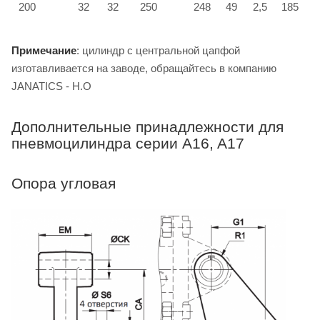
200
32
32
250
248
49
2,5
185
Примечание
: цилиндр с центральной цапфой
изготавливается на заводе, обращайтесь в компанию
JANATICS - H.O
Дополнительные принадлежности для
пневмоцилиндра серии A16, A17
Опора угловая