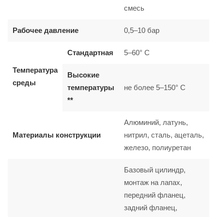
смесь
Рабочее давление
0,5–10 бар
Стандартная
5–60° C
Температура
Высокие
среды
температуры
не более 5–150° C
**
Алюминий, латунь,
Материалы конструкции
нитрил, сталь, ацеталь,
железо, полиуретан
Базовый цилиндр,
монтаж на лапах,
передний фланец,
задний фланец,