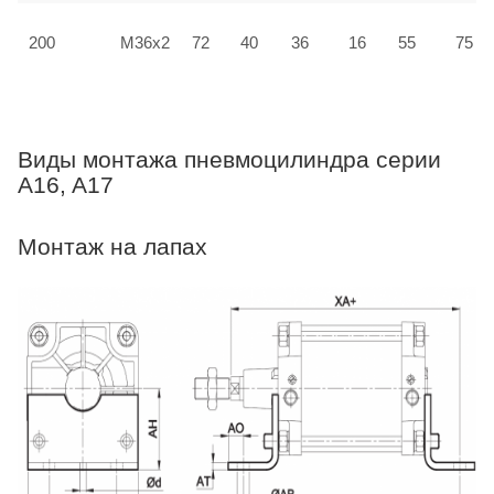
200
M36x2
72
40
36
16
55
75
Виды монтажа пневмоцилиндра серии
A16, A17
Монтаж на лапах