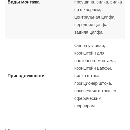
Виды монтажа
проушина, вилка, вилка
со шкворнем,
центральная цапфа,
передняя цапфа,
задняя цапфа
Опора угловая,
кронштейн для
настенного монтажа,
кронштейн цапфы,
Принадлежности
вилка штока,
позиционер штока,
наконечник штока со
сферическим
шарниром