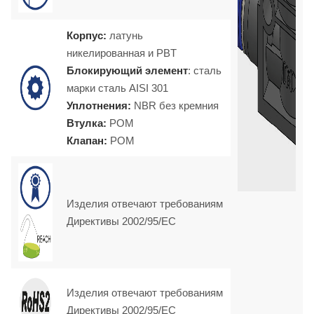
Корпус:
латунь
никелированная и PBT
Блокирующий элемент
: сталь
марки
сталь AISI 301
Уплотнения:
NBR без кремния
Втулка:
POM
Клапан:
POM
Изделия отвечают требованиям
Директивы 2002/95/EC
Изделия отвечают требованиям
Директивы 2002/95/EC