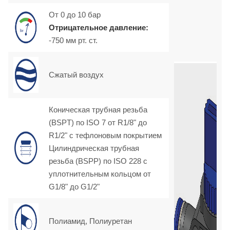
От 0 до 10 бар
Отрицательное давление:
-750 мм рт. ст.
Сжатый воздух
Коническая трубная резьба
(BSPT) по ISO 7 от R1/8" до
R1/2" с тефлоновым покрытием
Цилиндрическая трубная
резьба (BSPP) по ISO 228 с
уплотнительным кольцом от
G1/8" до G1/2"
Полиамид, Полиуретан