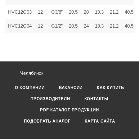
HVC12G03
12
G3/8”
20,5
20
19,3
21,2
40,5
HVC12G04
12
G1/2”
20,5
24
19,3
21,2
40,5
Челябинск
О КОМПАНИИ
ВАКАНСИИ
КАК КУПИТЬ
ПРОИЗВОДИТЕЛИ
КОНТАКТЫ
PDF КАТАЛОГ ПРОДУКЦИИ
ПОДОБРАТЬ АНАЛОГ
КАРТА САЙТА