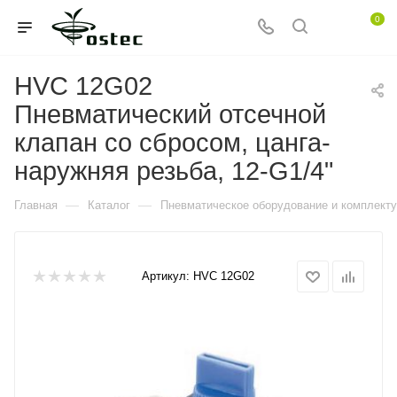
0
HVC 12G02
Пневматический отсечной
клапан со сбросом, цанга-
наружняя резьба, 12-G1/4"
—
—
Главная
Каталог
Пневматическое оборудование и комплект
Артикул:
HVC 12G02