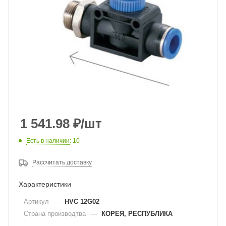
1 541.98
₽
/шт
Есть в наличии
: 10
Рассчитать доставку
Характеристики
Артикул
—
HVC 12G02
Страна производтва
—
КОРЕЯ, РЕСПУБЛИКА