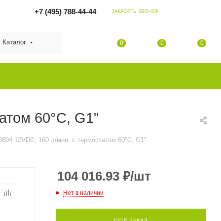
+7 (495) 788-44-44
ЗАКАЗАТЬ ЗВОНОК
Каталог
0
0
0
атом 60°C, G1"
804 12VDC, 160 л/мин, с термостатом 60°C, G1"
104 016.93
₽
/шт
Нет в наличии
ПОД ЗАКАЗ