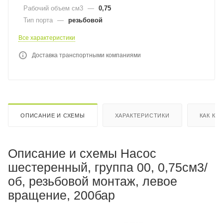
Рабочий объем см3
—
0,75
Тип порта
—
резьбовой
Все характеристики
Доставка транспортными компаниями
ОПИСАНИЕ И СХЕМЫ
ХАРАКТЕРИСТИКИ
КАК КУ
Описание и схемы Насос
шестеренный, группа 00, 0,75см3/
об, резьбовой монтаж, левое
вращение, 200бар