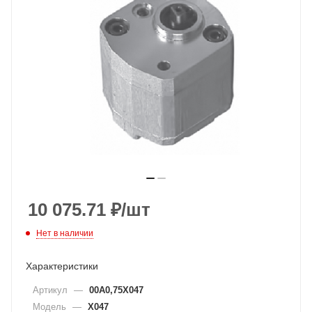
10 075.71
₽
/шт
Нет в наличии
Характеристики
Артикул
—
00A0,75X047
Модель
—
X047