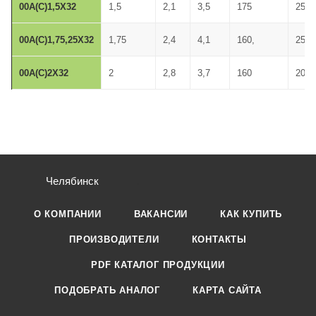
00A(C)1,5X32
1,5
2,1
3,5
175
2500
00A(C)1,75,25X32
1,75
2,4
4,1
160,
2500
00A(C)2X32
2
2,8
3,7
160
2000
Челябинск
О КОМПАНИИ
ВАКАНСИИ
КАК КУПИТЬ
ПРОИЗВОДИТЕЛИ
КОНТАКТЫ
PDF КАТАЛОГ ПРОДУКЦИИ
ПОДОБРАТЬ АНАЛОГ
КАРТА САЙТА