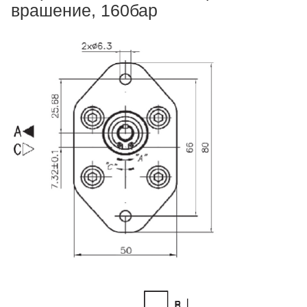
врашение, 160бар