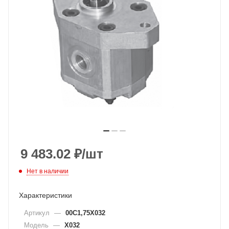
9 483.02
₽
/шт
Нет в наличии
Характеристики
Артикул
—
00C1,75X032
Модель
—
X032