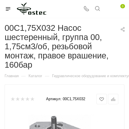
0
00C1,75X032 Насос
шестеренный, группа 00,
1,75см3/об, резьбовой
монтаж, правое врашение,
160бар
—
—
Главная
Каталог
Гидравлическое оборудование и комплект
Артикул:
00C1,75X032