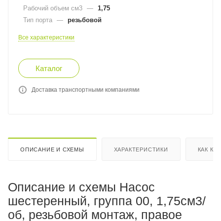
Рабочий объем см3
—
1,75
Тип порта
—
резьбовой
Все характеристики
Каталог
Доставка транспортными компаниями
ОПИСАНИЕ И СХЕМЫ
ХАРАКТЕРИСТИКИ
КАК КУ
Описание и схемы Насос
шестеренный, группа 00, 1,75см3/
об, резьбовой монтаж, правое