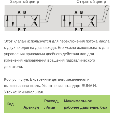
Закрытый центр Открытый центр
Этот клапан используется для переключения потока масла
с двух входов на два выхода. Его можно использовать для
управления приводами двойного действия или для
изменения направления вращения гидравлического
двигателя.
Корпус: чугун. Внутренние детали: закаленная и
шлифованная сталь. Уплотнения: стандарт BUNA N.
Утечка: Минимальная.
Расход,
Максимальное
Код
Артикул
л/мин
рабочее давление, бар