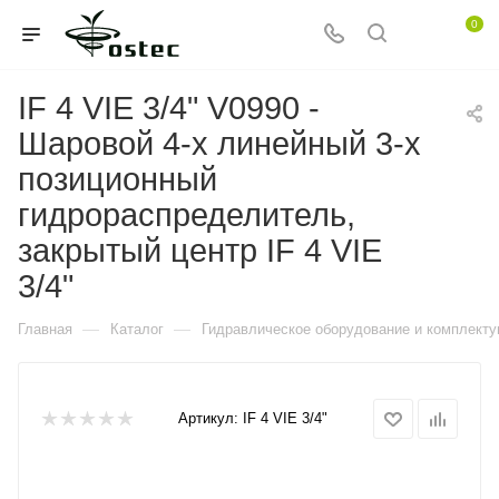
0
IF 4 VIE 3/4" V0990 -
Шаровой 4-х линейный 3-х
позиционный
гидрораспределитель,
закрытый центр IF 4 VIE
3/4"
—
—
Главная
Каталог
Гидравлическое оборудование и комплект
Артикул:
IF 4 VIE 3/4"