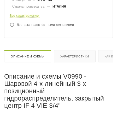
Артикул
—
IF 4 VIE 3/4"
Страна производтва
—
ИТАЛИЯ
Все характеристики
Доставка транспортными компаниями
ОПИСАНИЕ И СХЕМЫ
ХАРАКТЕРИСТИКИ
КАК КУ
Описание и схемы V0990 -
Шаровой 4-х линейный 3-х
позиционный
гидрораспределитель, закрытый
центр IF 4 VIE 3/4"