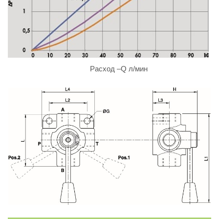
Расход –Q л/мин