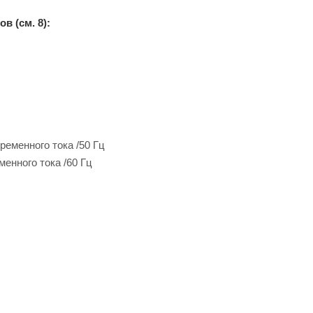
в (см. 8):
ременного тока /50 Гц
менного тока /60 Гц