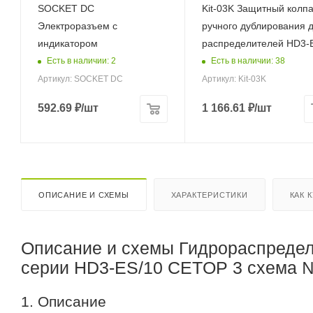
SOCKET DC
Kit-03K Защитный колп
Электроразъем с
ручного дублирования 
индикатором
распределителей HD3-
Есть в наличии: 2
Есть в наличии: 38
Артикул: SOCKET DC
Артикул: Kit-03K
592.69
₽
/шт
1 166.61
₽
/шт
ОПИСАНИЕ И СХЕМЫ
ХАРАКТЕРИСТИКИ
КАК 
Описание и схемы Гидрораспредел
серии HD3-ES/10 CETOP 3 схема 
1. Описание