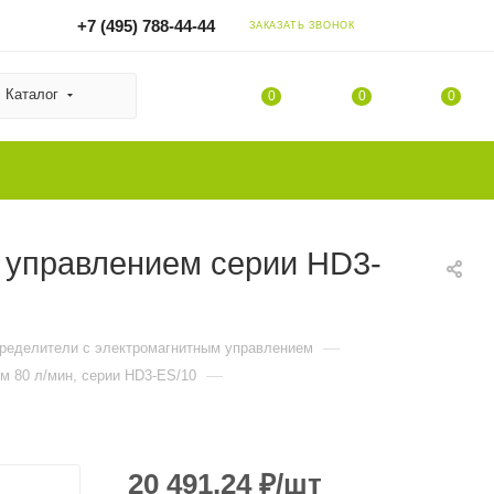
+7 (495) 788-44-44
ЗАКАЗАТЬ ЗВОНОК
Каталог
0
0
0
 управлением серии HD3-
—
пределители с электромагнитным управлением
—
м 80 л/мин, серии HD3-ES/10
20 491.24
₽
/шт