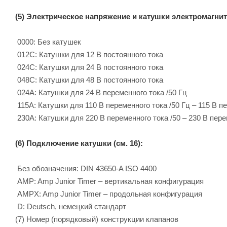
(5) Электрическое напряжение и катушки электромагнито
0000: Без катушек
012C: Катушки для 12 B постоянного тока
024C: Катушки для 24 B постоянного тока
048C: Катушки для 48 B постоянного тока
024A: Катушки для 24 B переменного тока /50 Гц
115A: Катушки для 110 B переменного тока /50 Гц – 115 B пе
230A: Катушки для 220 B переменного тока /50 – 230 B пере
(6) Подключение катушки (см. 16):
Без обозначения: DIN 43650-A ISO 4400
AMP: Amp Junior Timer – вертикальная конфигурация
AMPX: Amp Junior Timer – продольная конфигурация
D: Deutsch, немецкий стандарт
(7) Номер (порядковый) конструкции клапанов