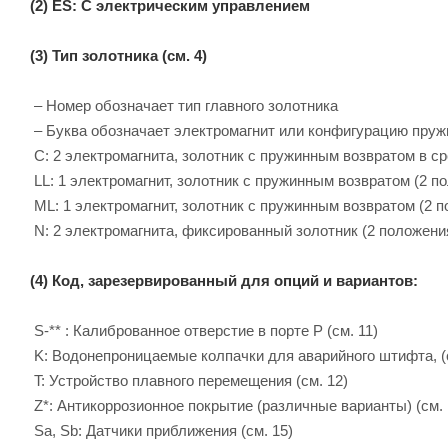
(2) ES: С электрическим управлением
(3) Тип золотника (см. 4)
– Номер обозначает тип главного золотника
– Буква обозначает электромагнит или конфигурацию пру
C: 2 электромагнита, золотник с пружинным возвратом в с
LL: 1 электромагнит, золотник с пружинным возвратом (2 п
ML: 1 электромагнит, золотник с пружинным возвратом (2 
N: 2 электромагнита, фиксированный золотник (2 положения
(4) Код, зарезервированный для опций и вариантов:
S-** : Калиброванное отверстие в порте P (см. 11)
K: Водонепроницаемые колпачки для аварийного штифта, (с
T: Устройство плавного перемещения (см. 12)
Z*: Антикоррозионное покрытие (различные варианты) (см. 
Sa, Sb: Датчики приближения (см. 15)