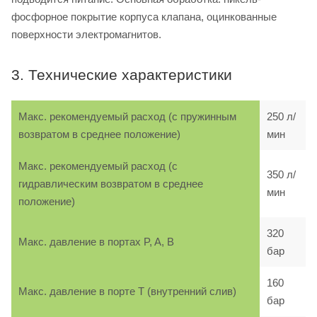
фосфорное покрытие корпуса клапана, оцинкованные
поверхности электромагнитов.
3. Технические характеристики
Макс. рекомендуемый расход (с пружинным
250 л/
возвратом в среднее положение)
мин
Макс. рекомендуемый расход (с
350 л/
гидравлическим возвратом в среднее
мин
положение)
320
Макс. давление в портах P, A, B
бар
160
Макс. давление в порте T (внутренний слив)
бар