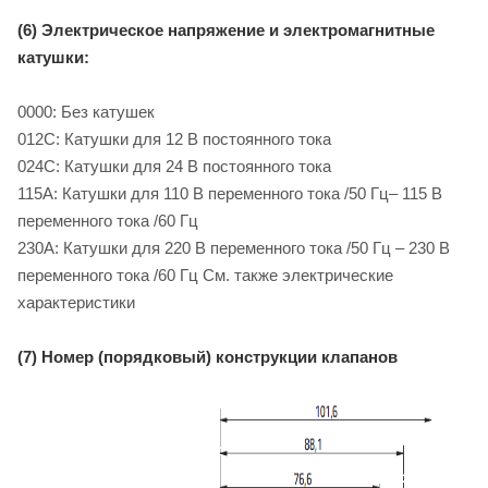
(6) Электрическое напряжение и электромагнитные
катушки:
0000: Без катушек
012C: Катушки для 12 B постоянного тока
024C: Катушки для 24 B постоянного тока
115A: Катушки для 110 B переменного тока /50 Гц– 115 B
переменного тока /60 Гц
230A: Катушки для 220 B переменного тока /50 Гц – 230 B
переменного тока /60 Гц См. также электрические
характеристики
(7) Номер (порядковый) конструкции клапанов