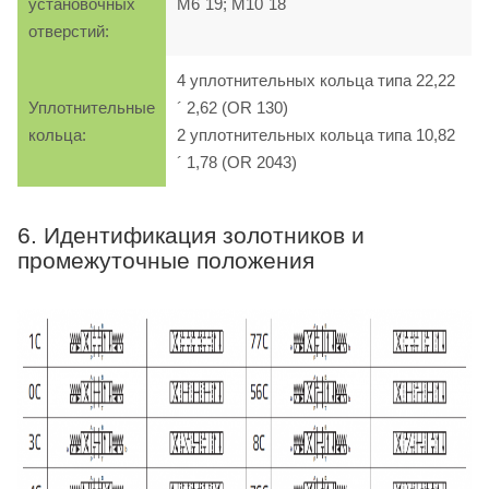
установочных
M6´19; M10´18
отверстий:
4 уплотнительных кольца типа 22,22
Уплотнительные
´ 2,62 (OR 130)
кольца:
2 уплотнительных кольца типа 10,82
´ 1,78 (OR 2043)
6. Идентификация золотников и
промежуточные положения