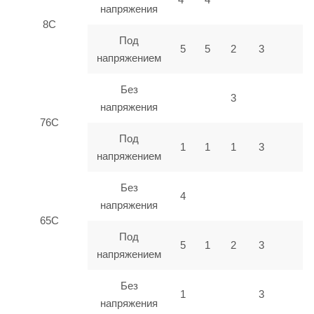
напряжения
8C
Под
5
5
2
3
напряжением
Без
3
напряжения
76C
Под
1
1
1
3
напряжением
Без
4
напряжения
65C
Под
5
1
2
3
напряжением
Без
1
3
напряжения