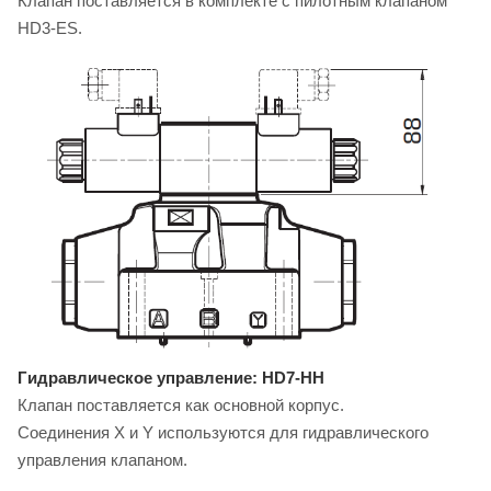
Клапан поставляется в комплекте с пилотным клапаном
HD3-ES.
Гидравлическое управление: HD7-HH
Клапан поставляется как основной корпус.
Соединения X и Y используются для гидравлического
управления клапаном.