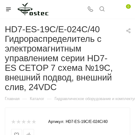
0
HD7-ES-19C/E-024C/40
Гидрораспределитель с
электромагнитным
управлением серии HD7-
ES CETOP 7 схема №19C,
внешний подвод, внешний
слив, 24VDC
—
—
Главная
Каталог
Гидравлическое оборудование и комплект
Артикул:
HD7-ES-19C/E-024C/40