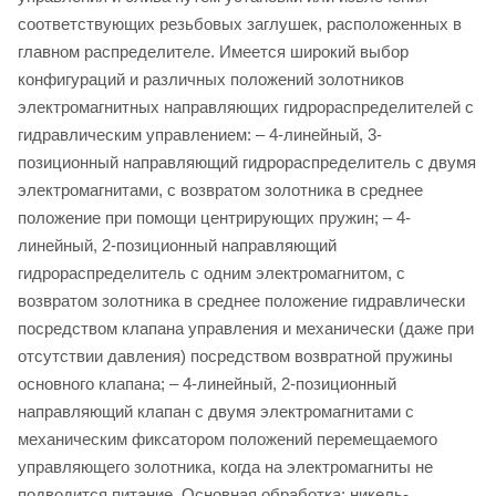
соответствующих резьбовых заглушек, расположенных в
главном распределителе. Имеется широкий выбор
конфигураций и различных положений золотников
электромагнитных направляющих гидрораспределителей с
гидравлическим управлением: – 4-линейный, 3-
позиционный направляющий гидрораспределитель с двумя
электромагнитами, с возвратом золотника в среднее
положение при помощи центрирующих пружин; – 4-
линейный, 2-позиционный направляющий
гидрораспределитель с одним электромагнитом, с
возвратом золотника в среднее положение гидравлически
посредством клапана управления и механически (даже при
отсутствии давления) посредством возвратной пружины
основного клапана; – 4-линейный, 2-позиционный
направляющий клапан с двумя электромагнитами с
механическим фиксатором положений перемещаемого
управляющего золотника, когда на электромагниты не
подводится питание. Основная обработка: никель-