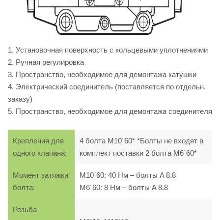
1. Установочная поверхность с кольцевыми уплотнениями
2. Ручная регулировка
3. Пространство, необходимое для демонтажа катушки
4. Электрический соединитель (поставляется по отдельн.
заказу)
5. Пространство, необходимое для демонтажа соединителя
Крепления для
4 болта M10´60* *Болты не входят в
одного клапана:
комплект поставки 2 болта M6´60*
Момент затяжки
M10´60: 40 Нм – болты A 8.8
болта:
M6´60: 8 Нм – болты A 8.8
Резьба