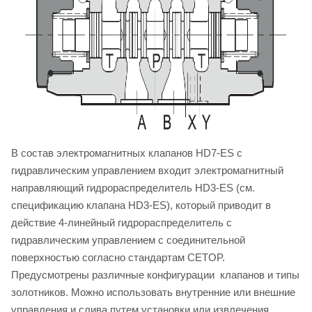
В состав электромагнитных клапанов HD7-ES с
гидравлическим управлением входит электромагнитный
направляющий гидрораспределитель HD3-ES (см.
спецификацию клапана HD3-ES), который приводит в
действие 4-линейный гидрораспределитель с
гидравлическим управлением с соединительной
поверхностью согласно стандартам CETOP.
Предусмотрены различные конфигурации клапанов и типы
золотников. Можно использовать внутренние или внешние
управления и слива путем установки или извлечения