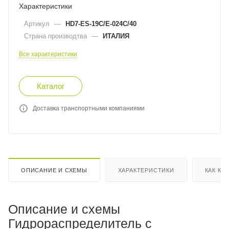
Характеристики
Артикул
—
HD7-ES-19C/E-024C/40
Страна производтва
—
ИТАЛИЯ
Все характеристики
Каталог
Доставка транспортными компаниями
ОПИСАНИЕ И СХЕМЫ
ХАРАКТЕРИСТИКИ
КАК КУ
Описание и схемы
Гидрораспределитель с