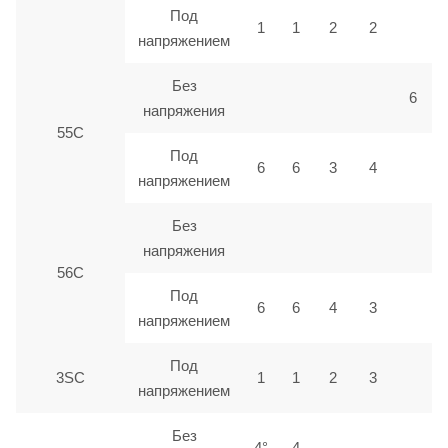
Под
1
1
2
2
напряжением
Без
6
напряжения
55С
Под
6
6
3
4
напряжением
Без
напряжения
56С
Под
6
6
4
3
напряжением
Под
3SC
1
1
2
3
напряжением
Без
4°
4