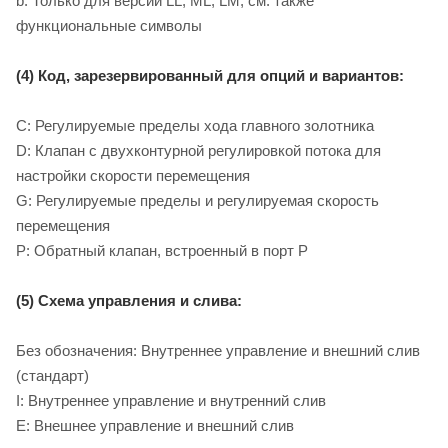
b: Только для версий LL, ML, LM, см. также
функциональные символы
(4) Код, зарезервированный для опций и вариантов:
C: Регулируемые пределы хода главного золотника
D: Клапан с двухконтурной регулировкой потока для
настройки скорости перемещения
G: Регулируемые пределы и регулируемая скорость
перемещения
P: Обратный клапан, встроенный в порт P
(5) Схема управления и слива:
Без обозначения: Внутреннее управление и внешний слив
(стандарт)
I: Внутреннее управление и внутренний слив
E: Внешнее управление и внешний слив