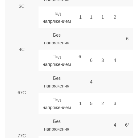
3С
Под
1
1
1
2
напряжением
Без
6
напряжения
4С
Под
6
6
3
4
напряжением
Без
4
напряжения
67С
Под
1
5
2
3
напряжением
Без
4
6°
напряжения
77С