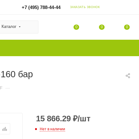
+7 (495) 788-44-44
ЗАКАЗАТЬ ЗВОНОК
Каталог
0
0
0
160 бар
—
DF
15 866.29
₽
/шт
Нет в наличии