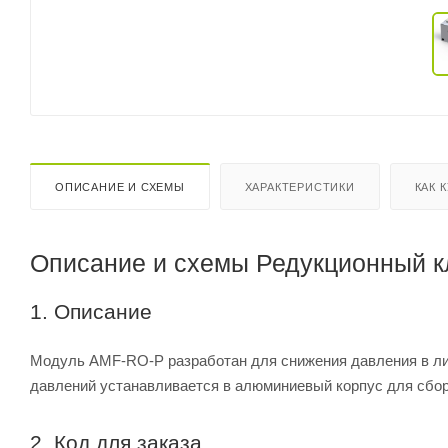
ОПИСАНИЕ И СХЕМЫ
ХАРАКТЕРИСТИКИ
КАК 
Описание и схемы Редукционный к
1. Описание
Модуль AMF-RO-P разработан для снижения давления в ли
давлений устанавливается в алюминиевый корпус для сбо
2. Код для заказа