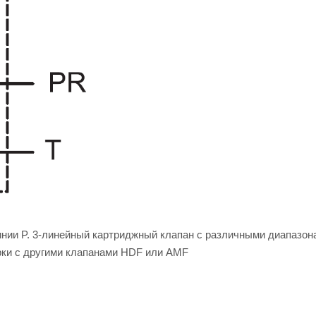
нии P. 3-линейный картриджный клапан с различными диапазон
рки с другими клапанами HDF или AMF