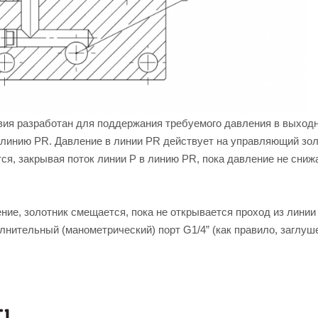
вия разработан для поддержания требуемого давления в выход
в линию PR. Давление в линии PR действует на управляющий зол
ся, закрывая поток линии P в линию PR, пока давление не сниж
ие, золотник смещается, пока не открывается проход из линии
лнительный (манометрический) порт G1/4” (как правило, заглуше