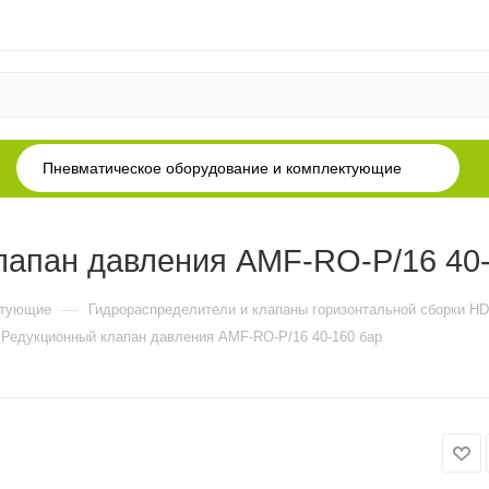
Пневматическое оборудование и комплектующие
апан давления AMF-RO-P/16 40-
—
ктующие
Гидрораспределители и клапаны горизонтальной сборки H
Редукционный клапан давления AMF-RO-P/16 40-160 бар