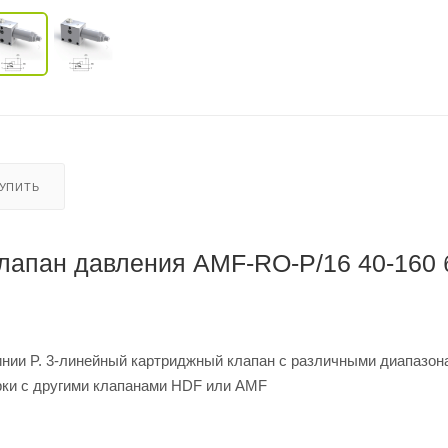
КУПИТЬ
лапан давления AMF-RO-P/16 40-160 
нии P. 3-линейный картриджный клапан с различными диапазон
рки с другими клапанами HDF или AMF