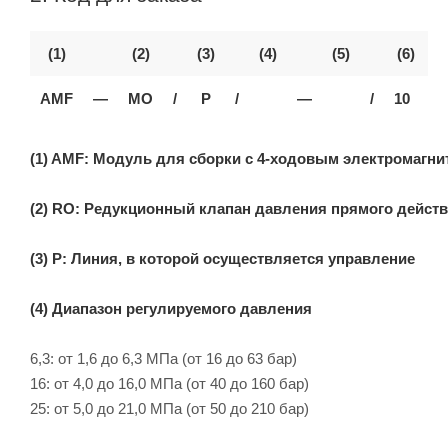
(1)
(2)
(3)
(4)
(5)
(6)
AMF
—
MO
/
Р
/
—
/
10
(1) AMF: Модуль для сборки с 4-ходовым электромагн
(2) RO: Редукционный клапан давления прямого дейст
(3) P: Линия, в которой осуществляется управление
(4) Диапазон регулируемого давления
6,3: от 1,6 до 6,3 МПа (от 16 до 63 бар)
16: от 4,0 до 16,0 МПа (от 40 до 160 бар)
25: от 5,0 до 21,0 МПа (от 50 до 210 бар)