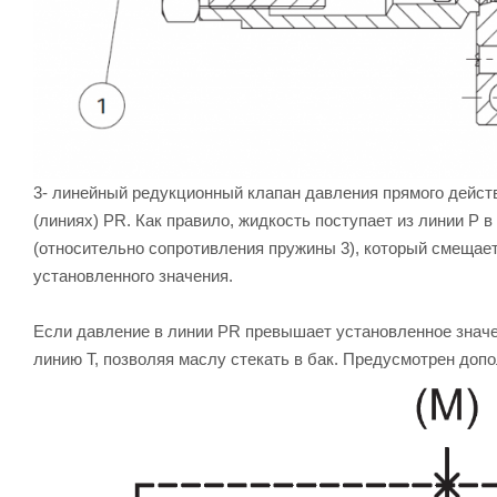
3- линейный редукционный клапан давления прямого дейст
(линиях) PR. Как правило, жидкость поступает из линии P 
(относительно сопротивления пружины 3), который смещает
установленного значения.
Если давление в линии PR превышает установленное значен
линию T, позволяя маслу стекать в бак. Предусмотрен допо