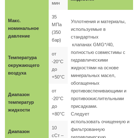
мин
35
Макс.
Уплотнения и материалы,
МПа
номинальное
используемые в
(350
давление
стандартных
бар)
клапанах GMG*/40,
полностью совместимы с
от
Температура
гидравлическими
-20°C
окружающего
жидкостями на основе
до
воздуха
минеральных масел,
+50°C
обогащенных
от
противовспенивающими и
Диапазон
-20°C
противоокислительными
температур
до
присадками.
жидкости
+80°C
Следует
использовать очищенную и
10
фильтрованную
Диапазон
сСт –
гидравлическую