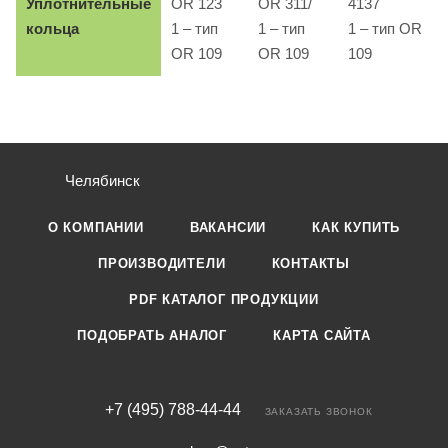
Уплотнительные
OR 123
OR 311/
4137
кольца
1 – тип
1 – тип
1 – тип OR
OR 109
OR 109
109
Челябинск
О КОМПАНИИ
ВАКАНСИИ
КАК КУПИТЬ
ПРОИЗВОДИТЕЛИ
КОНТАКТЫ
PDF КАТАЛОГ ПРОДУКЦИИ
ПОДОБРАТЬ АНАЛОГ
КАРТА САЙТА
+7 (495) 788-44-44
ЗАКАЗАТЬ ЗВОНОК