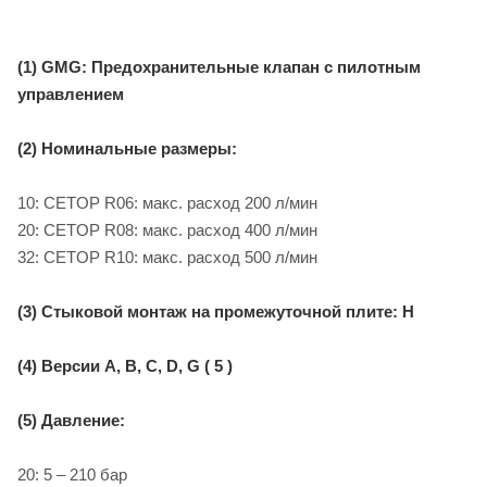
(1) GMG: Предохранительные клапан с пилотным
управлением
(2) Номинальные размеры:
10: CETOP R06: макс. расход 200 л/мин
20: CETOP R08: макс. расход 400 л/мин
32: CETOP R10: макс. расход 500 л/мин
(3) Стыковой монтаж на промежуточной плите: H
(4) Версии A, B, C, D, G ( 5 )
(5) Давление:
20: 5 – 210 бар