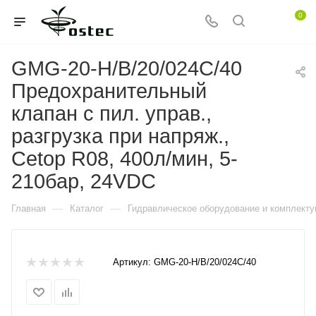
0
GMG-20-H/B/20/024C/40
Предохранительный
клапан с пил. управ.,
разгрузка при напряж.,
Cetop R08, 400л/мин, 5-
210бар, 24VDC
—
—
Главная
Каталог
Гидравлическое оборудование и комплект
Артикул:
GMG-20-H/B/20/024C/40