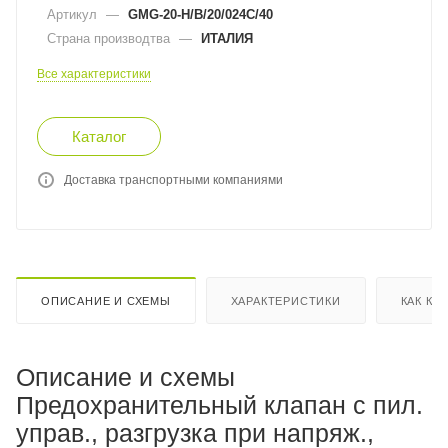
Артикул
—
GMG-20-H/B/20/024C/40
Страна производтва
—
ИТАЛИЯ
Все характеристики
Каталог
Доставка транспортными компаниями
ОПИСАНИЕ И СХЕМЫ
ХАРАКТЕРИСТИКИ
КАК КУ
Описание и схемы
Предохранительный клапан с пил.
управ., разгрузка при напряж.,