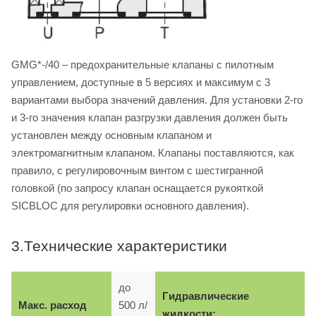
GMG*-/40 – предохранительные клапаны с пилотным
управлением, доступные в 5 версиях и максимум с 3
вариантами выбора значений давления. Для установки 2-го
и 3-го значения клапан разгрузки давления должен быть
установлен между основным клапаном и
электромагнитным клапаном. Клапаны поставляются, как
правило, с регулировочным винтом с шестигранной
головкой (по запросу клапан оснащается рукояткой
SICBLOC для регулировки основного давления).
3.Технические характеристики
до
Гидравлические
Макс. расход
500 л/
жидкости: