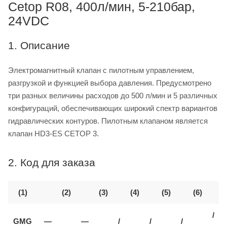
Cetop R08, 400л/мин, 5-210бар,
24VDC
1. Описание
Электромагнитный клапан с пилотным управлением,
разгрузкой и функцией выбора давления. Предусмотрено
три разных величины расходов до 500 л/мин и 5 различных
конфигураций, обеспечивающих широкий спектр вариантов
гидравлических контуров. Пилотным клапаном является
клапан HD3-ES CETOP 3.
2. Код для заказа
(1)
(2)
(3)
(4)
(5)
(6)
/
GMG
—
—
/
/
/