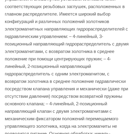
соответствующих резьбовых заглушек, расположенных в
главном распределителе. Имеется широкий выбор
конфигураций и различных положений золотников
электромагнитных направляющих гидрораспределителей с
гидравлическим управлением: – 4-линейный, 3-
позиционный направляющий гидрораспределитель с двумя
электромагнитами, с возвратом золотника в среднее
положение при помощи центрирующих пружин; – 4-
линейный, 2-позиционный направляющий
гидрораспределитель с одним электромагнитом, с
возвратом золотника в среднее положение гидравлически
посредством клапана управления и механически (даже при
отсутствии давления) посредством возвратной пружины
основного клапана; – 4-линейный, 2-позиционный
направляющий клапан с двумя электромагнитами с
механическим фиксатором положений перемещаемого
управляющего золотника, когда на электромагниты не
подводится питание. Основная обработка: никель-