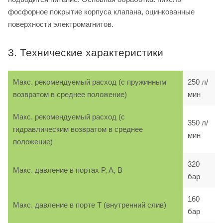
фосфорное покрытие корпуса клапана, оцинкованные
поверхности электромагнитов.
3. Технические характеристики
Макс. рекомендуемый расход (с пружинным
250 л/
возвратом в среднее положение)
мин
Макс. рекомендуемый расход (с
350 л/
гидравлическим возвратом в среднее
мин
положение)
320
Макс. давление в портах P, A, B
бар
160
Макс. давление в порте T (внутренний слив)
бар