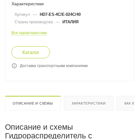
Характеристики
Артикул
—
HD7-ES-4C/E-024C/40
Страна производтва
—
ИТАЛИЯ
Все характеристики
Каталог
Доставка транспортными компаниями
ОПИСАНИЕ И СХЕМЫ
ХАРАКТЕРИСТИКИ
КАК КУ
Описание и схемы
Гидрораспределитель с