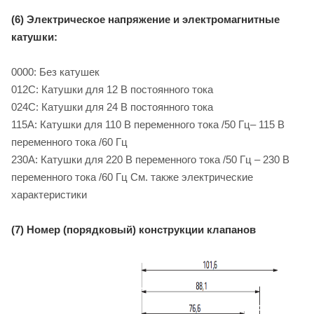
(6) Электрическое напряжение и электромагнитные
катушки:
0000: Без катушек
012C: Катушки для 12 B постоянного тока
024C: Катушки для 24 B постоянного тока
115A: Катушки для 110 B переменного тока /50 Гц– 115 B
переменного тока /60 Гц
230A: Катушки для 220 B переменного тока /50 Гц – 230 B
переменного тока /60 Гц См. также электрические
характеристики
(7) Номер (порядковый) конструкции клапанов