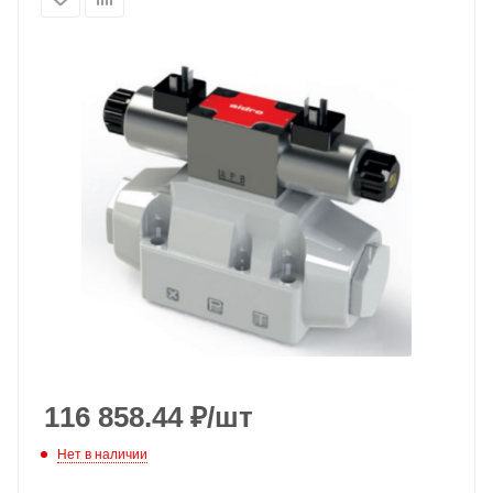
116 858.44
₽
/шт
Нет в наличии