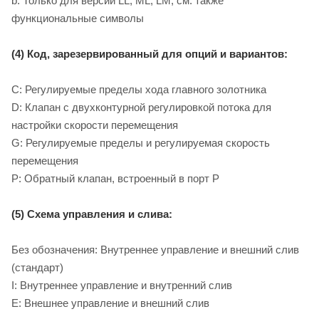
b: Только для версий LL, ML, LM, см. также
функциональные символы
(4) Код, зарезервированный для опций и вариантов:
C: Регулируемые пределы хода главного золотника
D: Клапан с двухконтурной регулировкой потока для
настройки скорости перемещения
G: Регулируемые пределы и регулируемая скорость
перемещения
P: Обратный клапан, встроенный в порт P
(5) Схема управления и слива:
Без обозначения: Внутреннее управление и внешний слив
(стандарт)
I: Внутреннее управление и внутренний слив
E: Внешнее управление и внешний слив