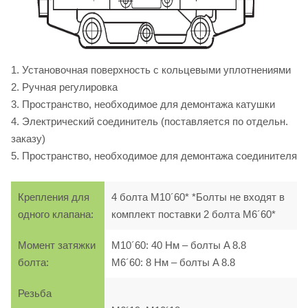
1. Установочная поверхность с кольцевыми уплотнениями
2. Ручная регулировка
3. Пространство, необходимое для демонтажа катушки
4. Электрический соединитель (поставляется по отдельн.
заказу)
5. Пространство, необходимое для демонтажа соединителя
Крепления для
4 болта M10´60* *Болты не входят в
одного клапана:
комплект поставки 2 болта M6´60*
Момент затяжки
M10´60: 40 Нм – болты A 8.8
болта:
M6´60: 8 Нм – болты A 8.8
Резьба