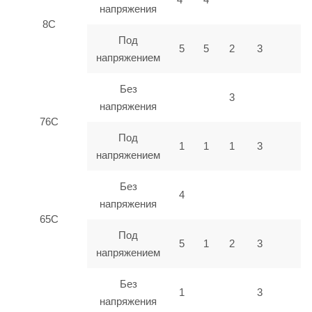
напряжения
8C
Под
5
5
2
3
напряжением
Без
3
напряжения
76C
Под
1
1
1
3
напряжением
Без
4
напряжения
65C
Под
5
1
2
3
напряжением
Без
1
3
напряжения