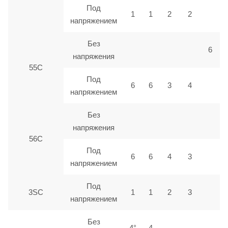
Под
1
1
2
2
напряжением
Без
6
напряжения
55С
Под
6
6
3
4
напряжением
Без
напряжения
56С
Под
6
6
4
3
напряжением
Под
3SC
1
1
2
3
напряжением
Без
4°
4