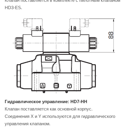
Клапан поставляется в комплекте с пилотным клапаном
HD3-ES.
Гидравлическое управление: HD7-HH
Клапан поставляется как основной корпус.
Соединения X и Y используются для гидравлического
управления клапаном.