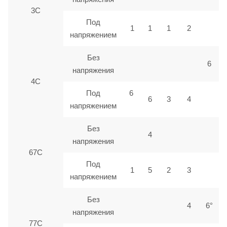
3С
Под
1
1
1
2
напряжением
Без
6
напряжения
4С
Под
6
6
3
4
напряжением
Без
4
напряжения
67С
Под
1
5
2
3
напряжением
Без
4
6°
напряжения
77С