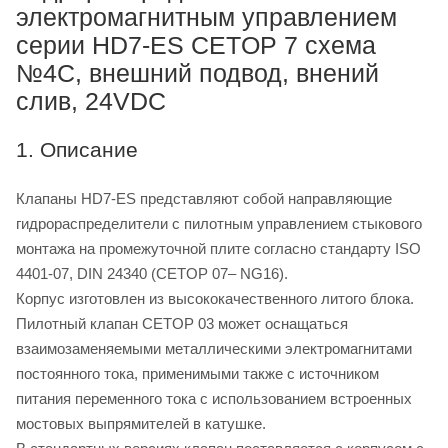
электромагнитным управлением
серии HD7-ES CETOP 7 схема
№4C, внешний подвод, внений
слив, 24VDC
1. Описание
Клапаны HD7-ES представляют собой направляющие
гидрораспределители с пилотным управлением стыкового
монтажа на промежуточной плите согласно стандарту ISO
4401-07, DIN 24340 (CETOP 07– NG16).
Корпус изготовлен из высококачественного литого блока.
Пилотный клапан CETOP 03 может оснащаться
взаимозаменяемыми металлическими электромагнитами
постоянного тока, применимыми также с источником
питания переменного тока с использованием встроенных
мостовых выпрямителей в катушке.