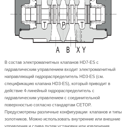
В состав электромагнитных клапанов HD7-ES с
гидравлическим управлением входит электромагнитный
направляющий гидрораспределитель HD3-ES (см.
спецификацию клапана HD3-ES), который приводит в
действие 4-линейный гидрораспределитель с
гидравлическим управлением с соединительной
поверхностью согласно стандартам CETOP.
Предусмотрены различные конфигурации клапанов и типы
золотников. Можно использовать внутренние или внешние
управления и слива путем установки или извлечения