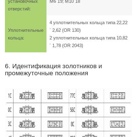
установочных
M6´19; M10´18
отверстий:
4 уплотнительных кольца типа 22,22
Уплотнительные
´ 2,62 (OR 130)
кольца:
2 уплотнительных кольца типа 10,82
´ 1,78 (OR 2043)
6. Идентификация золотников и
промежуточные положения