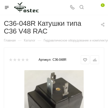
0
C36-048R Катушки типа
C36 V48 RAC
—
—
Главная
Каталог
Гидравлическое оборудование и комплект
Артикул:
C36-048R