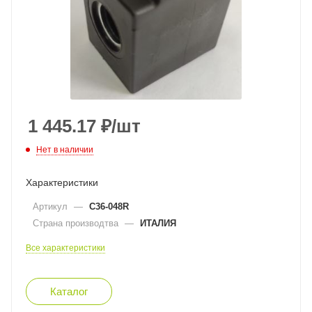
1 445.17
₽
/шт
Нет в наличии
Характеристики
Артикул
—
C36-048R
Страна производтва
—
ИТАЛИЯ
Все характеристики
Каталог