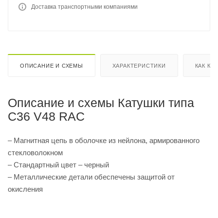
Доставка транспортными компаниями
ОПИСАНИЕ И СХЕМЫ
ХАРАКТЕРИСТИКИ
КАК КУ
Описание и схемы Катушки типа
C36 V48 RAC
– Магнитная цепь в оболочке из нейлона, армированного
стекловолокном
– Стандартный цвет – черный
– Металлические детали обеспечены защитой от
окисления