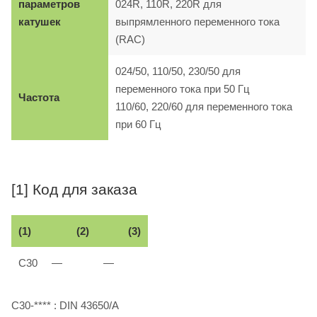
параметров
024R, 110R, 220R для
катушек
выпрямленного переменного тока
(RAC)
024/50, 110/50, 230/50 для
переменного тока при 50 Гц
Частота
110/60, 220/60 для переменного тока
при 60 Гц
[1] Код для заказа
(1)
(2)
(3)
С30
—
—
C30-**** : DIN 43650/A