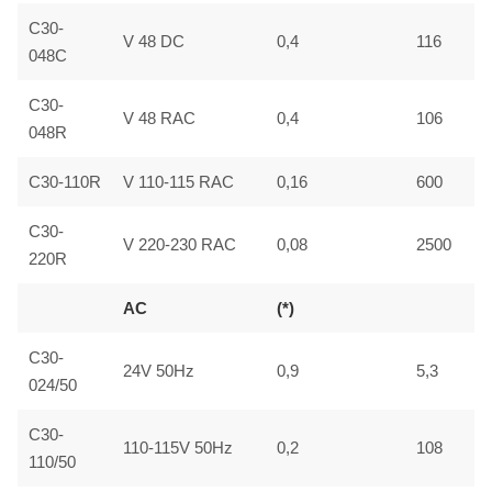
C30-
V 48 DC
0,4
116
048C
C30-
V 48 RAC
0,4
106
048R
C30-110R
V 110-115 RAC
0,16
600
C30-
V 220-230 RAC
0,08
2500
220R
AC
(*)
C30-
24V 50Hz
0,9
5,3
024/50
C30-
110-115V 50Hz
0,2
108
110/50