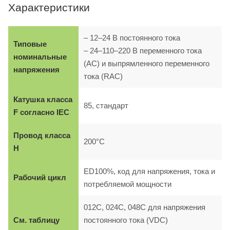
Характеристики
– 12–24 B постоянного тока
Типовые
– 24–110–220 B переменного тока
номинальные
(AC) и выпрямленного переменного
напряжения
тока (RAC)
Катушка класса
85, стандарт
F согласно IEC
Провод класса
200°C
H
ED100%, код для напряжения, тока и
Рабочий цикл
потребляемой мощности
012C, 024C, 048C для напряжения
См. таблицу
постоянного тока (VDC)