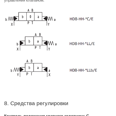
управления клапаном.
8. Средства регулировки
Контроль положения главного золотника: C