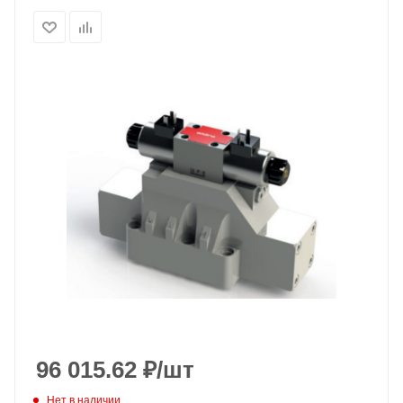
96 015.62
₽
/шт
Нет в наличии