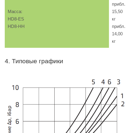
прибл.
Масса:
15,50
HD8-ES
кг
HD8-HH
прибл.
14,00
кг
4. Типовые графики