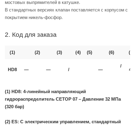
мостовых выпрямителей в катушке.
В стандартных версиях клапан поставляется с корпусом с
покрытием никель-фосфор.
2. Код для заказа
(1)
(2)
(3)
(4)
(5)
(6)
(7)
/
HD8
—
—
/
—
40
(1) HD8: 4-линейный направляющий
гидрораспределитель CETOP 07 – Давление 32 МПа
(320 бар)
(2) ES: С электрическим управлением, стандартный