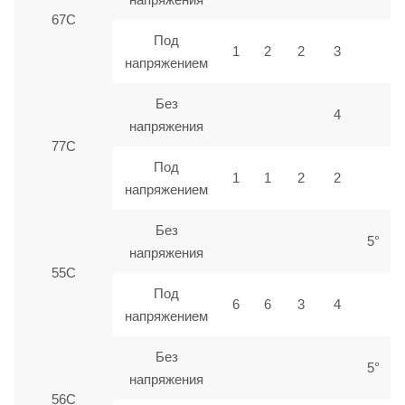
67С
Под
1
2
2
3
напряжением
Без
4
напряжения
77С
Под
1
1
2
2
напряжением
Без
5°
напряжения
55С
Под
6
6
3
4
напряжением
Без
5°
напряжения
56С