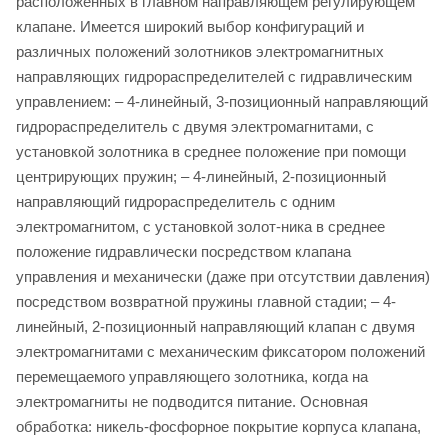
расположенных в главном направляющем регулирующем
клапане. Имеется широкий выбор конфигураций и
различных положений золотников электромагнитных
направляющих гидрораспределителей с гидравлическим
управлением: – 4-линейный, 3-позиционный направляющий
гидрораспределитель с двумя электромагнитами, с
установкой золотника в среднее положение при помощи
центрирующих пружин; – 4-линейный, 2-позиционный
направляющий гидрораспределитель с одним
электромагнитом, с установкой золот-ника в среднее
положение гидравлически посредством клапана
управления и механически (даже при отсутствии давления)
посредством возвратной пружины главной стадии; – 4-
линейный, 2-позиционный направляющий клапан с двумя
электромагнитами с механическим фиксатором положений
перемещаемого управляющего золотника, когда на
электромагниты не подводится питание. Основная
обработка: никель-фосфорное покрытие корпуса клапана,