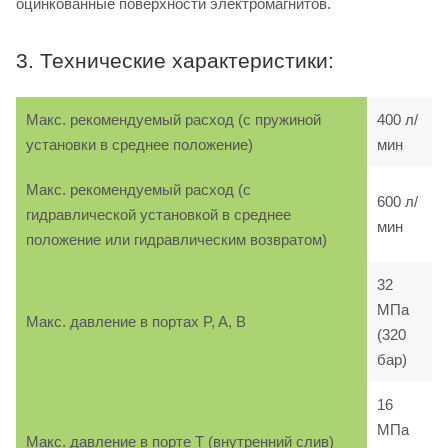
оцинкованные поверхности электромагнитов.
3. Технические характеристики:
Макс. рекомендуемый расход (с пружиной
400 л/
установки в среднее положение)
мин
Макс. рекомендуемый расход (с
600 л/
гидравлической установкой в среднее
мин
положение или гидравлическим возвратом)
32
МПа
Макс. давление в портах P, A, B
(320
бар)
16
МПа
Макс. давление в порте T (внутренний слив)