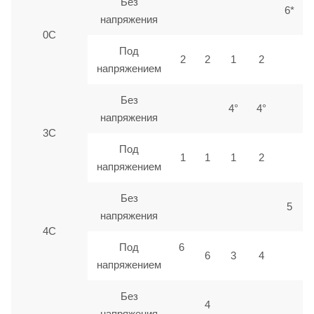
Без
6*
напряжения
0С
Под
2
2
1
2
напряжением
Без
4°
4°
напряжения
3С
Под
1
1
1
2
напряжением
Без
5
напряжения
4С
Под
6
6
3
4
напряжением
Без
4
напряжения