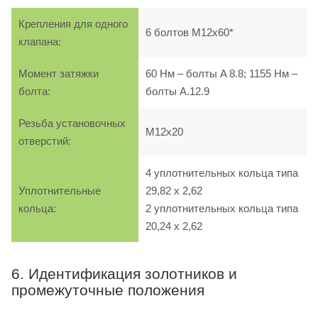
Крепления для одного
6 болтов M12х60*
клапана:
Момент затяжки
60 Нм – болты A 8.8; 1155 Нм –
болта:
болты A.12.9
Резьба установочных
M12х20
отверстий:
4 уплотнительных кольца типа
Уплотнительные
29,82 х 2,62
кольца:
2 уплотнительных кольца типа
20,24 х 2,62
6. Идентификация золотников и
промежуточные положения