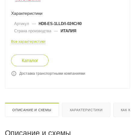
Характеристики
Артикул
—
HD8-ES-1LLD/I-024C/40
Страна производтва
—
ИТАЛИЯ
Все характеристики
Каталог
Доставка транспортными компаниями
ОПИСАНИЕ И СХЕМЫ
ХАРАКТЕРИСТИКИ
КАК КУ
Описание и схемы