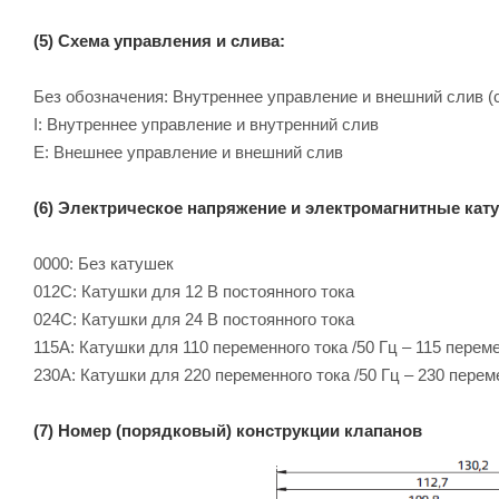
(5) Схема управления и слива:
Без обозначения: Внутреннее управление и внешний слив (
I: Внутреннее управление и внутренний слив
E: Внешнее управление и внешний слив
(6) Электрическое напряжение и электромагнитные кат
0000: Без катушек
012C: Катушки для 12 B постоянного тока
024C: Катушки для 24 B постоянного тока
115A: Катушки для 110 переменного тока /50 Гц – 115 переме
230A: Катушки для 220 переменного тока /50 Гц – 230 перем
(7) Номер (порядковый) конструкции клапанов