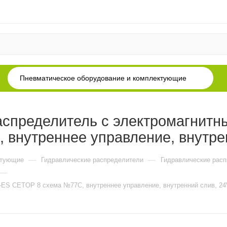
Пневматическое оборудование и комплектующие
аспределитель с электромагнитн
внутреннее управление, внутре
—
—
ктующие
Гидравлические распределители
Гидравлические рас
—
-ES CETOP 8 схема №77C, внутреннее управление, внутренний слив, 2