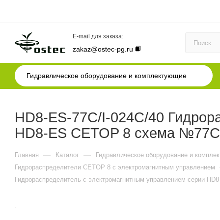
E-mail для заказа:
zakaz@ostec-pg.ru
Гидравлическое оборудование и комплектующие
HD8-ES-77C/I-024C/40 Гидрор
HD8-ES CETOP 8 схема №77C, 
—
—
Главная
Каталог
Гидравлическое оборудование и компле
Гидрораспределители CETOP 8 с электромагнитным управлением
Гидрораспределитель с электромагнитным управлением серии HD8