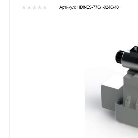
Артикул:
HD8-ES-77C/I-024C/40