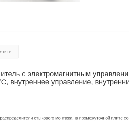
КУПИТЬ
итель с электромагнитным управлен
, внутреннее управление, внутренн
аспределители стыкового монтажа на промежуточной плите со