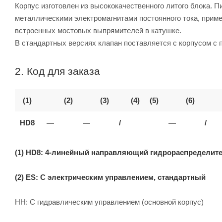
Корпус изготовлен из высококачественного литого блока
металлическими электромагнитами постоянного тока, прим
встроенных мостовых выпрямителей в катушке.
В стандартных версиях клапан поставляется с корпусом с
2. Код для заказа
(1)
(2)
(3)
(4)
(5)
(6)
HD8
—
—
/
—
/
(1) HD8: 4-линейный направляющий гидрораспределител
(2) ES: С электрическим управлением, стандартный
HH: С гидравлическим управлением (основной корпус)