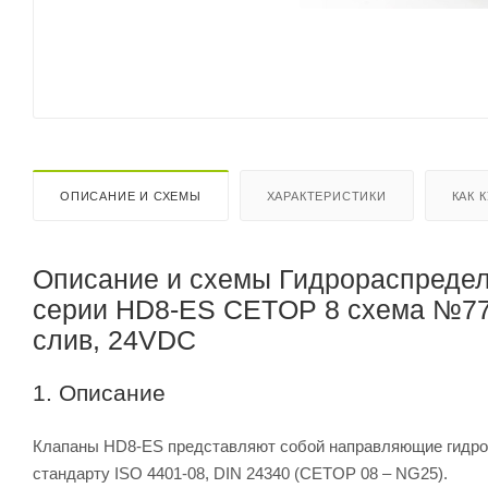
ОПИСАНИЕ И СХЕМЫ
ХАРАКТЕРИСТИКИ
КАК 
Описание и схемы Гидрораспредел
серии HD8-ES CETOP 8 схема №77C
слив, 24VDC
1. Описание
Клапаны HD8-ES представляют собой направляющие гидрор
стандарту ISO 4401-08, DIN 24340 (CETOP 08 – NG25).