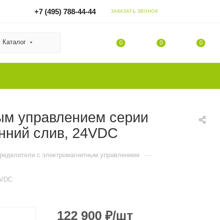
+7 (495) 788-44-44
ЗАКАЗАТЬ ЗВОНОК
Каталог
0
0
0
ым управлением серии
нний слив, 24VDC
—
пределители с электромагнитным управлением
4VDC
122 900
₽
/шт