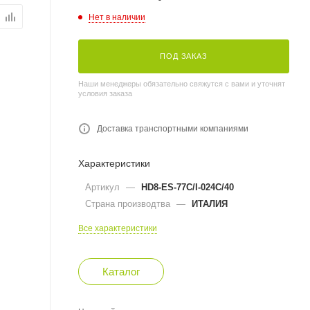
Нет в наличии
ПОД ЗАКАЗ
Наши менеджеры обязательно свяжутся с вами и уточнят
условия заказа
Доставка транспортными компаниями
Характеристики
Артикул
—
HD8-ES-77C/I-024C/40
Страна производтва
—
ИТАЛИЯ
Все характеристики
Каталог