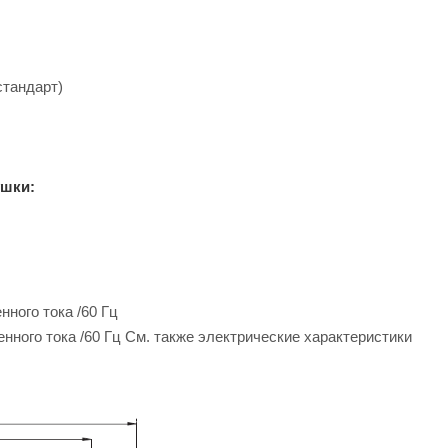
стандарт)
ушки:
нного тока /60 Гц
енного тока /60 Гц См. также электрические характеристики