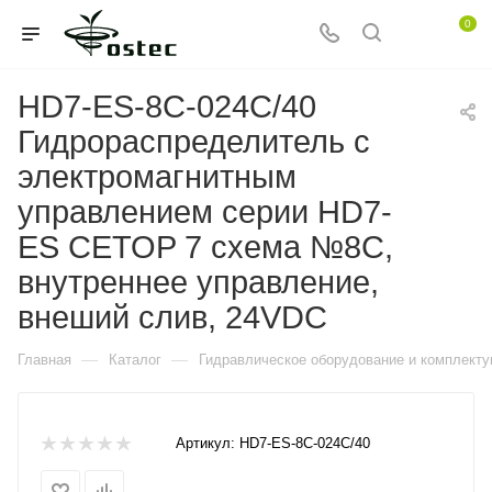
0
HD7-ES-8C-024C/40
Гидрораспределитель с
электромагнитным
управлением серии HD7-
ES CETOP 7 схема №8C,
внутреннее управление,
внеший слив, 24VDC
—
—
Главная
Каталог
Гидравлическое оборудование и комплект
Артикул:
HD7-ES-8C-024C/40