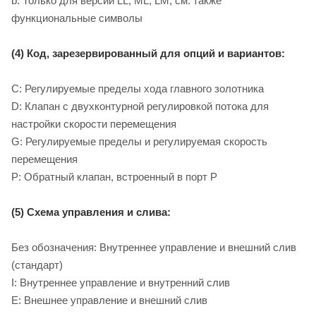
b: Только для версий LL, ML, LM, см. также
функциональные символы
(4) Код, зарезервированный для опций и вариантов:
C: Регулируемые пределы хода главного золотника
D: Клапан с двухконтурной регулировкой потока для
настройки скорости перемещения
G: Регулируемые пределы и регулируемая скорость
перемещения
P: Обратный клапан, встроенный в порт P
(5) Схема управления и слива:
Без обозначения: Внутреннее управление и внешний слив
(стандарт)
I: Внутреннее управление и внутренний слив
E: Внешнее управление и внешний слив