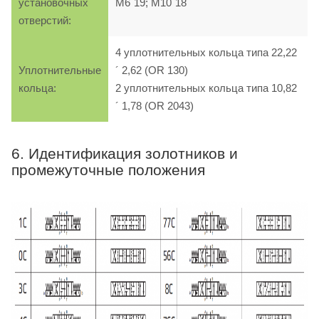
установочных
M6´19; M10´18
отверстий:
4 уплотнительных кольца типа 22,22
Уплотнительные
´ 2,62 (OR 130)
кольца:
2 уплотнительных кольца типа 10,82
´ 1,78 (OR 2043)
6. Идентификация золотников и
промежуточные положения