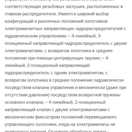
соответствующих резьбовых заглушек, расположенных в
главном распределителе. Имеется широкий выбор
конфигураций и различных положений золотников
электромагнитных направляющих гидрораспределителей с
гидравлическим управлением: – 4-линейный, 3-
позиционный направляющий гидрораспределитель с двумя
электромагнитами, с возвратом золотника в среднее
положение при помощи центрирующих пружин; – 4-
линейный, 2-позиционный направляющий
гидрораспределитель с одним электромагнитом, с
возвратом золотника в среднее положение гидравлически
посредством клапана управления и механически (даже при
отсутствии давления) посредством возвратной пружины
основного клапана; – 4-линейный, 2-позиционный
направляющий клапан с двумя электромагнитами с
механическим фиксатором положений перемещаемого
управляющего золотника, когда на электромагниты не
подводится питание. Основная обработка: никель-