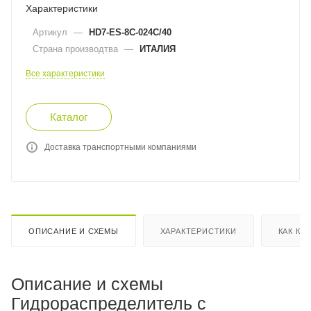
Характеристики
Артикул
—
HD7-ES-8C-024C/40
Страна производтва
—
ИТАЛИЯ
Все характеристики
Каталог
Доставка транспортными компаниями
ОПИСАНИЕ И СХЕМЫ
ХАРАКТЕРИСТИКИ
КАК КУ
Описание и схемы
Гидрораспределитель с