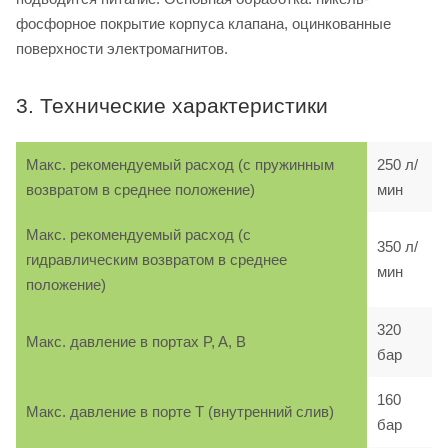
фосфорное покрытие корпуса клапана, оцинкованные
поверхности электромагнитов.
3. Технические характеристики
Макс. рекомендуемый расход (с пружинным
250 л/
возвратом в среднее положение)
мин
Макс. рекомендуемый расход (с
350 л/
гидравлическим возвратом в среднее
мин
положение)
320
Макс. давление в портах P, A, B
бар
160
Макс. давление в порте T (внутренний слив)
бар