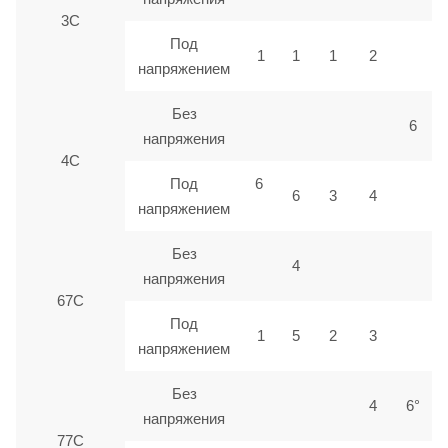
3С
Под
1
1
1
2
напряжением
Без
6
напряжения
4С
Под
6
6
3
4
напряжением
Без
4
напряжения
67С
Под
1
5
2
3
напряжением
Без
4
6°
напряжения
77С