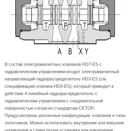
В состав электромагнитных клапанов HD7-ES с
гидравлическим управлением входит электромагнитный
направляющий гидрораспределитель HD3-ES (см.
спецификацию клапана HD3-ES), который приводит в
действие 4-линейный гидрораспределитель с
гидравлическим управлением с соединительной
поверхностью согласно стандартам CETOP.
Предусмотрены различные конфигурации клапанов и типы
золотников. Можно использовать внутренние или внешние
управления и слива путем установки или извлечения