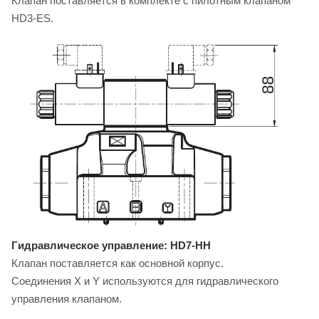
Клапан поставляется в комплекте с пилотным клапаном
HD3-ES.
Гидравлическое управление: HD7-HH
Клапан поставляется как основной корпус.
Соединения X и Y используются для гидравлического
управления клапаном.