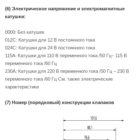
(6) Электрическое напряжение и электромагнитные
катушки:
0000: Без катушек
012C: Катушки для 12 B постоянного тока
024C: Катушки для 24 B постоянного тока
115A: Катушки для 110 B переменного тока /50 Гц– 115 B
переменного тока /60 Гц
230A: Катушки для 220 B переменного тока /50 Гц – 230 B
переменного тока /60 Гц См. также электрические
характеристики
(7) Номер (порядковый) конструкции клапанов