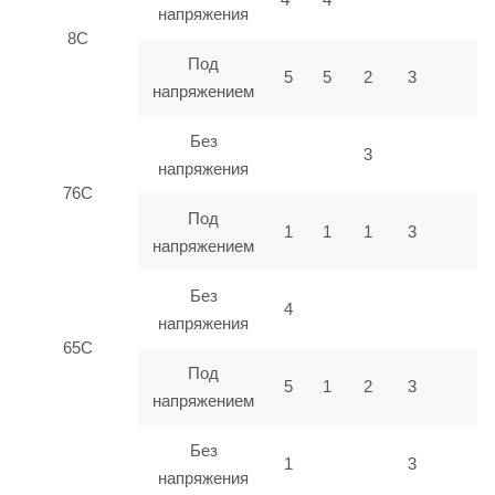
напряжения
8C
Под
5
5
2
3
напряжением
Без
3
напряжения
76C
Под
1
1
1
3
напряжением
Без
4
напряжения
65C
Под
5
1
2
3
напряжением
Без
1
3
напряжения