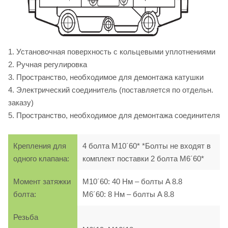
1. Установочная поверхность с кольцевыми уплотнениями
2. Ручная регулировка
3. Пространство, необходимое для демонтажа катушки
4. Электрический соединитель (поставляется по отдельн.
заказу)
5. Пространство, необходимое для демонтажа соединителя
Крепления для
4 болта M10´60* *Болты не входят в
одного клапана:
комплект поставки 2 болта M6´60*
Момент затяжки
M10´60: 40 Нм – болты A 8.8
болта:
M6´60: 8 Нм – болты A 8.8
Резьба