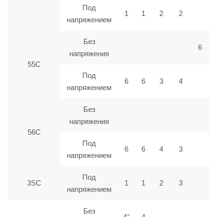
Под
1
1
2
2
напряжением
Без
6
напряжения
55С
Под
6
6
3
4
напряжением
Без
напряжения
56С
Под
6
6
4
3
напряжением
Под
3SC
1
1
2
3
напряжением
Без
4°
4