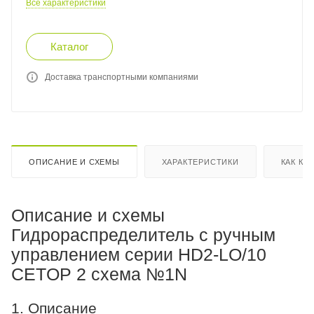
Все характеристики
Каталог
Доставка транспортными компаниями
ОПИСАНИЕ И СХЕМЫ
ХАРАКТЕРИСТИКИ
КАК КУ
Описание и схемы
Гидрораспределитель с ручным
управлением серии HD2-LO/10
CETOP 2 схема №1N
1. Описание