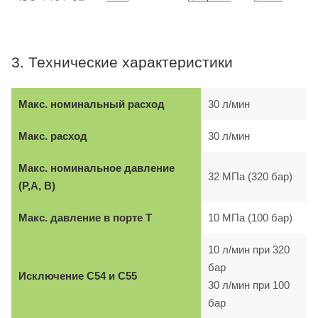
3. Технические характеристики
Макс. номинальный расход
30 л/мин
Макс. расход
30 л/мин
Макс. номинальное давление
32 МПа (320 бар)
(P,A, B)
Макс. давление в порте T
10 МПа (100 бар)
10 л/мин при 320
бар
Исключение C54 и C55
30 л/мин при 100
бар