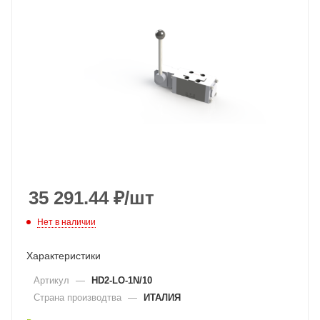
35 291.44
₽
/шт
Нет в наличии
Характеристики
Артикул
—
HD2-LO-1N/10
Страна производтва
—
ИТАЛИЯ