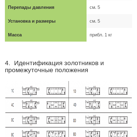
Перепады давления
см. 5
Установка и размеры
см. 5
Масса
прибл. 1 кг
4. Идентификация золотников и
промежуточные положения