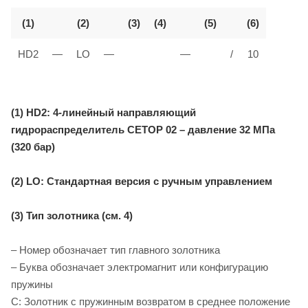
(1)
(2)
(3)
(4)
(5)
(6)
HD2
—
LO
—
—
/
10
(1) HD2: 4-линейный направляющий
гидрораспределитель CETOP 02 – давление 32 МПа
(320 бар)
(2) LO: Стандартная версия с ручным управлением
(3) Тип золотника (см. 4)
– Номер обозначает тип главного золотника
– Буква обозначает электромагнит или конфигурацию
пружины
C: Золотник с пружинным возвратом в среднее положение