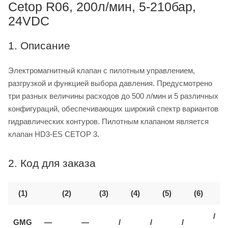
Cetop R06, 200л/мин, 5-210бар,
24VDC
1. Описание
Электромагнитный клапан с пилотным управлением,
разгрузкой и функцией выбора давления. Предусмотрено
три разных величины расходов до 500 л/мин и 5 различных
конфигураций, обеспечивающих широкий спектр вариантов
гидравлических контуров. Пилотным клапаном является
клапан HD3-ES CETOP 3.
2. Код для заказа
(1)
(2)
(3)
(4)
(5)
(6)
/
GMG
—
—
/
/
/