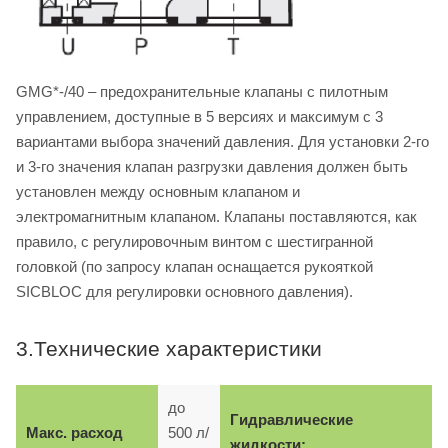
GMG*-/40 – предохранительные клапаны с пилотным
управлением, доступные в 5 версиях и максимум с 3
вариантами выбора значений давления. Для установки 2-го
и 3-го значения клапан разгрузки давления должен быть
установлен между основным клапаном и
электромагнитным клапаном. Клапаны поставляются, как
правило, с регулировочным винтом с шестигранной
головкой (по запросу клапан оснащается рукояткой
SICBLOC для регулировки основного давления).
3.Технические характеристики
до
Гидравлические
Макс. расход
500 л/
жидкости: