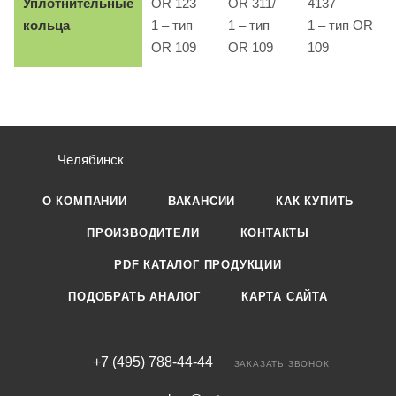
Уплотнительные
OR 123
OR 311/
4137
кольца
1 – тип
1 – тип
1 – тип OR
OR 109
OR 109
109
Челябинск
О КОМПАНИИ
ВАКАНСИИ
КАК КУПИТЬ
ПРОИЗВОДИТЕЛИ
КОНТАКТЫ
PDF КАТАЛОГ ПРОДУКЦИИ
ПОДОБРАТЬ АНАЛОГ
КАРТА САЙТА
+7 (495) 788-44-44
ЗАКАЗАТЬ ЗВОНОК