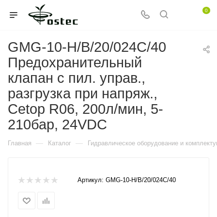
0
GMG-10-H/B/20/024C/40
Предохранительный
клапан с пил. управ.,
разгрузка при напряж.,
Cetop R06, 200л/мин, 5-
210бар, 24VDC
—
—
Главная
Каталог
Гидравлическое оборудование и комплект
Артикул:
GMG-10-H/B/20/024C/40