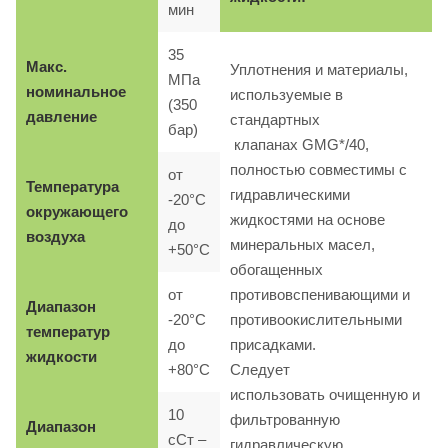
мин
35
Макс.
Уплотнения и материалы,
МПа
номинальное
используемые в
(350
давление
стандартных
бар)
клапанах GMG*/40,
полностью совместимы с
от
Температура
гидравлическими
-20°C
окружающего
жидкостями на основе
до
воздуха
минеральных масел,
+50°C
обогащенных
от
противовспенивающими и
Диапазон
-20°C
противоокислительными
температур
до
присадками.
жидкости
+80°C
Следует
использовать очищенную и
10
фильтрованную
Диапазон
сСт –
гидравлическую