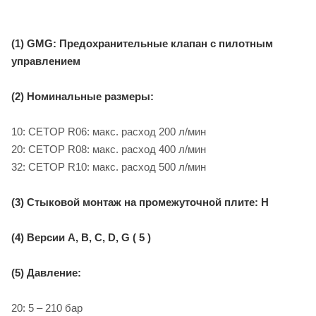
(1) GMG: Предохранительные клапан с пилотным
управлением
(2) Номинальные размеры:
10: CETOP R06: макс. расход 200 л/мин
20: CETOP R08: макс. расход 400 л/мин
32: CETOP R10: макс. расход 500 л/мин
(3) Стыковой монтаж на промежуточной плите: H
(4) Версии A, B, C, D, G ( 5 )
(5) Давление:
20: 5 – 210 бар