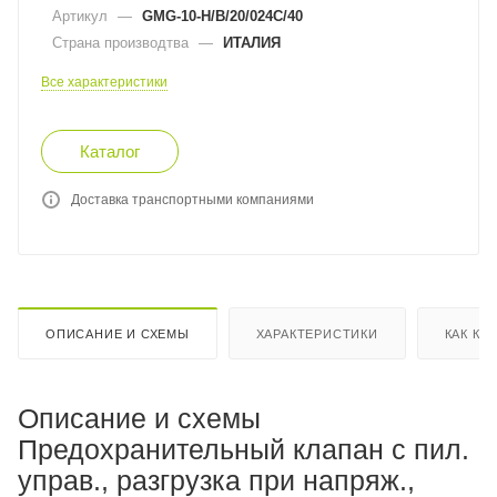
Артикул
—
GMG-10-H/B/20/024C/40
Страна производтва
—
ИТАЛИЯ
Все характеристики
Каталог
Доставка транспортными компаниями
ОПИСАНИЕ И СХЕМЫ
ХАРАКТЕРИСТИКИ
КАК КУ
Описание и схемы
Предохранительный клапан с пил.
управ., разгрузка при напряж.,