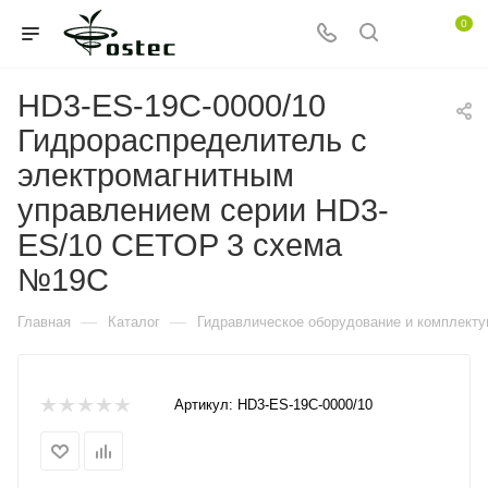
0
HD3-ES-19C-0000/10
Гидрораспределитель с
электромагнитным
управлением серии HD3-
ES/10 CETOP 3 схема
№19C
—
—
Главная
Каталог
Гидравлическое оборудование и комплект
Артикул:
HD3-ES-19C-0000/10