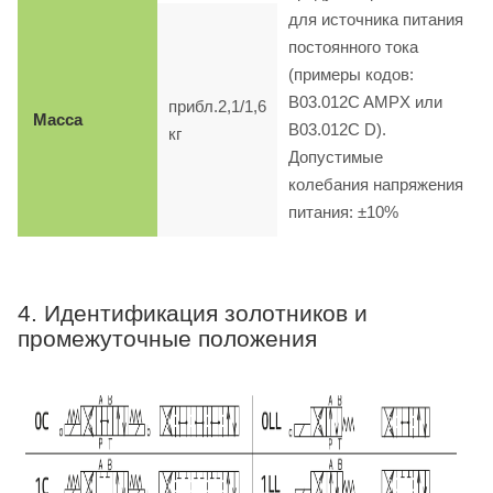
для источника питания
постоянного тока
(примеры кодов:
B03.012C AMPX или
прибл.2,1/1,6
Масса
B03.012C D).
кг
Допустимые
колебания напряжения
питания: ±10%
4. Идентификация золотников и
промежуточные положения