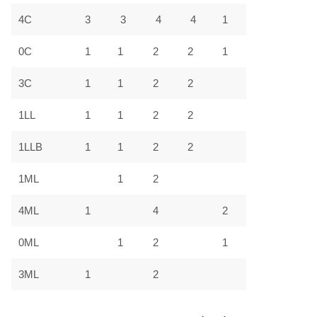
4C
3
3
4
4
1
0C
1
1
2
2
1
3C
1
1
2
2
1LL
1
1
2
2
1LLB
1
1
2
2
1ML
1
2
4ML
1
4
2
0ML
1
2
1
3ML
1
2