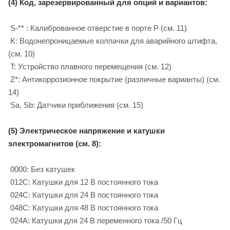
(4) Код, зарезервированный для опций и вариантов:
S-** : Калиброванное отверстие в порте P (см. 11)
K: Водонепроницаемые колпачки для аварийного штифта,
(см. 10)
T: Устройство плавного перемещения (см. 12)
Z*: Антикоррозионное покрытие (различные варианты) (см.
14)
Sa, Sb: Датчики приближения (см. 15)
(5) Электрическое напряжение и катушки
электромагнитов (см. 8):
0000: Без катушек
012C: Катушки для 12 B постоянного тока
024C: Катушки для 24 B постоянного тока
048C: Катушки для 48 B постоянного тока
024A: Катушки для 24 B переменного тока /50 Гц