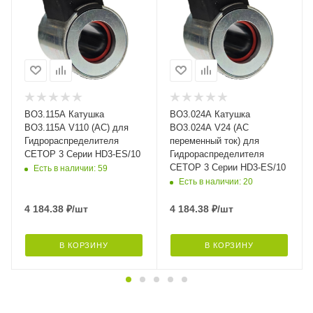
BO3.115A Катушка
BO3.024A Катушка
BO3.115A V110 (AC) для
BO3.024A V24 (AC
Гидрораспределителя
переменный ток) для
CETOP 3 Серии HD3-ES/10
Гидрораспределителя
CETOP 3 Серии HD3-ES/10
Есть в наличии: 59
Есть в наличии: 20
4 184.38
₽
/шт
4 184.38
₽
/шт
В КОРЗИНУ
В КОРЗИНУ