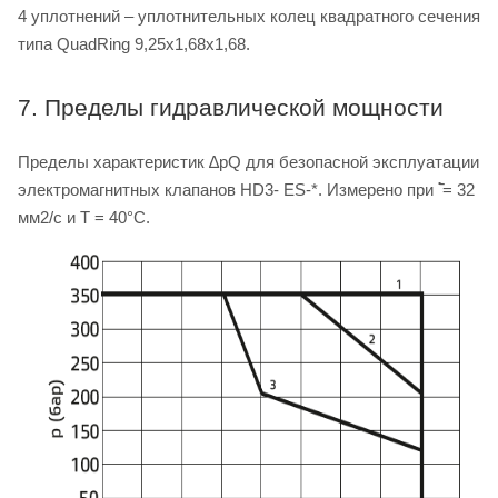
4 уплотнений – уплотнительных колец квадратного сечения
типа QuadRing 9,25х1,68х1,68.
7. Пределы гидравлической мощности
Пределы характеристик ∆pQ для безопасной эксплуатации
электромагнитных клапанов HD3- ES-*. Измерено при ࣠ = 32
мм2/с и T = 40°C.