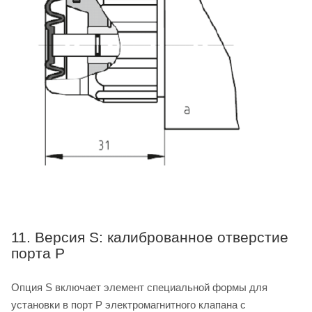
11. Версия S: калиброванное отверстие
порта P
Опция S включает элемент специальной формы для
установки в порт P электромагнитного клапана с