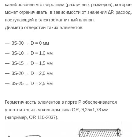
калиброванным отверстием (различных размеров), которое
может ограничивать, в зависимости от значения ∆P, расход,
поступающий в электромагнитный клапан.
Диаметр отверстий таких элементов:
3S-00 → D = 0 мм
3S-10 → D = 1,0 мм
3S-15 → D = 1,5 мм
3S-20 → D = 2,0 мм
3S-25 → D = 2,5 мм
Герметичность элементов в порте P обеспечивается
уплотнительным кольцом типа OR, 9,25х1,78 мм
(например, OR 110-2037).