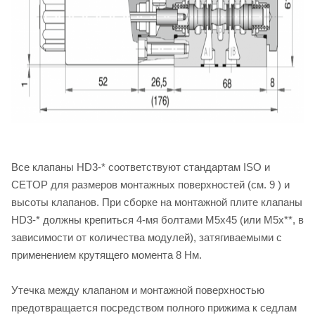
Все клапаны HD3-* соответствуют стандартам ISO и
CETOP для размеров монтажных поверхностей (см. 9 ) и
высоты клапанов. При сборке на монтажной плите клапаны
HD3-* должны крепиться 4-мя болтами M5х45 (или M5х**, в
зависимости от количества модулей), затягиваемыми с
применением крутящего момента 8 Нм.
Утечка между клапаном и монтажной поверхностью
предотвращается посредством полного прижима к седлам