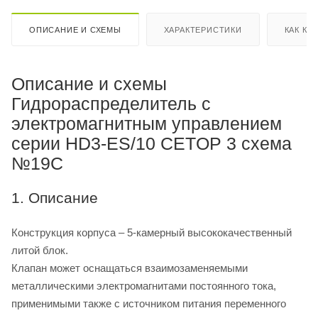
ОПИСАНИЕ И СХЕМЫ
ХАРАКТЕРИСТИКИ
КАК КУ
Описание и схемы
Гидрораспределитель с
электромагнитным управлением
серии HD3-ES/10 CETOP 3 схема
№19C
1. Описание
Конструкция корпуса – 5-камерный высококачественный
литой блок.
Клапан может оснащаться взаимозаменяемыми
металлическими электромагнитами постоянного тока,
применимыми также с источником питания переменного