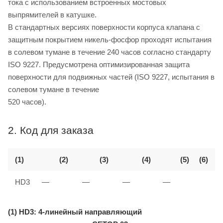
тока с использованием встроенных мостовых
выпрямителей в катушке.
В стандартных версиях поверхности корпуса клапана с
защитным покрытием никель-фосфор проходят испытания
в солевом тумане в течение 240 часов согласно стандарту
ISO 9227. Предусмотрена оптимизированная защита
поверхности для подвижных частей (ISO 9227, испытания в
солевом тумане в течение
520 часов).
2. Код для заказа
(1)
(2)
(3)
(4)
(5)
(6)
HD3
—
—
—
—
/
(1) HD3: 4-линейный направляющий