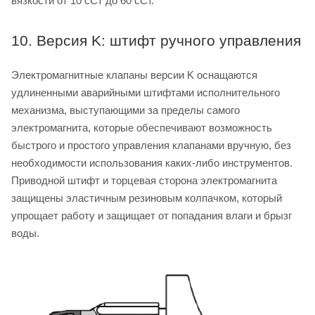
вязкости от 10 сСт до 60 сСт.
10. Версия K: штифт ручного управления
Электромагнитные клапаны версии K оснащаются
удлиненными аварийными штифтами исполнительного
механизма, выступающими за пределы самого
электромагнита, которые обеспечивают возможность
быстрого и простого управления клапанами вручную, без
необходимости использования каких-либо инструментов.
Приводной штифт и торцевая сторона электромагнита
защищены эластичным резиновым колпачком, который
упрощает работу и защищает от попадания влаги и брызг
воды.