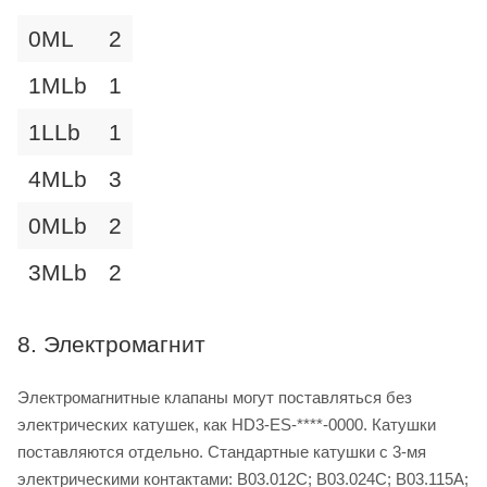
0ML
2
1MLb
1
1LLb
1
4MLb
3
0MLb
2
3MLb
2
8. Электромагнит
Электромагнитные клапаны могут поставляться без
электрических катушек, как HD3-ES-****-0000. Катушки
поставляются отдельно. Стандартные катушки с 3-мя
электрическими контактами: B03.012C; B03.024C; B03.115A;