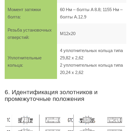
Момент затяжки
60 Нм – болты A 8.8; 1155 Нм –
болта:
болты A.12.9
Резьба установочных
M12х20
отверстий:
4 уплотнительных кольца типа
Уплотнительные
29,82 х 2,62
кольца:
2 уплотнительных кольца типа
20,24 х 2,62
6. Идентификация золотников и
промежуточные положения