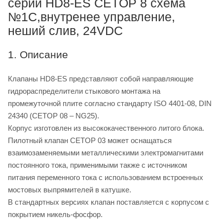
серии HD8-ES CETOP 8 схема
№1C,внутренее управление,
неший слив, 24VDC
1. Описание
Клапаны HD8-ES представляют собой направляющие
гидрораспределители стыкового монтажа на
промежуточной плите согласно стандарту ISO 4401-08, DIN
24340 (CETOP 08 – NG25).
Корпус изготовлен из высококачественного литого блока.
Пилотный клапан CETOP 03 может оснащаться
взаимозаменяемыми металлическими электромагнитами
постоянного тока, применимыми также с источником
питания переменного тока с использованием встроенных
мостовых выпрямителей в катушке.
В стандартных версиях клапан поставляется с корпусом с
покрытием никель-фосфор.