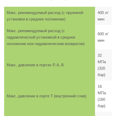
Макс. рекомендуемый расход (с пружиной
400 л/
установки в среднее положение)
мин
Макс. рекомендуемый расход (с
600 л/
гидравлической установкой в среднее
мин
положение или гидравлическим возвратом)
32
МПа
Макс. давление в портах P, A, B
(320
бар)
16
МПа
Макс. давление в порте T (внутренний слив)
(160
бар)