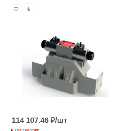
114 107.46
₽
/шт
Нет в наличии