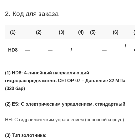
2. Код для заказа
(1)
(2)
(3)
(4)
(5)
(6)
(7)
/
HD8
—
—
/
—
40
(1) HD8: 4-линейный направляющий
гидрораспределитель CETOP 07 – Давление 32 МПа
(320 бар)
(2) ES: С электрическим управлением, стандартный
HH: С гидравлическим управлением (основной корпус)
(3) Тип золотника: