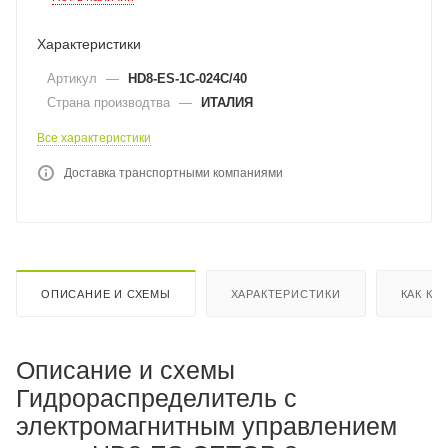
Характеристики
Артикул
—
HD8-ES-1C-024C/40
Страна производтва
—
ИТАЛИЯ
Все характеристики
Доставка транспортными компаниями
ОПИСАНИЕ И СХЕМЫ
ХАРАКТЕРИСТИКИ
КАК КУ
Описание и схемы
Гидрораспределитель с
электромагнитным управлением