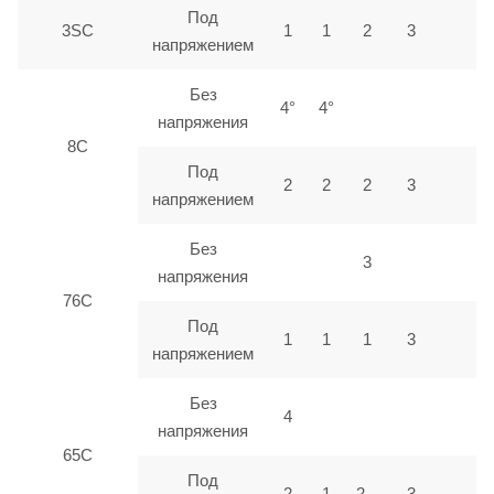
Под
3SC
1
1
2
3
напряжением
Без
4°
4°
напряжения
8C
Под
2
2
2
3
напряжением
Без
3
напряжения
76C
Под
1
1
1
3
напряжением
Без
4
напряжения
65C
Под
2
1
2
3