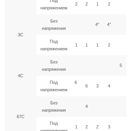
Под
2
2
1
2
напряжением
Без
4°
4°
напряжения
3С
Под
1
1
1
2
напряжением
Без
5
напряжения
4С
Под
6
6
3
4
напряжением
Без
4
напряжения
67С
Под
1
2
2
3
напряжением