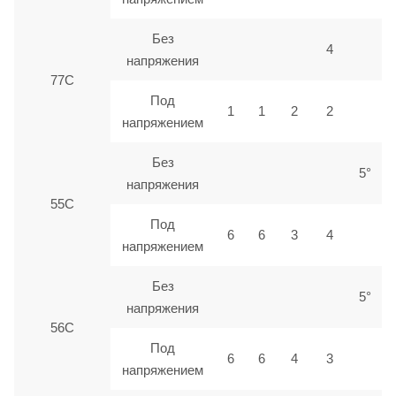
Без
4
напряжения
77С
Под
1
1
2
2
напряжением
Без
5°
напряжения
55С
Под
6
6
3
4
напряжением
Без
5°
напряжения
56С
Под
6
6
4
3
напряжением