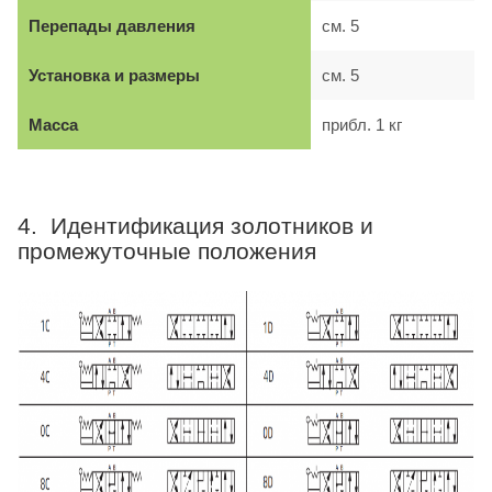
Перепады давления
см. 5
Установка и размеры
см. 5
Масса
прибл. 1 кг
4. Идентификация золотников и
промежуточные положения