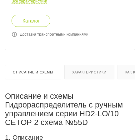
Все характеристики
Каталог
Доставка транспортными компаниями
ОПИСАНИЕ И СХЕМЫ
ХАРАКТЕРИСТИКИ
КАК КУ
Описание и схемы
Гидрораспределитель с ручным
управлением серии HD2-LO/10
CETOP 2 схема №55D
1. Описание