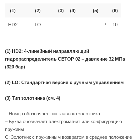
(1)
(2)
(3)
(4)
(5)
(6)
HD2
—
LO
—
—
/
10
(1) HD2: 4-линейный направляющий
гидрораспределитель CETOP 02 – давление 32 МПа
(320 бар)
(2) LO: Стандартная версия с ручным управлением
(3) Тип золотника (см. 4)
– Номер обозначает тип главного золотника
– Буква обозначает электромагнит или конфигурацию
пружины
C: Золотник с пружинным возвратом в среднее положение