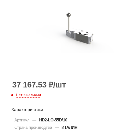
37 167.53
₽
/шт
Нет в наличии
Характеристики
Артикул
—
HD2-LO-55D/10
Страна производтва
—
ИТАЛИЯ