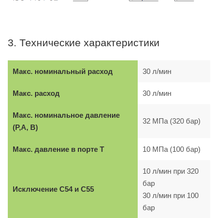
3. Технические характеристики
Макс. номинальный расход
30 л/мин
Макс. расход
30 л/мин
Макс. номинальное давление
32 МПа (320 бар)
(P,A, B)
Макс. давление в порте T
10 МПа (100 бар)
10 л/мин при 320
бар
Исключение C54 и C55
30 л/мин при 100
бар