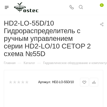
0
HD2-LO-55D/10
Гидрораспределитель с
ручным управлением
серии HD2-LO/10 CETOP 2
схема №55D
—
—
Главная
Каталог
Гидравлическое оборудование и комплект
Артикул:
HD2-LO-55D/10