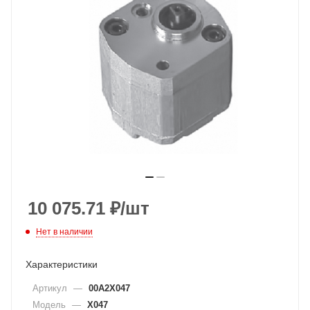
10 075.71
₽
/шт
Нет в наличии
Характеристики
Артикул
—
00A2X047
Модель
—
X047