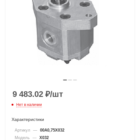
9 483.02
₽
/шт
Нет в наличии
Характеристики
Артикул
—
00A0,75X032
Модель
—
X032