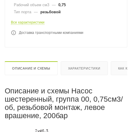
Рабочий объем см3
—
0,75
Тип порта
—
резьбовой
Все характеристики
Доставка транспортными компаниями
ОПИСАНИЕ И СХЕМЫ
ХАРАКТЕРИСТИКИ
КАК КУ
Описание и схемы Насос
шестеренный, группа 00, 0,75см3/
об, резьбовой монтаж, левое
врашение, 200бар