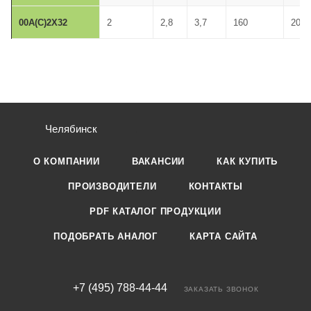
00A(C)2X32
2
2,8
3,7
160
2000
Челябинск
О КОМПАНИИ
ВАКАНСИИ
КАК КУПИТЬ
ПРОИЗВОДИТЕЛИ
КОНТАКТЫ
PDF КАТАЛОГ ПРОДУКЦИИ
ПОДОБРАТЬ АНАЛОГ
КАРТА САЙТА
+7 (495) 788-44-44
ЗАКАЗАТЬ ЗВОНОК