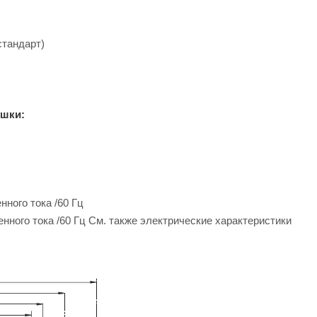
стандарт)
ушки:
нного тока /60 Гц
енного тока /60 Гц См. также электрические характеристики