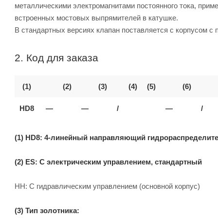
металлическими электромагнитами постоянного тока, прим
встроенных мостовых выпрямителей в катушке.
В стандартных версиях клапан поставляется с корпусом с
2. Код для заказа
(1)
(2)
(3)
(4)
(5)
(6)
HD8
—
—
/
—
/
(1) HD8: 4-линейный направляющий гидрораспределител
(2) ES: С электрическим управлением, стандартный
HH: С гидравлическим управлением (основной корпус)
(3) Тип золотника: