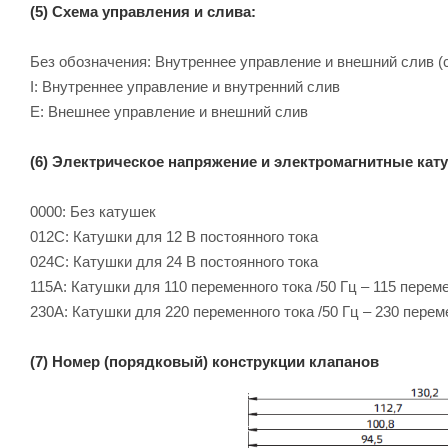
(5) Схема управления и слива:
Без обозначения: Внутреннее управление и внешний слив (
I: Внутреннее управление и внутренний слив
E: Внешнее управление и внешний слив
(6) Электрическое напряжение и электромагнитные кат
0000: Без катушек
012C: Катушки для 12 B постоянного тока
024C: Катушки для 24 B постоянного тока
115A: Катушки для 110 переменного тока /50 Гц – 115 переме
230A: Катушки для 220 переменного тока /50 Гц – 230 перем
(7) Номер (порядковый) конструкции клапанов