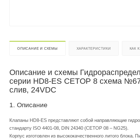
ОПИСАНИЕ И СХЕМЫ
ХАРАКТЕРИСТИКИ
КАК 
Описание и схемы Гидрораспредел
серии HD8-ES CETOP 8 схема №67C
слив, 24VDC
1. Описание
Клапаны HD8-ES представляют собой направляющие гидрор
стандарту ISO 4401-08, DIN 24340 (CETOP 08 – NG25).
Корпус изготовлен из высококачественного литого блока