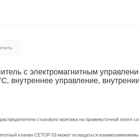
КУПИТЬ
итель с электромагнитным управлен
, внутреннее управление, внутрени
аспределители стыкового монтажа на промежуточной плите со
. Пилотный клапан CETOP 03 может оснащаться взаимозаменяем