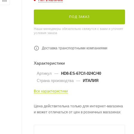
ПОД ЗАКАЗ
Наши менеджеры обязательно свяжутся с вами и уточнят
условия заказа
Доставка транспортными компаниями
Характеристики
Артикул
—
HD8-ES-67C/I-024C/40
Страна производтва
—
ИТАЛИЯ
Все характеристики
Цена действительна только для интернет-магазина
и может отличаться от цен в розничных магазинах