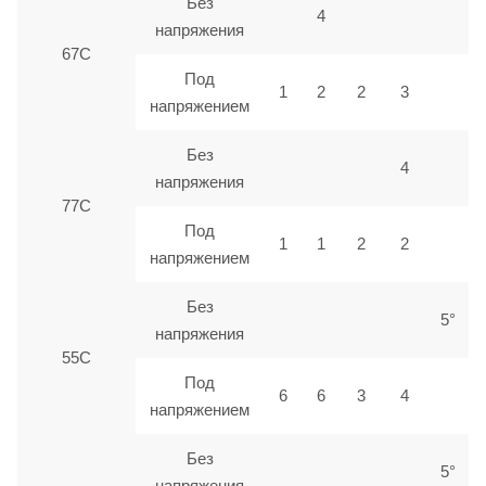
Без
4
напряжения
67С
Под
1
2
2
3
напряжением
Без
4
напряжения
77С
Под
1
1
2
2
напряжением
Без
5°
напряжения
55С
Под
6
6
3
4
напряжением
Без
5°
напряжения