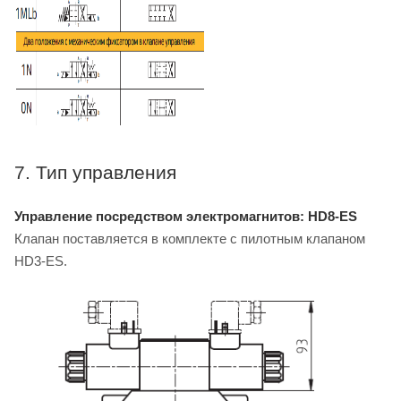
7. Тип управления
Управление посредством электромагнитов: HD8-ES
Клапан поставляется в комплекте с пилотным клапаном
HD3-ES.