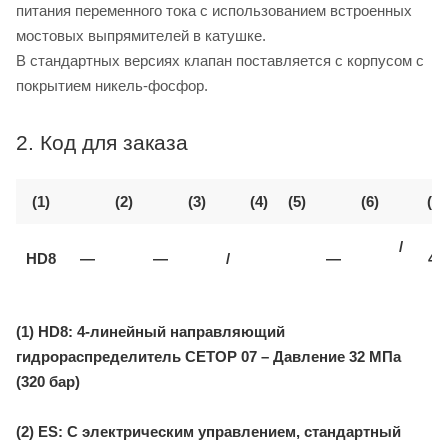
питания переменного тока с использованием встроенных
мостовых выпрямителей в катушке.
В стандартных версиях клапан поставляется с корпусом с
покрытием никель-фосфор.
2. Код для заказа
(1)
(2)
(3)
(4)
(5)
(6)
(7)
/
HD8
—
—
/
—
40
(1) HD8: 4-линейный направляющий
гидрораспределитель CETOP 07 – Давление 32 МПа
(320 бар)
(2) ES: С электрическим управлением, стандартный