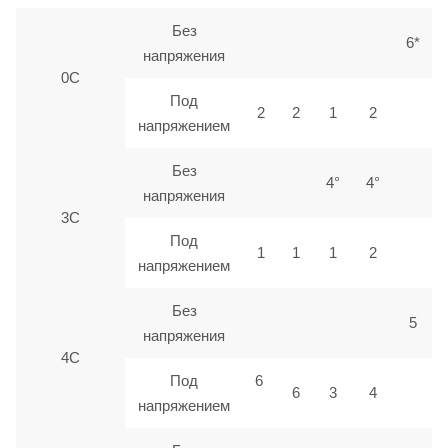
Без
6*
напряжения
0С
Под
2
2
1
2
напряжением
Без
4°
4°
напряжения
3С
Под
1
1
1
2
напряжением
Без
5
напряжения
4С
Под
6
6
3
4
напряжением