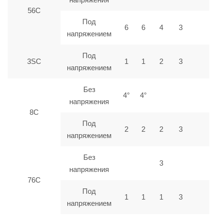
56С
Под
6
6
4
3
напряжением
Под
3SC
1
1
2
3
напряжением
Без
4°
4°
напряжения
8C
Под
2
2
2
3
напряжением
Без
3
напряжения
76C
Под
1
1
1
3
напряжением