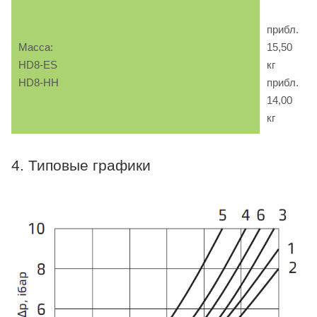
прибл.
Масса:
15,50
HD8-ES
кг
HD8-HH
прибл.
14,00
кг
4. Типовые графики