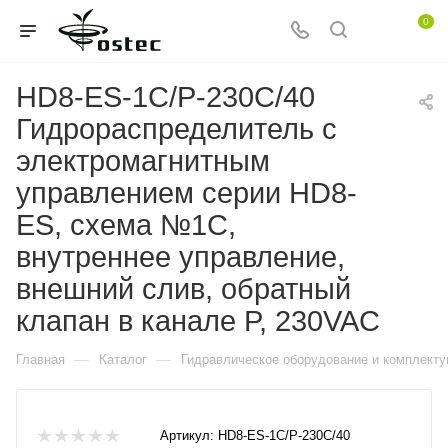
0
HD8-ES-1C/P-230C/40
Гидрораспределитель с
электромагнитным
управлением серии HD8-
ES, схема №1C,
внутреннее управление,
внешний слив, обратный
клапан в канале P, 230VAC
—
—
Главная
Каталог
Гидравлическое оборудование и комплект
Артикул:
HD8-ES-1C/P-230C/40