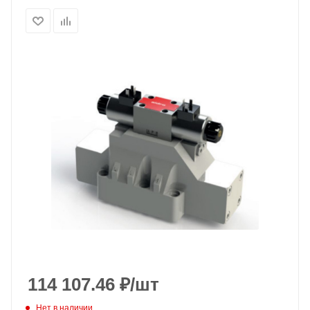
114 107.46
₽
/шт
Нет в наличии