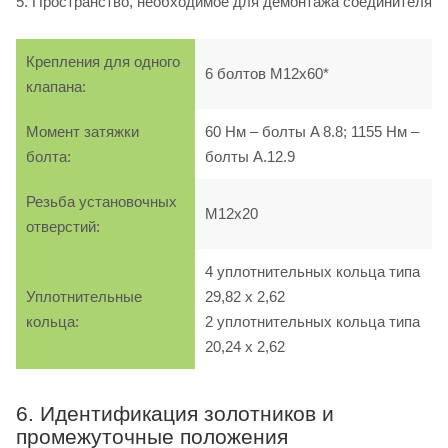
5. Пространство, необходимое для демонтажа соединителя
Крепления для одного
6 болтов M12х60*
клапана:
Момент затяжки
60 Нм – болты A 8.8; 1155 Нм –
болта:
болты A.12.9
Резьба установочных
M12х20
отверстий:
4 уплотнительных кольца типа
Уплотнительные
29,82 х 2,62
кольца:
2 уплотнительных кольца типа
20,24 х 2,62
6. Идентификация золотников и
промежуточные положения