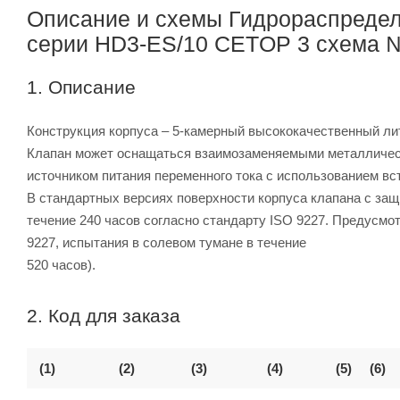
Описание и схемы Гидрораспредел
серии HD3-ES/10 CETOP 3 схема
1. Описание
Конструкция корпуса – 5-камерный высококачественный ли
Клапан может оснащаться взаимозаменяемыми металлическ
источником питания переменного тока с использованием в
В стандартных версиях поверхности корпуса клапана с за
течение 240 часов согласно стандарту ISO 9227. Предусмо
9227, испытания в солевом тумане в течение
520 часов).
2. Код для заказа
(1)
(2)
(3)
(4)
(5)
(6)