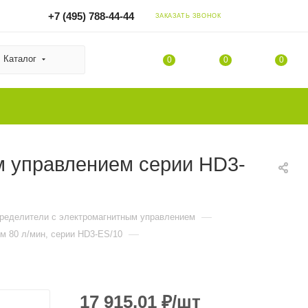
+7 (495) 788-44-44
ЗАКАЗАТЬ ЗВОНОК
Каталог
0
0
0
м управлением серии HD3-
—
пределители с электромагнитным управлением
—
м 80 л/мин, серии HD3-ES/10
17 915.01
₽
/шт