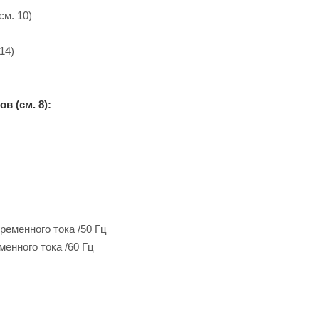
м. 10)
14)
в (см. 8):
ременного тока /50 Гц
менного тока /60 Гц