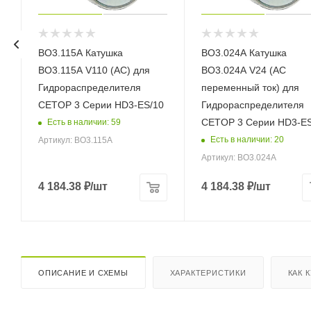
BO3.115A Катушка
BO3.024A Катушка
BO3.115A V110 (AC) для
BO3.024A V24 (AC
Гидрораспределителя
переменный ток) для
CETOP 3 Серии HD3-ES/10
Гидрораспределителя
CETOP 3 Серии HD3-ES
Есть в наличии: 59
Есть в наличии: 20
Артикул: BO3.115A
Артикул: BO3.024A
4 184.38
₽
/шт
4 184.38
₽
/шт
ОПИСАНИЕ И СХЕМЫ
ХАРАКТЕРИСТИКИ
КАК 