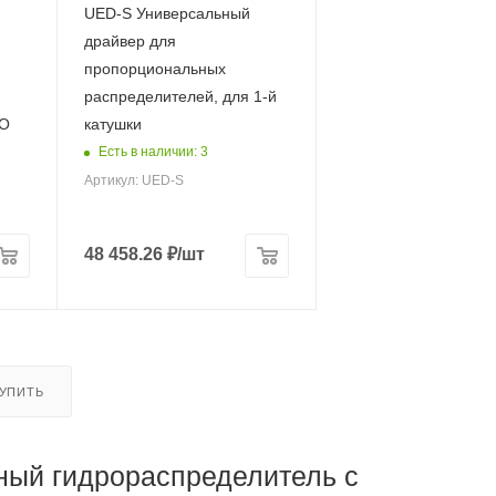
UED-S Универсальный
драйвер для
пропорциональных
распределителей, для 1-й
SO
катушки
Есть в наличии: 3
Артикул: UED-S
48 458.26
₽
/шт
КУПИТЬ
ный гидрораспределитель с