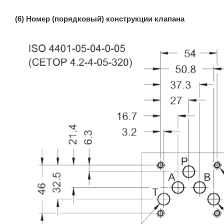
(6) Номер (порядковый) конструкции клапана