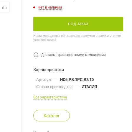
Нет в наличии
ПОД ЗАКАЗ
Наши менеджеры обязательно свяжутся с вами и уточнят
условия заказа
Доставка транспортными компаниями
Характеристики
Артикул
—
HD5-PS-1PC-R2/10
Страна производтва
—
ИТАЛИЯ
Все характеристики
Каталог