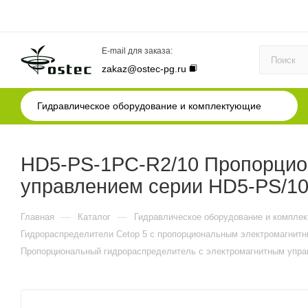
E-mail для заказа:
zakaz@ostec-pg.ru
Гидравлическое оборудование и комплектующие
HD5-PS-1PC-R2/10 Пропорцио
управлением серии HD5-PS/10
—
—
Главная
Каталог
Гидравлическое оборудование и компле
Гидрораспределители Cetop 5 c пропорциональным электромагнитн
Пропорциональный гидрораспределитель с электромагнитным упра