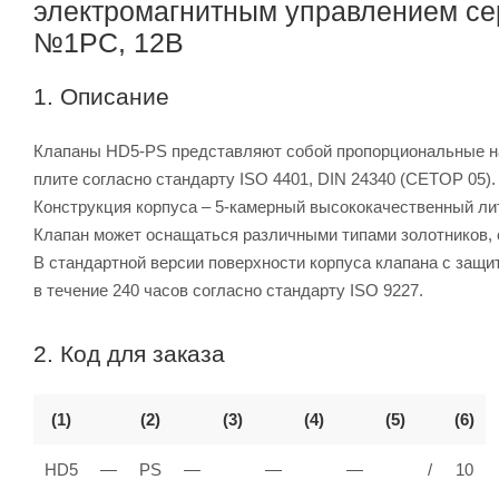
электромагнитным управлением се
№1PC, 12В
1. Описание
Клапаны HD5-PS представляют собой пропорциональные н
плите согласно стандарту ISO 4401, DIN 24340 (CETOP 05).
Конструкция корпуса – 5-камерный высококачественный ли
Клапан может оснащаться различными типами золотников, 
В стандартной версии поверхности корпуса клапана с за
в течение 240 часов согласно стандарту ISO 9227.
2. Код для заказа
(1)
(2)
(3)
(4)
(5)
(6)
HD5
—
PS
—
—
—
/
10