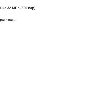
ие 32 МПа (320 бар)
делитель