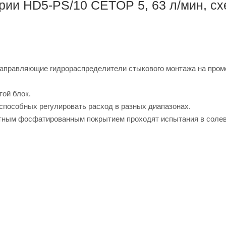
рии HD5-PS/10 CETOP 5, 63 л/мин, с
аправляющие гидрораспределители стыкового монтажа на пром
той блок.
способных регулировать расход в разных диапазонах.
щитным фосфатированным покрытием проходят испытания в соле