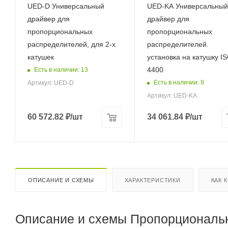
UED-D Универсальный
UED-KA Универсальный
драйвер для
драйвер для
пропорциональных
пропорциональных
распределителей, для 2-х
распределителей.
катушек
установка на катушку I
4400
Есть в наличии: 13
Есть в наличии: 9
Артикул: UED-D
Артикул: UED-KA
60 572.82
₽
/шт
34 061.84
₽
/шт
ОПИСАНИЕ И СХЕМЫ
ХАРАКТЕРИСТИКИ
КАК 
Описание и схемы Пропорциональ