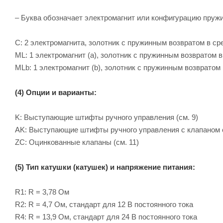
– Буква обозначает электромагнит или конфигурацию пруж
C: 2 электромагнита, золотник с пружинным возвратом в с
ML: 1 электромагнит (a), золотник с пружинным возвратом 
MLb: 1 электромагнит (b), золотник с пружинным возвратом
(4) Опции и варианты:
K: Выступающие штифты ручного управления (см. 9)
AK: Выступающие штифты ручного управления с клапаном с
ZC: Оцинкованные клапаны (см. 11)
(5) Тип катушки (катушек) и напряжение питания:
R1: R = 3,78 Ом
R2: R = 4,7 Ом, стандарт для 12 B постоянного тока
R4: R = 13,9 Ом, стандарт для 24 B постоянного тока